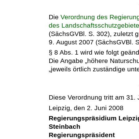
Die
Verordnung des Regierung
des Landschaftsschutzgebiete
(SächsGVBl. S. 302), zuletzt
9. August 2007 (SächsGVBl. S. 
§ 8 Abs. 1 wird wie folgt geänd
Die Angabe „höhere Naturschu
„jeweils örtlich zuständige un
Diese Verordnung tritt am 31. J
Leipzig, den 2. Juni 2008
Regierungspräsidium Leipzi
Steinbach
Regierungspräsident