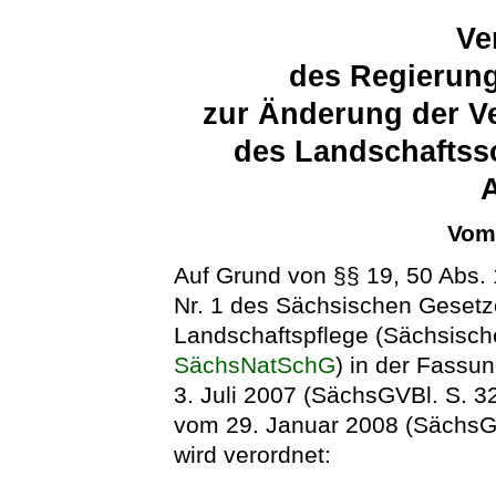
Ve
des Regierung
zur Änderung der V
des Landschaftss
Vom 
Auf Grund von §§ 19, 50 Abs. 1
Nr. 1 des Sächsischen Gesetz
Landschaftspflege (Sächsisch
SächsNatSchG
) in der Fass
3. Juli 2007 (SächsGVBl. S. 3
vom 29. Januar 2008 (SächsGV
wird verordnet: