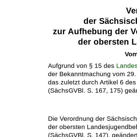
Ve
der Sächsisc
zur Aufhebung der 
der obersten 
Vom
Aufgrund von § 15 des
Landes
der Bekanntmachung vom 29. 
das zuletzt durch Artikel 6 de
(SächsGVBl. S. 167, 175) geän
Die Verordnung der Sächsisc
der obersten Landesjugendbe
(SächsGVBl. S. 147), geändert