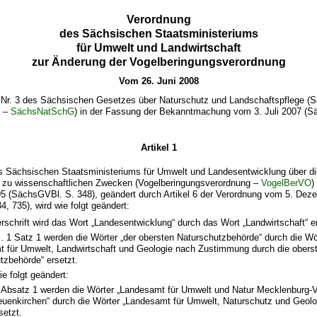
Verordnung
des Sächsischen Staatsministeriums
für Umwelt und Landwirtschaft
zur Änderung der Vogelberingungsverordnung
Vom 26. Juni 2008
 Nr. 3 des Sächsischen Gesetzes über Naturschutz und Landschaftspflege (
z –
SächsNatSchG
) in der Fassung der Bekanntmachung vom 3. Juli 2007 (S
Artikel 1
s Sächsischen Staatsministeriums für Umwelt und Landesentwicklung über d
l zu wissenschaftlichen Zwecken (Vogelberingungsverordnung –
VogelBerVO
)
5 (SächsGVBl. S. 348), geändert durch Artikel 6 der Verordnung vom 5. Dez
, 735), wird wie folgt geändert:
erschrift wird das Wort „Landesentwicklung“ durch das Wort „Landwirtschaft“ e
s. 1 Satz 1 werden die Wörter „der obersten Naturschutzbehörde“ durch die W
 für Umwelt, Landwirtschaft und Geologie nach Zustimmung durch die obers
tzbehörde“ ersetzt.
ie folgt geändert:
 Absatz 1 werden die Wörter „Landesamt für Umwelt und Natur Mecklenburg-
uenkirchen“ durch die Wörter „Landesamt für Umwelt, Naturschutz und Geolog
setzt.