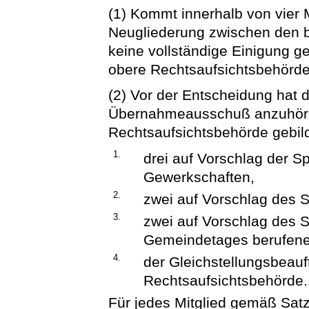
(1) Kommt innerhalb von vier 
Neugliederung zwischen den be
keine vollständige Einigung g
obere Rechtsaufsichtsbehörde
(2) Vor der Entscheidung hat 
Übernahmeausschuß anzuhören
Rechtsaufsichtsbehörde gebil
1.
drei auf Vorschlag der Sp
Gewerkschaften,
2.
zwei auf Vorschlag des 
3.
zwei auf Vorschlag des 
Gemeindetages berufene
4.
der Gleichstellungsbeauf
Rechtsaufsichtsbehörde.
Für jedes Mitglied gemäß Satz 2