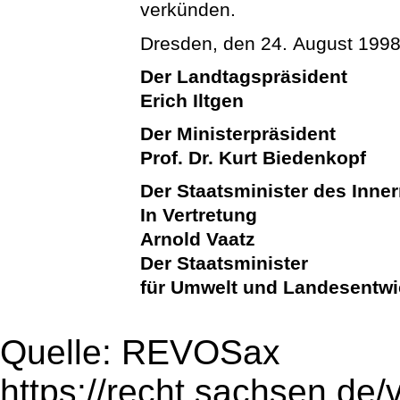
verkünden.
Dresden, den 24. August 199
Der Landtagspräsident
Erich Iltgen
Der Ministerpräsident
Prof. Dr. Kurt Biedenkopf
Der Staatsminister des Inne
In Vertretung
Arnold Vaatz
Der Staatsminister
für Umwelt und Landesentw
Quelle: REVOSax
https://recht.sachsen.de