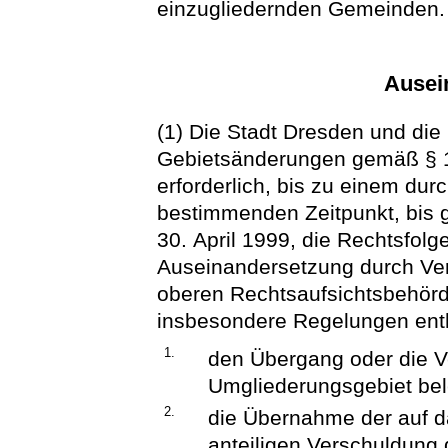
einzugliedernden Gemeinden.
Ausei
(1) Die Stadt Dresden und die
Gebietsänderungen gemäß § 1 b
erforderlich, bis zu einem du
bestimmenden Zeitpunkt, bis 
30. April 1999, die Rechtsfol
Auseinandersetzung durch Ve
oberen Rechtsaufsichtsbehörde
insbesondere Regelungen enth
1.
den Übergang oder die 
Umgliederungsgebiet be
2.
die Übernahme der auf d
anteiligen Verschuldung 