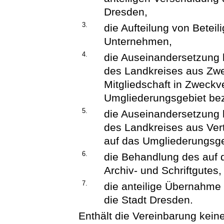
Dresden,
3.
die Aufteilung von Betei
Unternehmen,
4.
die Auseinandersetzung h
des Landkreises aus Zwe
Mitgliedschaft in Zweckv
Umgliederungsgebiet be
5.
die Auseinandersetzung h
des Landkreises aus Vert
auf das Umgliederungsge
6.
die Behandlung des auf
Archiv- und Schriftgutes,
7.
die anteilige Übernahme
die Stadt Dresden.
Enthält die Vereinbarung kei