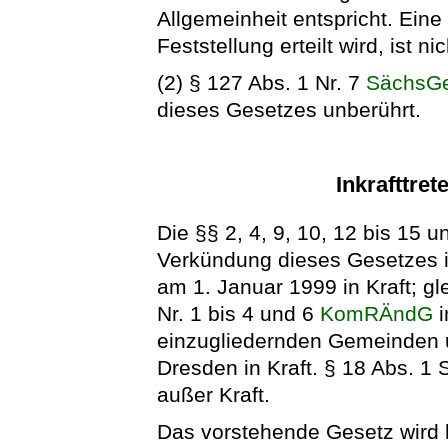
Allgemeinheit entspricht. Ein
Feststellung erteilt wird, ist nic
(2) § 127 Abs. 1 Nr. 7
SächsG
dieses Gesetzes unberührt.
Inkrafttret
Die §§ 2, 4, 9, 10, 12 bis 15 
Verkündung dieses Gesetzes in 
am 1. Januar 1999 in Kraft; glei
Nr. 1 bis 4 und 6
KomRÄndG
i
einzugliedernden Gemeinden u
Dresden in Kraft. § 18 Abs. 1 
außer Kraft.
Das vorstehende Gesetz wird hi