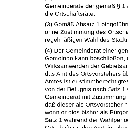
Gemeinderäte der gemäß § 1 
die Ortschaftsräte.
(3) Gemäß Absatz 1 eingeführ
ohne Zustimmung des Ortschaf
regelmäßigen Wahl des Stadt
(4) Der Gemeinderat einer ge
Gemeinde kann beschließen, 
Wirksamwerden der Gebietsänd
das Amt des Ortsvorstehers üb
Amtes ist er stimmberechtigtes
von der Befugnis nach Satz 1
Gemeinderat mit Zustimmung 
daß dieser als Ortsvorsteher h
wenn er dies bisher als Bürge
Satz 1 während der Wahlperiod
Ortschaftsrat den Amtsinhaber