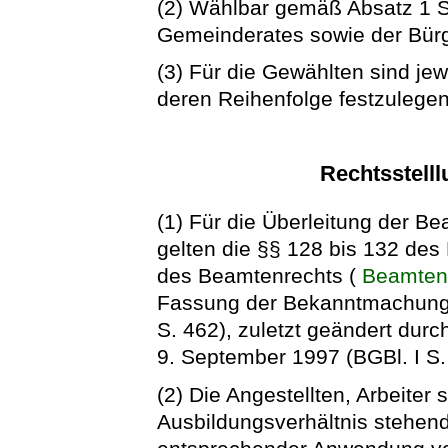
(2) Wählbar gemäß Absatz 1 Sa
Gemeinderates sowie der Bürg
(3) Für die Gewählten sind je
deren Reihenfolge festzulegen 
Rechtsstelll
(1) Für die Überleitung der 
gelten die §§ 128 bis 132 de
des Beamtenrechts (
Beamten
Fassung der Bekanntmachung 
S. 462), zuletzt geändert dur
9. September 1997 (BGBl. I S.
(2) Die Angestellten, Arbeiter 
Ausbildungsverhältnis stehen