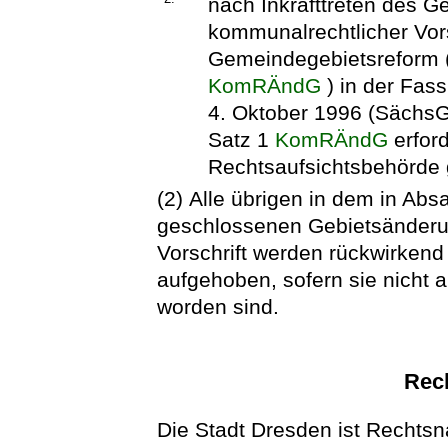
nach Inkrafttreten des 
kommunalrechtlicher Vors
Gemeindegebietsreform
KomRÄndG
) in der Fa
4. Oktober 1996 (SächsGV
Satz 1
KomRÄndG
erford
Rechtsaufsichtsbehörde g
(2) Alle übrigen in dem in Ab
geschlossenen Gebietsänderu
Vorschrift werden rückwirkend
aufgehoben, sofern sie nicht
worden sind.
Rec
Die Stadt Dresden ist Rechtsn