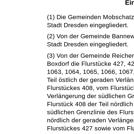
Ei
(1) Die Gemeinden Mobschatz
Stadt Dresden eingegliedert.
(2) Von der Gemeinde Bannewi
Stadt Dresden eingegliedert.
(3) Von der Gemeinde Reiche
Boxdorf die Flurstücke 427, 42
1063, 1064, 1065, 1066, 1067
Teil östlich der geraden Verlä
Flurstückes 408, vom Flurstüc
Verlängerung der südlichen Gr
Flurstück 408 der Teil nördlic
südlichen Grenzlinie des Flur
nördlich der geraden Verlänge
Flurstückes 427 sowie vom Flur