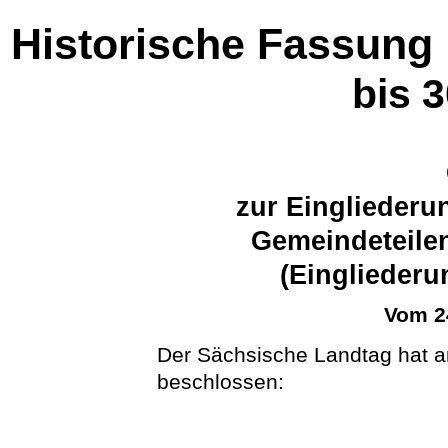
Historische Fassung
bis 
zur Einglieder
Gemeindeteilen
(Eingliederu
Vom 2
Der Sächsische Landtag hat a
beschlossen: