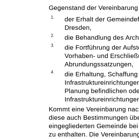
Gegenstand der Vereinbarung 
1.
der Erhalt der Gemeindef
Dresden,
2.
die Behandlung des Arch
3.
die Fortführung der Auf
Vorhaben- und Erschlie
Abrundungssatzungen,
4.
die Erhaltung, Schaffung
Infrastruktureinrichtunge
Planung befindlichen od
Infrastruktureinrichtunge
Kommt eine Vereinbarung nach
diese auch Bestimmungen über 
eingegliederten Gemeinde bei 
zu enthalten. Die Vereinbaru