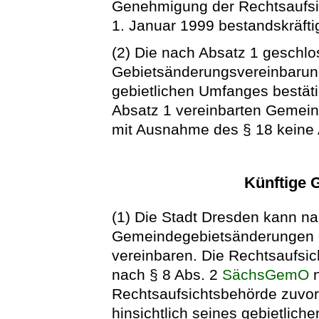
Genehmigung der Rechtsaufs
1. Januar 1999 bestandskräfti
(2) Die nach Absatz 1 geschl
Gebietsänderungsvereinbarung
gebietlichen Umfanges bestäti
Absatz 1 vereinbarten Gemei
mit Ausnahme des § 18 keine
Künftige 
(1) Die Stadt Dresden kann nach
Gemeindegebietsänderungen
vereinbaren. Die Rechtsaufsi
nach § 8 Abs. 2
SächsGemO
n
Rechtsaufsichtsbehörde zuvor 
hinsichtlich seines gebietli