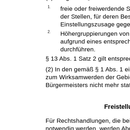
1.
freie oder freiwerdende 
der Stellen, für deren Be
Einstellungszusage geg
2.
Höhergruppierungen von 
aufgrund eines entsprec
durchführen.
§ 13 Abs. 1 Satz 2 gilt entspr
(2) In den gemäß § 1 Abs. 1 e
zum Wirksamwerden der Gebi
Bürgermeisters nicht mehr stat
Freistel
Für Rechtshandlungen, die be
notwendig werden, werden Ab