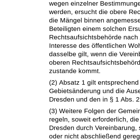
wegen einzelner Bestimmungen
werden, ersucht die obere Rec
die Mängel binnen angemessen
Beteiligten einem solchen Ersu
Rechtsaufsichtsbehörde nach A
Interesse des öffentlichen Wo
dasselbe gilt, wenn die Verei
oberen Rechtsaufsichtsbehör
zustande kommt.
(2) Absatz 1 gilt entsprechend
Gebietsänderung und die Ause
Dresden und den in § 1 Abs. 
(3) Weitere Folgen der Gemei
regeln, soweit erforderlich, d
Dresden durch Vereinbarung, s
oder nicht abschließend gereg