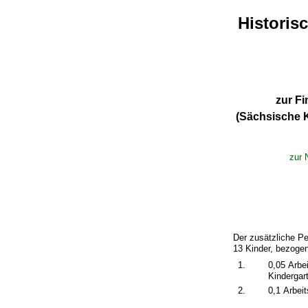
Historis
zur F
(Sächsische 
zur 
Der zusätzliche Pe
13 Kinder, bezogen
1.
0,05 Arbei
Kindergar
2.
0,1 Arbei