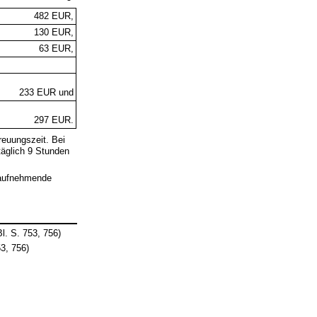
482 EUR,
130 EUR,
63 EUR,
233 EUR und
297 EUR.
reuungszeit. Bei
täglich 9 Stunden
aufnehmende
s
. S. 753, 756)
3, 756)