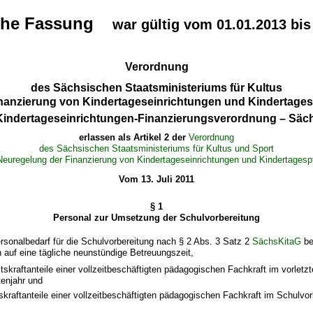
che Fassung
war gültig vom 01.01.2013 bis
Verordnung
des Sächsischen Staatsministeriums für Kultus
inanzierung von Kindertageseinrichtungen und Kindertages
Kindertageseinrichtungen-Finanzierungsverordnung – Säc
erlassen als Artikel 2 der
Verordnung
des Sächsischen Staatsministeriums für Kultus und Sport
Neuregelung der Finanzierung von Kindertageseinrichtungen und Kindertagesp
Vom 13. Juli 2011
§ 1
Personal zur Umsetzung der Schulvorbereitung
rsonalbedarf für die Schulvorbereitung nach § 2 Abs. 3 Satz 2
SächsKitaG
bet
 auf eine tägliche neunstündige Betreuungszeit,
tskraftanteile einer vollzeitbeschäftigten pädagogischen Fachkraft im vorletz
tenjahr und
tskraftanteile einer vollzeitbeschäftigten pädagogischen Fachkraft im Schulvor