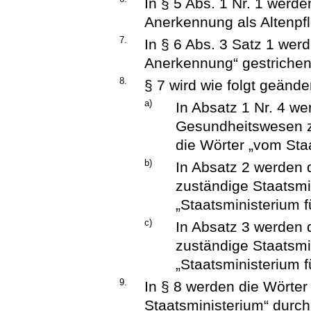
In § 5 Abs. 1 Nr. 1 werde
Anerkennung als Altenpfl
7.
In § 6 Abs. 3 Satz 1 werd
Anerkennung“ gestrichen
8.
§ 7 wird wie folgt geänder
a)
In Absatz 1 Nr. 4 w
Gesundheitswesen z
die Wörter „vom Staa
b)
In Absatz 2 werden 
zuständige Staatsmi
„Staatsministerium f
c)
In Absatz 3 werden 
zuständige Staatsmi
„Staatsministerium f
9.
In § 8 werden die Wörte
Staatsministerium“ durch