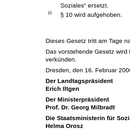
Soziales“ ersetzt.
10.
§ 10 wird aufgehoben.
Dieses Gesetz tritt am Tage n
Das vorstehende Gesetz wird hi
verkünden.
Dresden, den 16. Februar 200
Der Landtagspräsident
Erich Iltgen
Der Ministerpräsident
Prof. Dr. Georg Milbradt
Die Staatsministerin für Soz
Helma Orosz