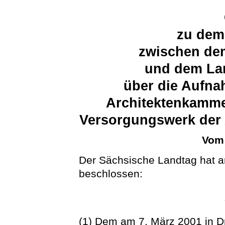
zu dem
zwischen dem
und dem La
über die Aufna
Architektenkamme
Versorgungswerk der
Vom 
Der Sächsische Landtag hat a
beschlossen:
(1) Dem am 7. März 2001 in D