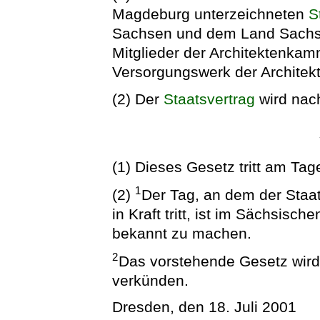
Magdeburg unterzeichneten
S
Sachsen und dem Land Sachse
Mitglieder der Architektenka
Versorgungswerk der Archite
(2) Der
Staatsvertrag
wird nach
(1) Dieses Gesetz tritt am Tag
1
(2)
Der Tag, an dem der Staat
in Kraft tritt, ist im Sächsisc
bekannt zu machen.
2
Das vorstehende Gesetz wird h
verkünden.
Dresden, den 18. Juli 2001