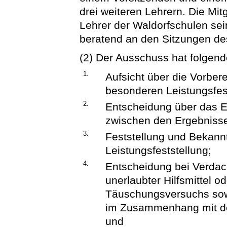
drei weiteren Lehrern. Die Mi
Lehrer der Waldorfschulen sei
beratend an den Sitzungen d
(2) Der Ausschuss hat folgen
1.
Aufsicht über die Vorber
besonderen Leistungsfest
2.
Entscheidung über das E
zwischen den Ergebnissen
3.
Feststellung und Bekann
Leistungsfeststellung;
4.
Entscheidung bei Verdac
unerlaubter Hilfsmittel 
Täuschungsversuchs sow
im Zusammenhang mit de
und