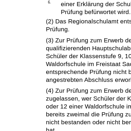
6.
einer Erklärung der Schu
Prüfung befürwortet wird.
(2) Das Regionalschulamt ents
Prüfung.
(3) Zur Prüfung zum Erwerb d
qualifizierenden Hauptschula
Schüler der Klassenstufe 9, 1
Waldorfschule im Freistaat Sac
entsprechende Prüfung nicht b
angestrebten Abschluss erwor
(4) Zur Prüfung zum Erwerb d
zugelassen, wer Schüler der K
oder 12 einer Waldorfschule im
bereits zweimal die Prüfung 
nicht bestanden oder nicht be
hat.