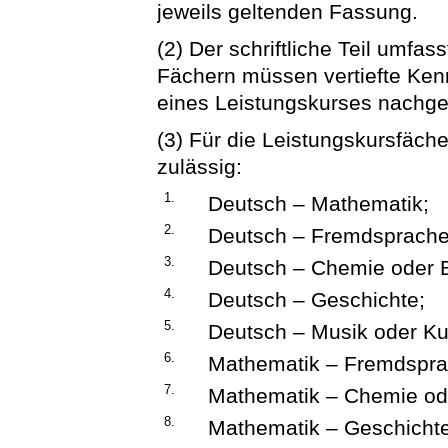
jeweils geltenden Fassung.
(2) Der schriftliche Teil umfas
Fächern müssen vertiefte Ken
eines Leistungskurses nachge
(3) Für die Leistungskursfäch
zulässig:
1.
Deutsch – Mathematik;
2.
Deutsch – Fremdsprache
3.
Deutsch – Chemie oder B
4.
Deutsch – Geschichte;
5.
Deutsch – Musik oder Ku
6.
Mathematik – Fremdspra
7.
Mathematik – Chemie ode
8.
Mathematik – Geschichte