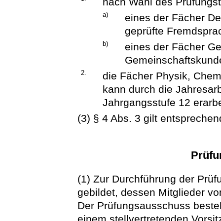
nach Wahl des Prüfungs
a)
eines der Fächer Deu
geprüfte Fremdspra
b)
eines der Fächer Ge
Gemeinschaftskunde
2.
die Fächer Physik, Chemi
kann durch die Jahresarb
Jahrgangsstufe 12 erarbe
(3) § 4 Abs. 3 gilt entsprechen
Prüfu
(1) Zur Durchführung der Prü
gebildet, dessen Mitglieder 
Der Prüfungsausschuss beste
einem stellvertretenden Vorsi