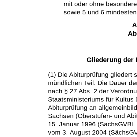
mit oder ohne besondere
sowie 5 und 6 mindesten
A
Ab
Gliederung der 
(1) Die Abiturprüfung gliedert 
mündlichen Teil. Die Dauer der
nach § 27 Abs. 2 der Verordn
Staatsministeriums für Kultus
Abiturprüfung an allgemeinbi
Sachsen (Oberstufen- und Ab
15. Januar 1996 (SächsGVBl. S
vom 3. August 2004 (SächsGVBl