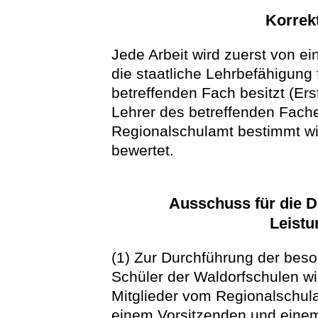
Korrekt
Jede Arbeit wird zuerst von e
die staatliche Lehrbefähigung
betreffenden Fach besitzt (Er
Lehrer des betreffenden Fac
Regionalschulamt bestimmt wird
bewertet.
Ausschuss für die 
Leistu
(1) Zur Durchführung der beso
Schüler der Waldorfschulen wi
Mitglieder vom Regionalschul
einem Vorsitzenden und einem