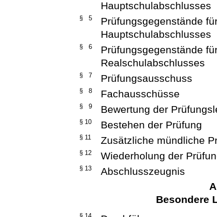
Hauptschulabschlusses
§ 5
Prüfungsgegenstände für
Hauptschulabschlusses
§ 6
Prüfungsgegenstände fü
Realschulabschlusses
§ 7
Prüfungsausschuss
§ 8
Fachausschüsse
§ 9
Bewertung der Prüfungsl
§ 10
Bestehen der Prüfung
§ 11
Zusätzliche mündliche P
§ 12
Wiederholung der Prüfu
§ 13
Abschlusszeugnis
A
Besondere L
§ 14