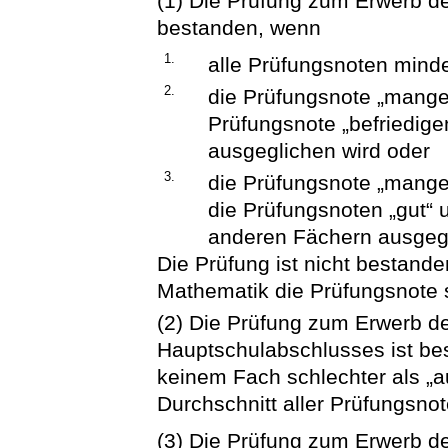
(1) Die Prüfung zum Erwerb d
bestanden, wenn
1.
alle Prüfungsnoten minde
2.
die Prüfungsnote „mangel
Prüfungsnote „befriedig
ausgeglichen wird oder
3.
die Prüfungsnote „mange
die Prüfungsnoten „gut“ 
anderen Fächern ausgegl
Die Prüfung ist nicht bestand
Mathematik die Prüfungsnote s
(2) Die Prüfung zum Erwerb de
Hauptschulabschlusses ist be
keinem Fach schlechter als „
Durchschnitt aller Prüfungsno
(3) Die Prüfung zum Erwerb d