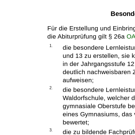
Besonde
Für die Erstellung und Einbri
die Abiturprüfung gilt § 26a
O
1.
die besondere Lernleistu
und 13 zu erstellen, sie
in der Jahrgangsstufe 1
deutlich nachweisbaren 
aufweisen;
2.
die besondere Lernleistu
Waldorfschule, welcher d
gymnasiale Oberstufe be
eines Gymnasiums, das 
bewertet;
3.
die zu bildende Fachprü