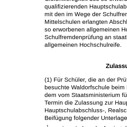
qualifizierenden Hauptschula
mit den im Wege der Schulfre
Mittelschulen erlangten Absch
so erworbenen allgemeinen Ho
Schulfremdenprüfung an staat
allgemeinen Hochschulreife.
Zulass
(1) Für Schüler, die an der Pr
besuchte Waldorfschule beim 
dem vom Staatsministerium fü
Termin die Zulassung zur Haup
Hauptschulabschluss-, Realsch
Beifügung folgender Unterlage
1.