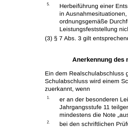
5.
Herbeiführung einer Ent
in Ausnahmesituationen,
ordnungsgemäße Durchf
Leistungsfeststellung nic
(3) § 7 Abs. 3 gilt entsprechen
Anerkennung des m
Ein dem Realschulabschluss gle
Schulabschluss wird einem Sc
zuerkannt, wenn
1.
er an der besonderen Lei
Jahrgangsstufe 11 teilge
mindestens die Note „aus
2.
bei den schriftlichen Pr