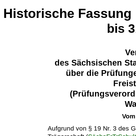
Historische Fassung
bis 
Ve
des Sächsischen Sta
über die Prüfung
Freis
(Prüfungsverord
Wa
Vom 
Aufgrund von § 19 Nr. 3 des G