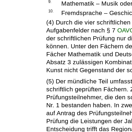
9.
Mathematik – Musik oder
10.
Fremdsprache – Geschic
(4) Durch die vier schriftlich
Aufgabenfelder nach § 7
OAV
der schriftlichen Prüfung nur 
können. Unter den Fächern der
Fächer Mathematik und Deutsc
Absatz 3 zulässigen Kombinat
Kunst nicht Gegenstand der sch
(5) Der mündliche Teil umfasst 
schriftlich geprüften Fächern
Prüfungsteilnehmer, die den sc
Nr. 1 bestanden haben. In zw
auf Antrag des Prüfungsteilne
Prüfung die Leistungen der Ja
Entscheidung trifft das Regio