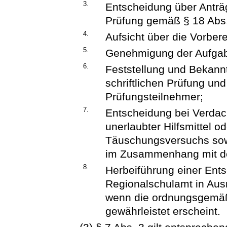
3.
Entscheidung über Anträ
Prüfung gemäß § 18 Abs. 
4.
Aufsicht über die Vorber
5.
Genehmigung der Aufgabe
6.
Feststellung und Bekann
schriftlichen Prüfung und
Prüfungsteilnehmer;
7.
Entscheidung bei Verdac
unerlaubter Hilfsmittel 
Täuschungsversuchs sow
im Zusammenhang mit de
8.
Herbeiführung einer Ent
Regionalschulamt in Aus
wenn die ordnungsgemäß
gewährleistet erscheint.