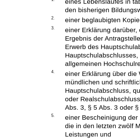
eines Lebenslaufes in ta
den bisherigen Bildungs
2.
einer beglaubigten Kopi
3.
einer Erklärung darüber
Ergebnis der Antragstell
Erwerb des Hauptschulab
Hauptschulabschlusses, 
allgemeinen Hochschulre
4.
einer Erklärung über die
mündlichen und schriftli
Hauptschulabschluss, qu
oder Realschulabschluss
Abs. 3, § 5 Abs. 3 oder §
5.
einer Bescheinigung der 
die in den letzten zwölf
Leistungen und