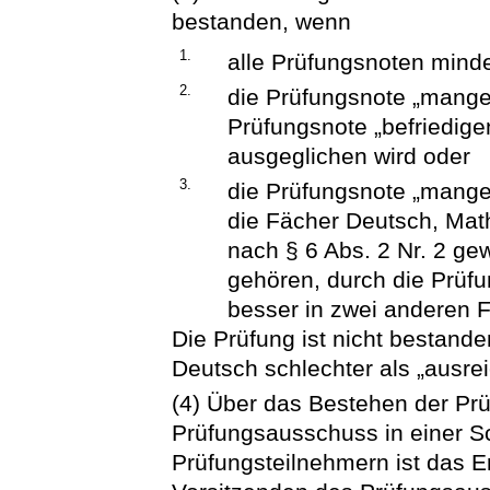
bestanden, wenn
1.
alle Prüfungsnoten minde
2.
die Prüfungsnote „mangel
Prüfungsnote „befriedig
ausgeglichen wird oder
3.
die Prüfungsnote „mangel
die Fächer Deutsch, Mat
nach § 6 Abs. 2 Nr. 2 ge
gehören, durch die Prüfu
besser in zwei anderen 
Die Prüfung ist nicht bestand
Deutsch schlechter als „ausrei
(4) Über das Bestehen der Prü
Prüfungsausschuss in einer S
Prüfungsteilnehmern ist das E