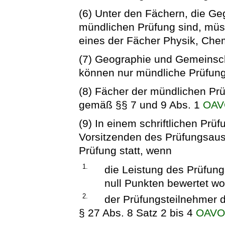
(6) Unter den Fächern, die Ge
mündlichen Prüfung sind, mü
eines der Fächer Physik, Chem
(7) Geographie und Gemeinsc
können nur mündliche Prüfung
(8) Fächer der mündlichen Pr
gemäß §§ 7 und 9 Abs. 1
OAV
(9) In einem schriftlichen Prü
Vorsitzenden des Prüfungsaus
Prüfung statt, wenn
1.
die Leistung des Prüfun
null Punkten bewertet wo
2.
der Prüfungsteilnehmer d
§ 27 Abs. 8 Satz 2 bis 4
OAV