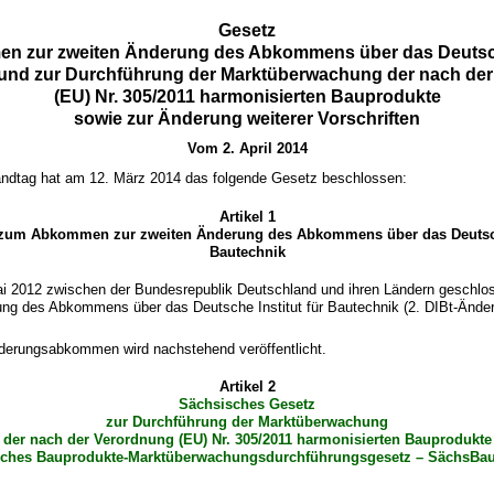
Gesetz
 zur zweiten Änderung des Abkommens über das Deutsche
und zur Durchführung der Marktüberwachung der nach de
(EU) Nr. 305/2011 harmonisierten Bauprodukte
sowie zur Änderung weiterer Vorschriften
Vom 2. April 2014
ndtag hat am 12. März 2014 das folgende Gesetz beschlossen:
Artikel 1
um Abkommen zur zweiten Änderung des Abkommens über das Deutsche
Bautechnik
i 2012 zwischen der Bundesrepublik Deutschland und ihren Ländern gesch
ung des Abkommens über das Deutsche Institut für Bautechnik (2. DIBt-Än
nderungsabkommen wird nachstehend veröffentlicht.
Artikel 2
Sächsisches Gesetz
zur Durchführung der Marktüberwachung
der nach der Verordnung (EU) Nr. 305/2011 harmonisierten Bauprodukte
sches Bauprodukte-Marktüberwachungsdurchführungsgesetz – SächsB