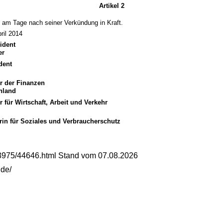
Artikel 2
t am Tage nach seiner Verkündung in Kraft.
ril 2014
ident
er
dent
er der Finanzen
Unland
r für Wirtschaft, Arbeit und Verkehr
rin für Soziales und Verbraucherschutz
13975/44646.html Stand vom 07.08.2026
.de/