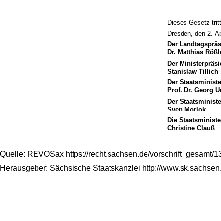
Dieses Gesetz trit
Dresden, den 2. Ap
Der Landtagspräs
Dr. Matthias Rößl
Der Ministerpräsi
Stanislaw Tillich
Der Staatsminist
Prof. Dr. Georg 
Der Staatsministe
Sven Morlok
Die Staatsministe
Christine Clauß
Quelle: REVOSax https://recht.sachsen.de/vorschrift_gesamt/
Herausgeber: Sächsische Staatskanzlei http://www.sk.sachsen