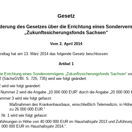
Gesetz
derung des Gesetzes über die Errichtung eines Sonderve
„Zukunftssicherungsfonds Sachsen“
Vom 2. April 2014
ndtag hat am 13. März 2014 das folgende Gesetz beschlossen:
Artikel 1
ie Errichtung eines Sondervermögens „Zukunftssicherungsfonds Sachsen“
v
 (SächsGVBl. S. 725, 735) wird wie folgt geändert:
 wird wie folgt geändert:
 Nummer 2 wird die Angabe „10 000 000 EUR“ durch die Angabe „20 000 000 
mmer 3 wird wie folgt gefasst:
.
Maßnahmen des Krankenhausbaus, einschließlich Telemedizin, in Höhe 
zu 26 000 000 EUR.“
 Nr. 1 wird wie folgt gefasst:
führungen in Höhe von 40 000 000 EUR im Haushaltsjahr 2013 und Zuführun
 000 000 EUR im Haushaltsjahr 2014,“.