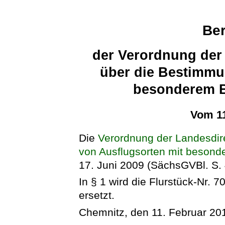
Ber
der Verordnung der
über die Bestimmu
besonderem 
Vom 11
Die
Verordnung der Landesdir
von Ausflugsorten mit beso
17. Juni 2009 (SächsGVBl. S. 4
In § 1 wird die Flurstück-Nr. 7
ersetzt.
Chemnitz, den 11. Februar 20