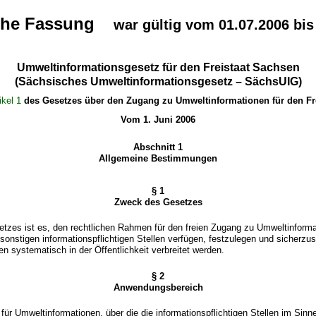
che Fassung
war gültig vom 01.07.2006 bis
Umweltinformationsgesetz für den Freistaat Sachsen
(Sächsisches Umweltinformationsgesetz – SächsUIG)
ikel 1
des Gesetzes über den Zugang zu Umweltinformationen für den Fr
Vom 1. Juni 2006
Abschnitt 1
Allgemeine Bestimmungen
§ 1
Zweck des Gesetzes
tzes ist es, den rechtlichen Rahmen für den freien Zugang zu Umweltinforma
sonstigen informationspflichtigen Stellen verfügen, festzulegen und sicherzus
n systematisch in der Öffentlichkeit verbreitet werden.
§ 2
Anwendungsbereich
 für Umweltinformationen, über die die informationspflichtigen Stellen im Sinn