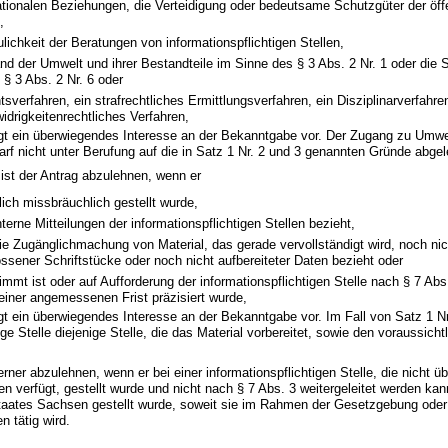
nationalen Beziehungen, die Verteidigung oder bedeutsame Schutzgüter der öff
,
ulichkeit der Beratungen von informationspflichtigen Stellen,
nd der Umwelt und ihrer Bestandteile im Sinne des § 3 Abs. 2 Nr. 1 oder die 
 § 3 Abs. 2 Nr. 6 oder
tsverfahren, ein strafrechtliches Ermittlungsverfahren, ein Disziplinarverfahre
idrigkeitenrechtliches Verfahren,
egt ein überwiegendes Interesse an der Bekanntgabe vor. Der Zugang zu Umwe
rf nicht unter Berufung auf die in Satz 1 Nr. 2 und 3 genannten Gründe abge
 ist der Antrag abzulehnen, wenn er
lich missbräuchlich gestellt wurde,
nterne Mitteilungen der informationspflichtigen Stellen bezieht,
die Zugänglichmachung von Material, das gerade vervollständigt wird, noch nic
ssener Schriftstücke oder noch nicht aufbereiteter Daten bezieht oder
immt ist oder auf Aufforderung der informationspflichtigen Stelle nach § 7 Abs
 einer angemessenen Frist präzisiert wurde,
egt ein überwiegendes Interesse an der Bekanntgabe vor. Im Fall von Satz 1 Nr
ige Stelle diejenige Stelle, die das Material vorbereitet, sowie den voraussicht
ferner abzulehnen, wenn er bei einer informationspflichtigen Stelle, die nicht ü
n verfügt, gestellt wurde und nicht nach § 7 Abs. 3 weitergeleitet werden kan
taates Sachsen gestellt wurde, soweit sie im Rahmen der Gesetzgebung oder
 tätig wird.