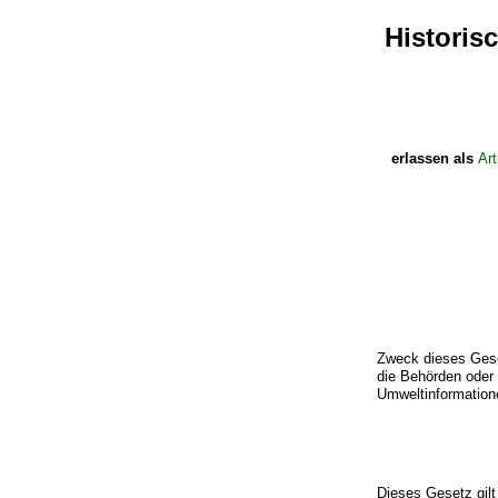
Historis
erlassen als
Art
Zweck dieses Gese
die Behörden oder 
Umweltinformatione
Dieses Gesetz gilt