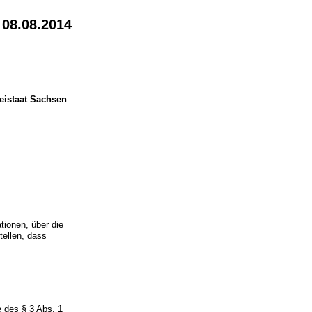
 08.08.2014
eistaat Sachsen
tionen, über die
tellen, dass
e des § 3 Abs. 1