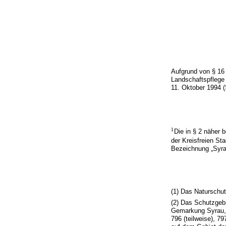
Aufgrund von § 16
Landschaftspflege
11. Oktober 1994 (
1
Die in § 2 näher
der Kreisfreien St
Bezeichnung „Syra
(1) Das Naturschut
(2) Das Schutzgeb
Gemarkung Syrau, d
796 (teilweise), 79