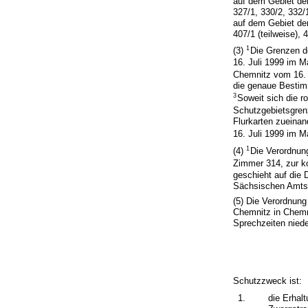
auf dem Gebiet de
327/1, 330/2, 332/
auf dem Gebiet de
407/1 (teilweise), 
1
(3)
Die Grenzen d
16. Juli 1999 im M
Chemnitz vom 16. J
die genaue Bestim
3
Soweit sich die r
Schutzgebietsgren
Flurkarten zueinan
16. Juli 1999 im M
1
(4)
Die Verordnun
Zimmer 314, zur k
geschieht auf die
Sächsischen Amtsb
(5) Die Verordnung
Chemnitz in Chemn
Sprechzeiten niede
Schutzzweck ist:
1.
die Erhal