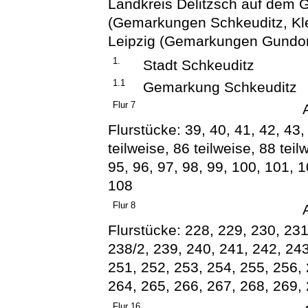
Landkreis Delitzsch auf dem G
(Gemarkungen Schkeuditz, Kle
Leipzig (Gemarkungen Gundorf
1.
Stadt Schkeuditz
1.1
Gemarkung Schkeuditz
Flur 7
Flurstücke: 39, 40, 41, 42, 43,
teilweise, 86 teilweise, 88 teil
95, 96, 97, 98, 99, 100, 101, 1
108
Flur 8
Flurstücke: 228, 229, 230, 231
238/2, 239, 240, 241, 242, 243
251, 252, 253, 254, 255, 256, 
264, 265, 266, 267, 268, 269,
Flur 16