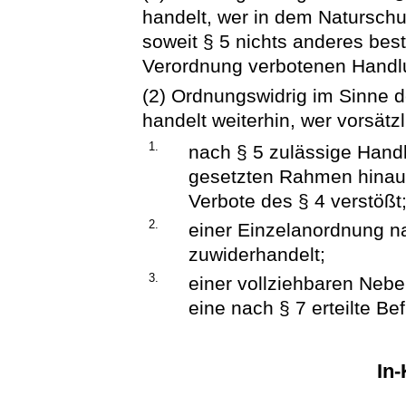
handelt, wer in dem Naturschut
soweit § 5 nichts anderes bes
Verordnung verbotenen Handl
(2) Ordnungswidrig im Sinne d
handelt weiterhin, wer vorsätzl
1.
nach § 5 zulässige Han
gesetzten Rahmen hinaus
Verbote des § 4 verstößt
2.
einer Einzelanordnung n
zuwiderhandelt;
3.
einer vollziehbaren Neb
eine nach § 7 erteilte Be
In-