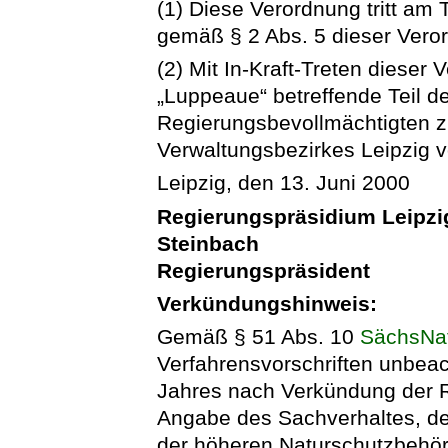
(1) Diese Verordnung tritt am 
gemäß § 2 Abs. 5 dieser Veror
(2) Mit In-Kraft-Treten dieser 
„Luppeaue“ betreffende Teil d
Regierungsbevollmächtigten z
Verwaltungsbezirkes Leipzig v
Leipzig, den 13. Juni 2000
Regierungspräsidium Leipzi
Steinbach
Regierungspräsident
Verkündungshinweis:
Gemäß § 51 Abs. 10
SächsNa
Verfahrensvorschriften unbeach
Jahres nach Verkündung der Re
Angabe des Sachverhaltes, der
der höheren Naturschutzbehör