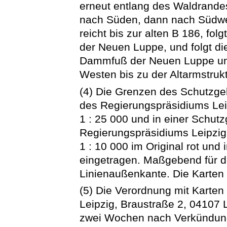
erneut entlang des Waldrande
nach Süden, dann nach Südwe
reicht bis zur alten B 186, fo
der Neuen Luppe, und folgt d
Dammfuß der Neuen Luppe und
Westen bis zu der Altarmstruk
(4) Die Grenzen des Schutzgeb
des Regierungspräsidiums Lei
1 : 25 000 und in einer Schut
Regierungspräsidiums Leipzi
1 : 10 000 im Original rot und
eingetragen. Maßgebend für de
Linienaußenkante. Die Karten 
(5) Die Verordnung mit Karte
Leipzig, Braustraße 2, 04107 
zwei Wochen nach Verkündung