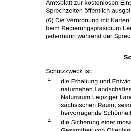
Amtsblatt zur kostenlosen Ei
Sprechzeiten öffentlich ausgel
(6) Die Verordnung mit Karten 
beim Regierungspräsidium Lei
jedermann während der Sprech
Sc
Schutzzweck ist:
1.
die Erhaltung und Entwic
naturnahen Landschaftsa
Naturraum Leipziger Land
sächsischen Raum, seine
hervorragende Schönheit 
2.
die Sicherung einer mosa
Gesamtheit von Offenlan