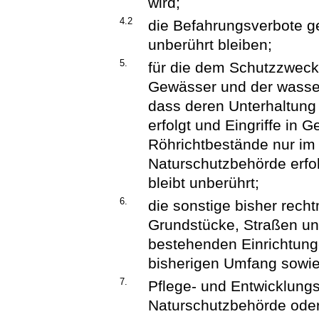
wird;
4.2
die Befahrungsverbote g
unberührt bleiben;
5.
für die dem Schutzzweck
Gewässer und der wasse
dass deren Unterhaltung 
erfolgt und Eingriffe in G
Röhrichtbestände nur im
Naturschutzbehörde erfol
bleibt unberührt;
6.
die sonstige bisher rec
Grundstücke, Straßen u
bestehenden Einrichtunge
bisherigen Umfang sowie
7.
Pflege- und Entwicklun
Naturschutzbehörde oder 