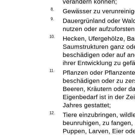
verändern können;
8.
Gewässer zu verunreinig
9.
Dauergrünland oder Wal
nutzen oder aufzuforsten
10.
Hecken, Ufergehölze, Ba
Saumstrukturen ganz oder
beschädigen oder auf an
ihrer Entwicklung zu gef
11.
Pflanzen oder Pflanzente
beschädigen oder zu zer
Beeren, Kräutern oder d
Eigenbedarf ist in der Ze
Jahres gestattet;
12.
Tiere einzubringen, wild
beunruhigen, zu fangen, 
Puppen, Larven, Eier ode