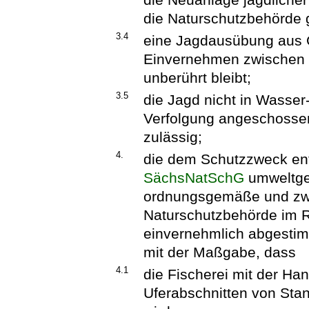
die Naturschutzbehörde
3.4
eine Jagdausübung aus 
Einvernehmen zwischen 
unberührt bleibt;
3.5
die Jagd nicht in Wasser
Verfolgung angeschossen
zulässig;
4.
die dem Schutzzweck ent
SächsNatSchG
umweltge
ordnungsgemäße und zwi
Naturschutzbehörde im 
einvernehmlich abgesti
mit der Maßgabe, dass
4.1
die Fischerei mit der Ha
Uferabschnitten von Sta