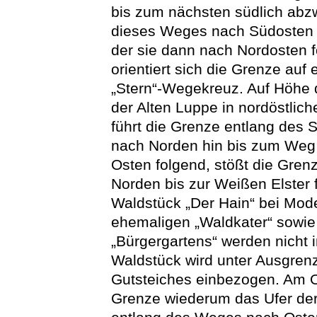
bis zum nächsten südlich abz
dieses Weges nach Südosten ab
der sie dann nach Nordosten f
orientiert sich die Grenze au
„Stern“-Wegekreuz. Auf Höhe 
der Alten Luppe in nordöstlic
führt die Grenze entlang des 
nach Norden hin bis zum Weg
Osten folgend, stößt die Gren
Norden bis zur Weißen Elster 
Waldstück „Der Hain“ bei Mod
ehemaligen „Waldkater“ sowie
„Bürgergartens“ werden nicht
Waldstück wird unter Ausgren
Gutsteiches einbezogen. Am O
Grenze wiederum das Ufer der