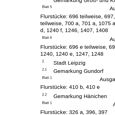
Gemarkung Groß- und Kl
Blatt 5
A
Flurstücke: 696 teilweise, 697,
teilweise, 700 a, 701 a, 1075 
d, 1240 f, 1246, 1407, 1408
Blatt 6
A
Flurstücke: 696 e teilweise, 6
1240, 1240 e, 1247, 1248
2.
Stadt Leipzig
2.1
Gemarkung Gundorf
Blatt 1
Ausga
Flurstücke: 410 b, 410 e
2.2
Gemarkung Hänichen
Blatt 1
Flurstücke: 326 a, 396, 397