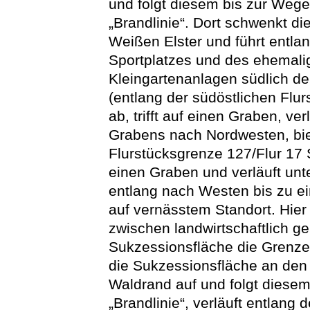
und folgt diesem bis zur We
„Brandlinie“. Dort schwenkt d
Weißen Elster und führt entla
Sportplatzes und des ehemali
Kleingartenanlagen südlich de
(entlang der südöstlichen Flu
ab, trifft auf einen Graben, ve
Grabens nach Nordwesten, bie
Flurstücksgrenze 127/Flur 17 Sc
einen Graben und verläuft un
entlang nach Westen bis zu e
auf vernässtem Standort. Hier
zwischen landwirtschaftlich g
Sukzessionsfläche die Grenze
die Sukzessionsfläche an den 
Waldrand auf und folgt diesem 
„Brandlinie“, verläuft entlang 