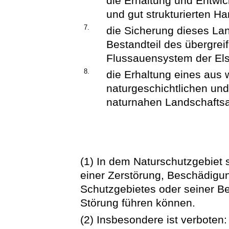
die Erhaltung und Entwic
und gut strukturierten H
7.
die Sicherung dieses La
Bestandteil des übergre
Flussauensystem der Els
8.
die Erhaltung eines aus 
naturgeschichtlichen un
naturnahen Landschaftsa
(1) In dem Naturschutzgebiet 
einer Zerstörung, Beschädigu
Schutzgebietes oder seiner Be
Störung führen können.
(2) Insbesondere ist verboten: