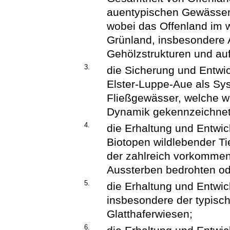
auentypischen Gewässer
wobei das Offenland im 
Grünland, insbesondere 
Gehölzstrukturen und au
3.
die Sicherung und Entwi
Elster-Luppe-Aue als Sys
Fließgewässer, welche w
Dynamik gekennzeichnet
4.
die Erhaltung und Entwi
Biotopen wildlebender Ti
der zahlreich vorkomme
Aussterben bedrohten od
5.
die Erhaltung und Entwic
insbesondere der typisc
Glatthaferwiesen;
6.