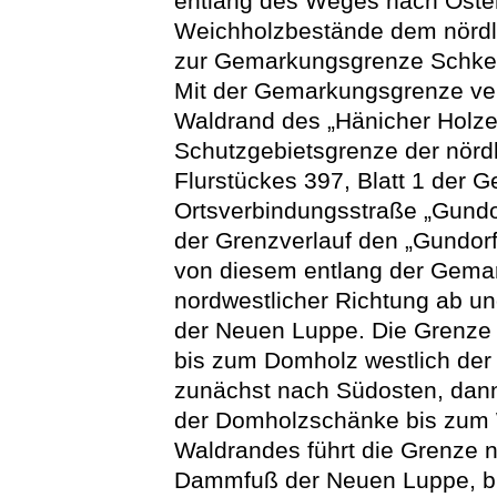
entlang des Weges nach Osten
Weichholzbestände dem nörd
zur Gemarkungsgrenze Schkeu
Mit der Gemarkungsgrenze ver
Waldrand des „Hänicher Holzes
Schutzgebietsgrenze der nörd
Flurstückes 397, Blatt 1 der 
Ortsverbindungsstraße „Gundo
der Grenzverlauf den „Gundor
von diesem entlang der Gemar
nordwestlicher Richtung ab u
der Neuen Luppe. Die Grenze 
bis zum Domholz westlich der
zunächst nach Südosten, dan
der Domholzschänke bis zum 
Waldrandes führt die Grenze 
Dammfuß der Neuen Luppe, bis