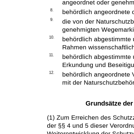
angeordnet oder genehm
8.
behördlich angeordnete 
9.
die von der Naturschutz
genehmigten Wegemarki
10.
behördlich abgestimmte 
Rahmen wissenschaftlich
11.
behördlich abgestimmte 
Erkundung und Beseitigu
12.
behördlich angeordnete
mit der Naturschutzbehö
Grundsätze der
(1) Zum Erreichen des Schut
der §§ 4 und 5 dieser Verordn
Weiterentwicklung der Schutz