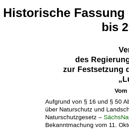
Historische Fassung
bis 
Ve
des Regierung
zur Festsetzung 
„L
Vom 
Aufgrund von § 16 und § 50 A
über Naturschutz und Landsch
Naturschutzgesetz –
SächsNa
Bekanntmachung vom 11. Okto