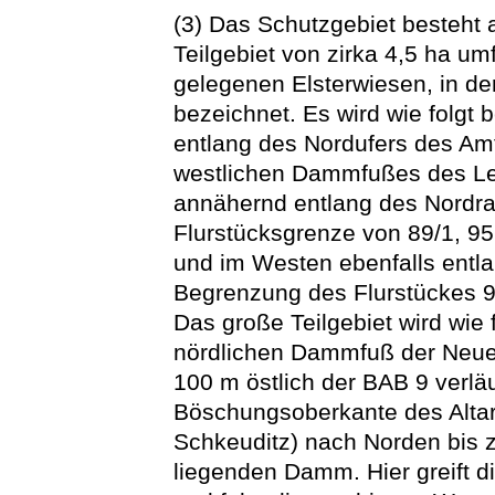
(3) Das Schutzgebiet besteht 
Teilgebiet von zirka 4,5 ha um
gelegenen Elsterwiesen, in der
bezeichnet. Es wird wie folgt 
entlang des Nordufers des Am
westlichen Dammfußes des L
annähernd entlang des Nordra
Flurstücksgrenze von 89/1, 95,
und im Westen ebenfalls entl
Begrenzung des Flurstückes 98
Das große Teilgebiet wird wie
nördlichen Dammfuß der Neue
100 m östlich der BAB 9 verlä
Böschungsoberkante des Altar
Schkeuditz) nach Norden bis 
liegenden Damm. Hier greift 