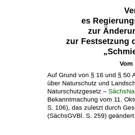
Ve
es Regierung
zur Änderu
zur Festsetzung 
„Schmie
Vom 
Auf Grund von § 16 und § 50 
über Naturschutz und Landsch
Naturschutzgesetz –
SächsNa
Bekanntmachung vom 11. Okto
S. 106), das zuletzt durch G
(SächsGVBl. S. 259) geändert 