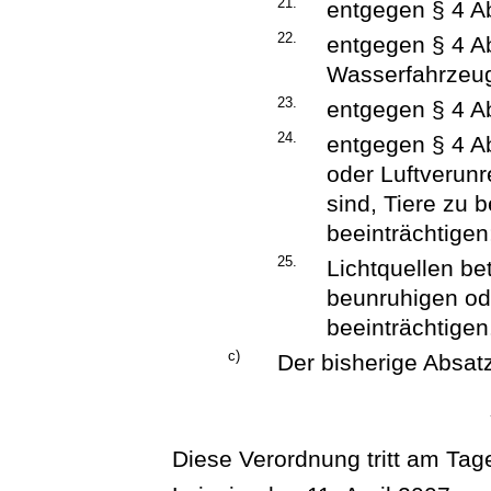
21.
entgegen § 4 Ab
22.
entgegen § 4 A
Wasserfahrzeuge
23.
entgegen § 4 Ab
24.
entgegen § 4 Ab
oder Luftverunr
sind, Tiere zu
beeinträchtigen
25.
Lichtquellen bet
beunruhigen od
beeinträchtigen
c)
Der bisherige Absatz
Diese Verordnung tritt am Tage