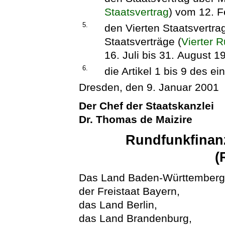
Staatsvertrag
) vom 12. F
5.
den Vierten Staatsvertra
Staatsverträge (
Vierter 
16. Juli bis 31. August 
6.
die Artikel 1 bis 9 des 
Dresden, den 9. Januar 2001
Der Chef der Staatskanzlei
Dr. Thomas de Maizire
Rundfunkfinanz
(
Das Land Baden-Württemberg
der Freistaat Bayern,
das Land Berlin,
das Land Brandenburg,