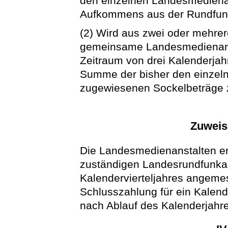
den einzelnen Landesmedienan
Aufkommens aus der Rundfunk
(2) Wird aus zwei oder mehre
gemeinsame Landesmedienanstal
Zeitraum von drei Kalenderjah
Summe der bisher den einzel
zugewiesenen Sockelbeträge 
Zuweis
Die Landesmedienanstalten er
zuständigen Landesrundfunkans
Kalendervierteljahres angem
Schlusszahlung für ein Kalend
nach Ablauf des Kalenderjahre