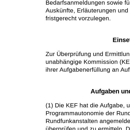
Bedarfsanmeldungen sowie für
Auskünfte, Erläuterungen und
fristgerecht vorzulegen.
Einse
Zur Überprüfung und Ermittlun
unabhängige Kommission (KEF) 
ihrer Aufgabenerfüllung an A
Aufgaben un
(1) Die KEF hat die Aufgabe, 
Programmautonomie der Rundf
Rundfunkanstalten angemeldet
überprüfen und zu ermitteln. D