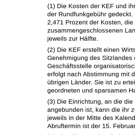
(1) Die Kosten der KEF und ih
der Rundfunkgebühr gedeckt. 
2,471 Prozent der Kosten, die
zusammengeschlossenen Land
jeweils zur Hälfte.
(2) Die KEF erstellt einen Wirt
Genehmigung des Sitzlandes d
Geschäftsstelle organisatori
erfolgt nach Abstimmung mit 
übrigen Länder. Sie ist zu ert
geordneten und sparsamen Hau
(3) Die Einrichtung, an die di
angebunden ist, kann die ihr zu
jeweils in der Mitte des Kalend
Abruftermin ist der 15. Februa