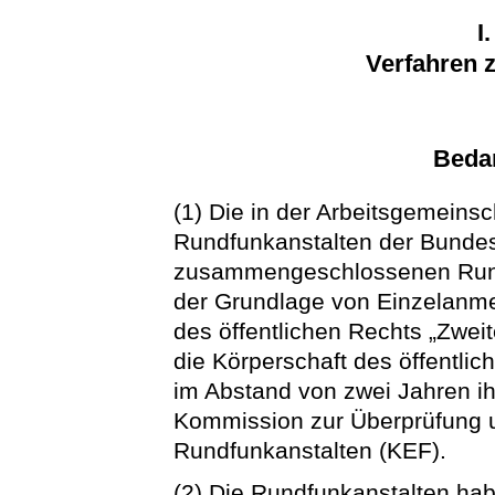
I
Verfahren 
Beda
(1) Die in der Arbeitsgemeinsch
Rundfunkanstalten der Bunde
zusammengeschlossenen Rund
der Grundlage von Einzelanmel
des öffentlichen Rechts „Zwe
die Körperschaft des öffentli
im Abstand von zwei Jahren i
Kommission zur Überprüfung u
Rundfunkanstalten (KEF).
(2) Die Rundfunkanstalten hab