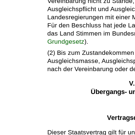
Vereinbarung nicht zu Stande
Ausgleichspflicht und Ausglei
Landesregierungen mit einer Me
Für den Beschluss hat jede L
das Land Stimmen im Bundesrat
Grundgesetz
).
(2) Bis zum Zustandekommen 
Ausgleichsmasse, Ausgleichsp
nach der Vereinbarung oder d
V
Übergangs- un
Vertrags
Dieser Staatsvertrag gilt für 