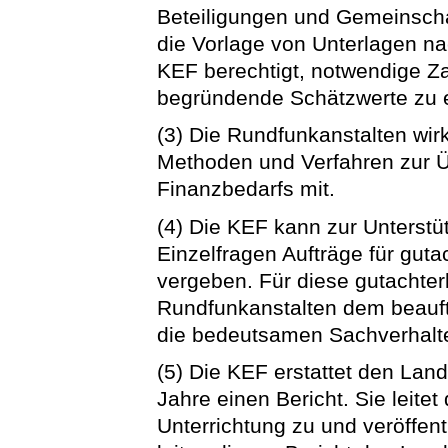
Beteiligungen und Gemeinschaf
die Vorlage von Unterlagen nac
KEF berechtigt, notwendige Z
begründende Schätzwerte zu 
(3) Die Rundfunkanstalten wir
Methoden und Verfahren zur Ü
Finanzbedarfs mit.
(4) Die KEF kann zur Unterst
Einzelfragen Aufträge für guta
vergeben. Für diese gutachter
Rundfunkanstalten dem beauftr
die bedeutsamen Sachverhalte
(5) Die KEF erstattet den Lan
Jahre einen Bericht. Sie leite
Unterrichtung zu und veröffen