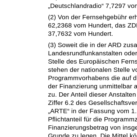
„Deutschlandradio“ 7,7297 vo
(2) Von der Fernsehgebühr erh
62,2368 vom Hundert, das ZDF
37,7632 vom Hundert.
(3) Soweit die in der ARD z
Landesrundfunkanstalten oder 
Stelle des Europäischen Ferns
stehen der nationalen Stelle 
Programmvorhabens die auf die
der Finanzierung unmittelba
zu. Der Anteil dieser Anstalte
Ziffer 6.2 des Gesellschaftsve
„ARTE“ in der Fassung vom 1
Pflichtanteil für die Programmz
Finanzierungsbetrag von insg
Grunde zu legen. Die Mittel kö