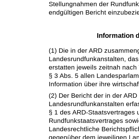
Stellungnahmen der Rundfunka
endgültigen Bericht einzubezi
Information 
(1) Die in der ARD zusammen
Landesrundfunkanstalten, da
erstatten jeweils zeitnah nac
§ 3 Abs. 5 allen Landesparlame
Information über ihre wirtschaf
(2) Der Bericht der in der 
Landesrundfunkanstalten erf
§ 1 des
ARD-Staatsvertrages
Rundfunkstaatsvertrages
sowi
Landesrechtliche Berichtspfli
gegenüber dem jeweiligen Lan