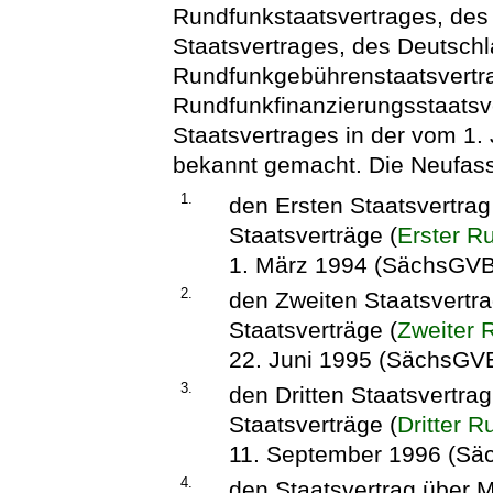
Rundfunkstaatsvertrages, des
Staatsvertrages, des Deutschl
Rundfunkgebührenstaatsvertr
Rundfunkfinanzierungsstaatsv
Staatsvertrages in der vom 1
bekannt gemacht. Die Neufass
1.
den Ersten Staatsvertrag
Staatsverträge (
Erster R
1. März 1994 (SächsGVBl
2.
den Zweiten Staatsvertra
Staatsverträge (
Zweiter 
22. Juni 1995 (SächsGVBl
3.
den Dritten Staatsvertra
Staatsverträge (
Dritter 
11. September 1996 (Säc
4.
den Staatsvertrag über M