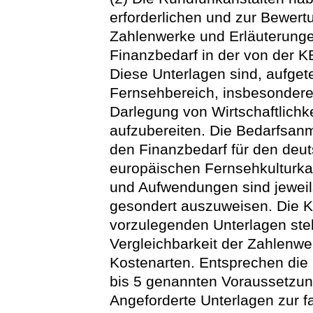
erforderlichen und zur Bewert
Zahlenwerke und Erläuterungen
Finanzbedarf in der von der 
Diese Unterlagen sind, aufget
Fernsehbereich, insbesondere
Darlegung von Wirtschaftlic
aufzubereiten. Die Bedarfsa
den Finanzbedarf für den deut
europäischen Fernsehkulturka
und Aufwendungen sind jeweil
gesondert auszuweisen. Die K
vorzulegenden Unterlagen stel
Vergleichbarkeit der Zahlenwe
Kostenarten. Entsprechen die 
bis 5 genannten Voraussetzun
Angeforderte Unterlagen zur f