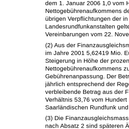
dem 1. Januar 2006 1,0 vom 
Nettogebührenaufkommens des 
übrigen Verpflichtungen der
Landesrundfunkanstalten gelt
Vereinbarungen vom 22. Nov
(2) Aus der Finanzausgleichsm
im Jahre 2001 5,62419 Mio. Eu
Steigerung in Höhe der proze
Nettogebührenaufkommens zum
Gebührenanpassung. Der Betra
jährlich entsprechend der Reg
verbleibende Betrag aus der 
Verhältnis 53,76 vom Hundert
Saarländischen Rundfunk und 
(3) Die Finanzausgleichsmas
nach Absatz 2 sind späteren