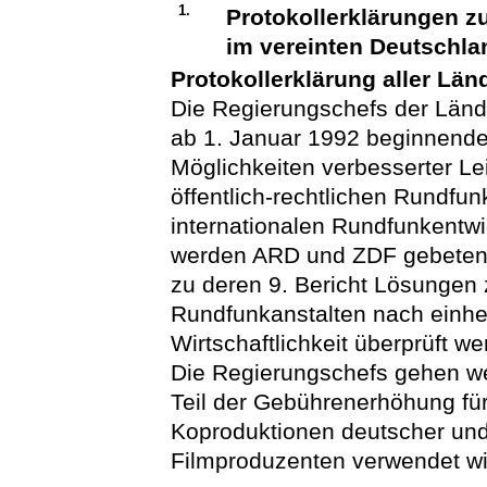
1.
Protokollerklärungen z
im vereinten Deutschla
Protokollerklärung aller Länd
Die Regierungschefs der Länd
ab 1. Januar 1992 beginnend
Möglichkeiten verbesserter Le
öffentlich-rechtlichen Rundfu
internationalen Rundfunkentwi
werden ARD und ZDF gebeten,
zu deren 9. Bericht Lösungen 
Rundfunkanstalten nach einheit
Wirtschaftlichkeit überprüft w
Die Regierungschefs gehen wei
Teil der Gebührenerhöhung für
Koproduktionen deutscher und
Filmproduzenten verwendet wi