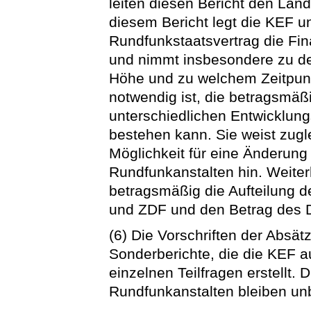
leiten diesen Bericht den Lan
diesem Bericht legt die KEF u
Rundfunkstaatsvertrag die Fi
und nimmt insbesondere zu der
Höhe und zu welchem Zeitpun
notwendig ist, die betragsmäßi
unterschiedlichen Entwicklun
bestehen kann. Sie weist zugl
Möglichkeit für eine Änderung
Rundfunkanstalten hin. Weiterh
betragsmäßig die Aufteilung 
und ZDF und den Betrag des 
(6) Die Vorschriften der Absätz
Sonderberichte, die die KEF a
einzelnen Teilfragen erstellt. 
Rundfunkanstalten bleiben unb