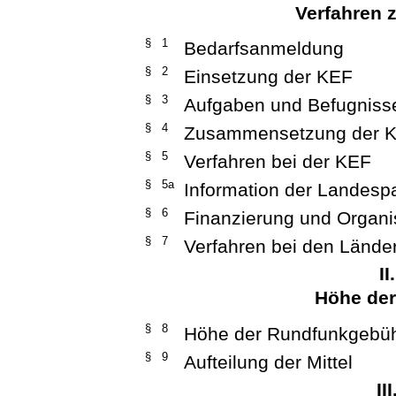
Verfahren 
§ 1
Bedarfsanmeldung
§ 2
Einsetzung der KEF
§ 3
Aufgaben und Befugniss
§ 4
Zusammensetzung der 
§ 5
Verfahren bei der KEF
§ 5a
Information der Landesp
§ 6
Finanzierung und Organi
§ 7
Verfahren bei den Lände
II
Höhe de
§ 8
Höhe der Rundfunkgebü
§ 9
Aufteilung der Mittel
II