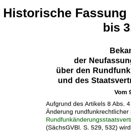
Historische Fassung
bis 
Beka
der Neufassun
über den Rundfunk 
und des Staatsver
Vom 9
Aufgrund des Artikels 8 Abs. 
Änderung rundfunkrechtlicher 
Rundfunkänderungsstaatsvert
(SächsGVBl. S. 529, 532) wir