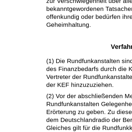
zur Verschwiegenheit über all
bekanntgewordenen Tatsachen v
offenkundig oder bedürfen ihr
Geheimhaltung.
Verfah
(1) Die Rundfunkanstalten sin
des Finanzbedarfs durch die 
Vertreter der Rundfunkanstalt
der KEF hinzuzuziehen.
(2) Vor der abschließenden Me
Rundfunkanstalten Gelegenhei
Erörterung zu geben. Zu die
dem Deutschlandradio der Ber
Gleiches gilt für die Rundfun