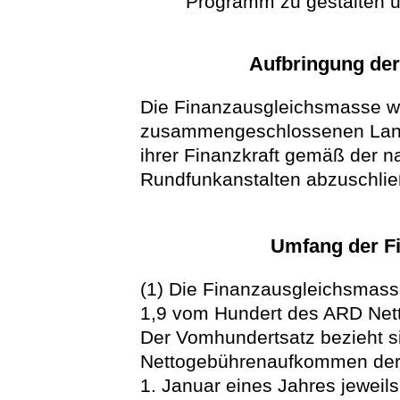
Programm zu gestalten 
Aufbringung de
Die Finanzausgleichsmasse wi
zusammengeschlossenen Lan
ihrer Finanzkraft gemäß der 
Rundfunkanstalten abzuschlie
Umfang der F
(1) Die Finanzausgleichsmass
1,9 vom Hundert des ARD Ne
Der Vomhundertsatz bezieht si
Nettogebührenaufkommen der 
1. Januar eines Jahres jeweil