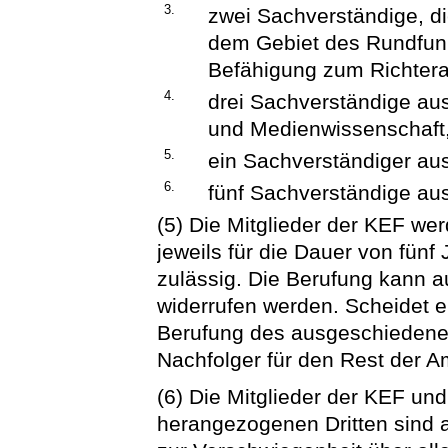
3.
zwei Sachverständige, d
dem Gebiet des Rundfunk
Befähigung zum Richter
4.
drei Sachverständige au
und Medienwissenschaft
5.
ein Sachverständiger au
6.
fünf Sachverständige a
(5) Die Mitglieder der KEF we
jeweils für die Dauer von fünf
zulässig. Die Berufung kann 
widerrufen werden. Scheidet ei
Berufung des ausgeschiedenen
Nachfolger für den Rest der A
(6) Die Mitglieder der KEF und
herangezogenen Dritten sind a