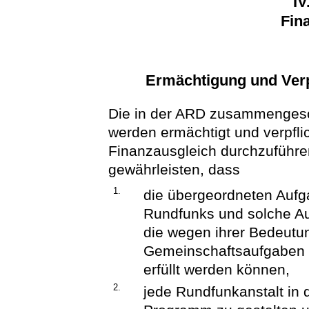
IV
Fin
Ermächtigung und Verp
Die in der ARD zusammenges
werden ermächtigt und verpfl
Finanzausgleich durchzuführe
gewährleisten, dass
1.
die übergeordneten Aufga
Rundfunks und solche Au
die wegen ihrer Bedeutu
Gemeinschaftsaufgaben
erfüllt werden können,
2.
jede Rundfunkanstalt in 