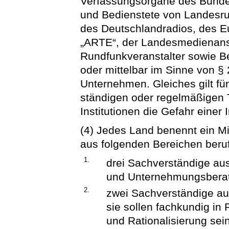
Verfassungsorgane des Bunde
und Bedienstete von Landesru
des Deutschlandradios, des E
„ARTE“, der Landesmedienanst
Rundfunkveranstalter sowie Be
oder mittelbar im Sinne von § 
Unternehmen. Gleiches gilt fü
ständigen oder regelmäßigen T
Institutionen die Gefahr einer 
(4) Jedes Land benennt ein Mi
aus folgenden Bereichen beru
1.
drei Sachverständige au
und Unternehmungsbera
2.
zwei Sachverständige aus
sie sollen fachkundig in 
und Rationalisierung sein