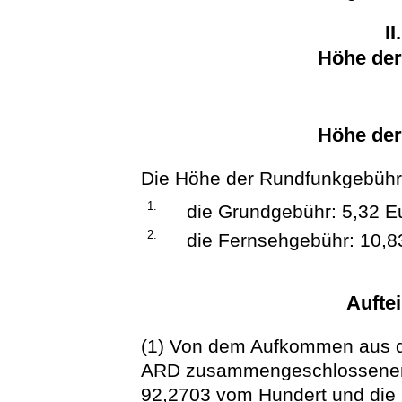
II
Höhe de
Höhe de
Die Höhe der Rundfunkgebühr w
1.
die Grundgebühr: 5,32 E
2.
die Fernsehgebühr: 10,8
Auftei
(1) Von dem Aufkommen aus de
ARD zusammengeschlossenen
92,2703 vom Hundert und die 