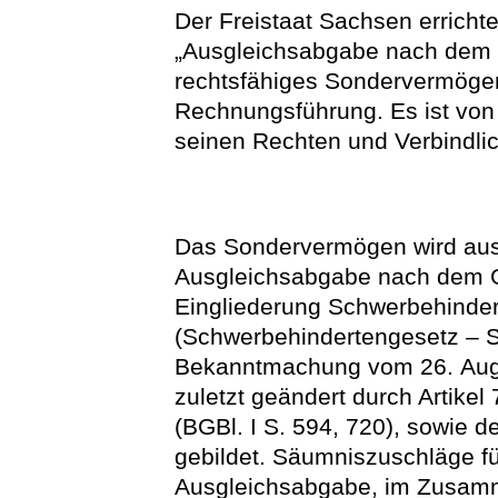
Der Freistaat Sachsen erricht
„Ausgleichsabgabe nach dem 
rechtsfähiges Sondervermögen
Rechnungsführung. Es ist vo
seinen Rechten und Verbindlic
Das Sondervermögen wird aus
Ausgleichsabgabe nach dem G
Eingliederung Schwerbehindert
(Schwerbehindertengesetz – 
Bekanntmachung vom 26. Augus
zuletzt geändert durch Artike
(BGBl. I S. 594, 720), sowie d
gebildet. Säumniszuschläge fü
Ausgleichsabgabe, im Zusam