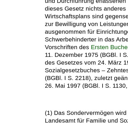
und Durchführung erlassenen 
dieses Gesetz nichts anderes
Wirtschaftsplans sind gegense
zur Bewilligung von Leistung
ausgenommen für Einrichtunge
Schwerbehinderter in das Arbe
Vorschriften des
Ersten Buche
11. Dezember 1975 (BGBl. I S. 
des Gesetzes vom 24. März 19
Sozialgesetzbuches – Zehntes
(BGBl. I S. 2218), zuletzt geä
26. Mai 1997 (BGBl. I S. 1130,
(1) Das Sondervermögen wird 
Landesamt für Familie und Soz