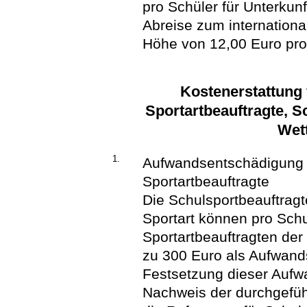
pro Schüler für Unterkun
Abreise zum internation
Höhe von 12,00 Euro pro
Kostenerstattung 
Sportartbeauftragte, S
Wet
1.
Aufwandsentschädigung f
Sportartbeauftragte
Die Schulsportbeauftrag
Sportart können pro Schu
Sportartbeauftragten der
zu 300 Euro als Aufwand
Festsetzung dieser Aufw
Nachweis der durchgefüh