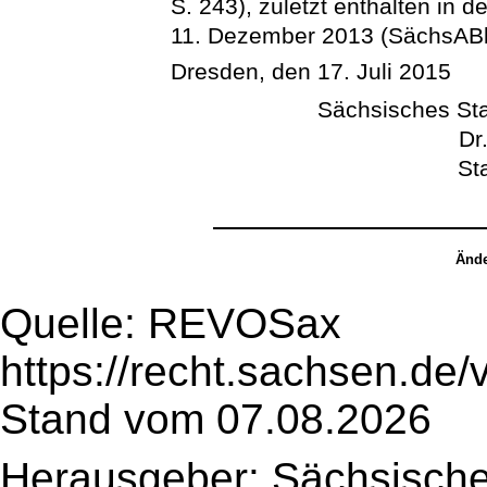
S. 243), zuletzt enthalten in 
11. Dezember 2013 (SächsABl. 
Dresden, den 17. Juli 2015
Sächsisches Sta
Dr
St
Ände
Quelle: REVOSax
https://recht.sachsen.de
Stand vom 07.08.2026
Herausgeber: Sächsische