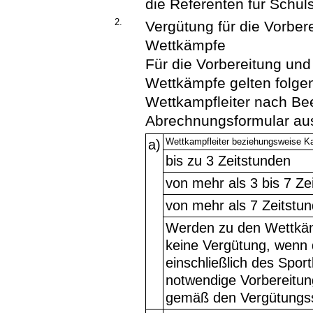
die Referenten für Schul
2.
Vergütung für die Vorber
Wettkämpfe
Für die Vorbereitung und
Wettkämpfe gelten folge
Wettkampfleiter nach B
Abrechnungsformular au
Wettkampfleiter beziehungsweise Ka
a)
bis zu 3 Zeitstunden
von mehr als 3 bis 7 Ze
von mehr als 7 Zeitstu
Werden zu den Wettkämp
keine Vergütung, wenn d
einschließlich des Sport
notwendige Vorbereitun
gemäß den Vergütungss