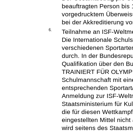
beauftragten Person bis 1
vorgedrucktem Überweisu
bei der Akkreditierung v
6.
Teilnahme an ISF-Weltme
Die Internationale Schulsp
verschiedenen Sportarte
durch. In der Bundesrepu
Qualifikation über den
TRAINIERT FÜR OLYMPIA. 
Schulmannschaft mit ein
entsprechenden Sportart/
Anmeldung zur ISF-Weltm
Staatsministerium für Ku
die für diesen Wettkampf
eingestellten Mittel nic
wird seitens des Staatsmi