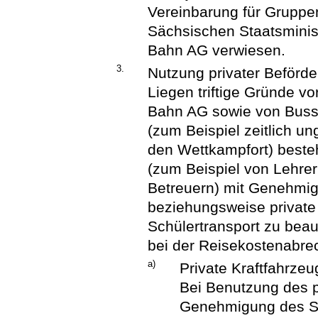
Vereinbarung für Gruppe
Sächsischen Staatsminis
Bahn AG verwiesen.
3.
Nutzung privater Beförde
Liegen triftige Gründe v
Bahn AG sowie von Buss
(zum Beispiel zeitlich u
den Wettkampfort) besteh
(zum Beispiel von Lehrer
Betreuern) mit Genehmig
beziehungsweise privat
Schülertransport zu beauf
bei der Reisekostenabr
a)
Private Kraftfahrzeu
Bei Benutzung des p
Genehmigung des Sc