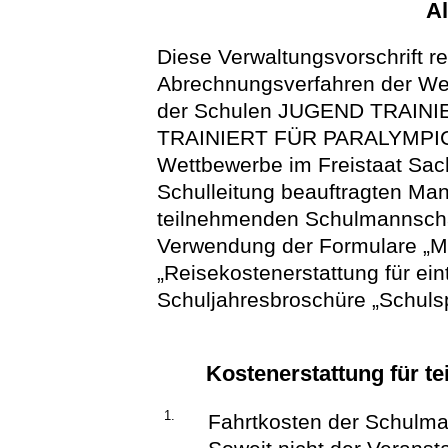
A
Diese Verwaltungsvorschrift r
Abrechnungsverfahren der We
der Schulen JUGEND TRAIN
TRAINIERT FÜR PARALYMPICS u
Wettbewerbe im Freistaat Sac
Schulleitung beauftragten Man
teilnehmenden Schulmannschaf
Verwendung der Formulare „M
„Reisekostenerstattung für ein
Schuljahresbroschüre „Schulsp
Kostenerstattung für 
1.
Fahrtkosten der Schulm