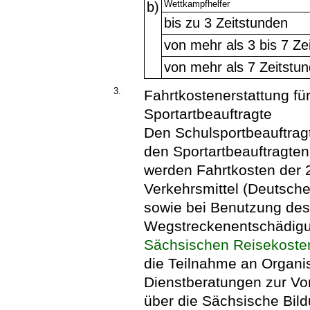
Wettkampfhelfer
b)
bis zu 3 Zeitstunden
von mehr als 3 bis 7 Ze
von mehr als 7 Zeitstu
3.
Fahrtkostenerstattung fü
Sportartbeauftragte
Den Schulsportbeauftra
den Sportartbeauftragte
werden Fahrtkosten der 2
Verkehrsmittel (Deutsche
sowie bei Benutzung des 
Wegstreckenentschädig
Sächsischen Reisekoste
die Teilnahme an Organi
Dienstberatungen zur Vo
über die Sächsische Bil