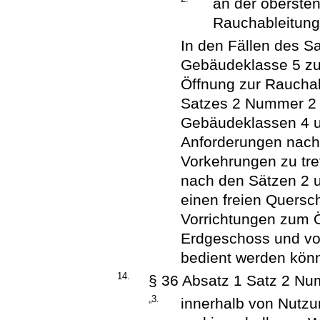
an der obersten
Rauchableitung
In den Fällen des S
Gebäudeklasse 5 zu
Öffnung zur Rauchabl
Satzes 2 Nummer 2 
Gebäudeklassen 4 un
Anforderungen nach 
Vorkehrungen zu tre
nach den Sätzen 2 
einen freien Quersc
Vorrichtungen zum Ö
Erdgeschoss und vo
bedient werden kön
14.
§ 36 Absatz 1 Satz 2 Num
„3.
innerhalb von Nutzu