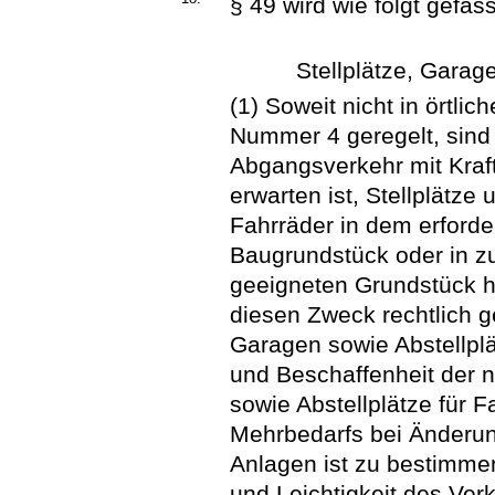
§ 49 wird wie folgt gefass
Stellplätze, Garag
(1) Soweit nicht in örtli
Nummer 4 geregelt, sind 
Abgangsverkehr mit Kraf
erwarten ist, Stellplätze
Fahrräder in dem erford
Baugrundstück oder in z
geeigneten Grundstück h
diesen Zweck rechtlich ge
Garagen sowie Abstellplä
und Beschaffenheit der 
sowie Abstellplätze für F
Mehrbedarfs bei Änderu
Anlagen ist zu bestimmen
und Leichtigkeit des Ver