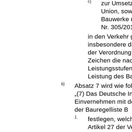
c)
zur Umsetz
Union, sow
Bauwerke n
Nr. 305/20
in den Verkehr
insbesondere d
der Verordnung 
Zeichen die na
Leistungsstufen
Leistung des Ba
b)
Absatz 7 wird wie fol
„(7) Das Deutsche In
Einvernehmen mit de
der Bauregelliste B
1.
festlegen, welc
Artikel 27 der 