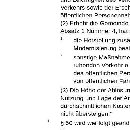
Verkehrs sowie der Ersc
öffentlichen Personenna
(2) Erhebt die Gemeind
Absatz 1 Nummer 4, hat 
1.
die Herstellung zusä
Modernisierung bes
2.
sonstige Maßnahmen
ruhenden Verkehr ei
des öffentlichen Pe
von öffentlichen Fah
(3) Die Höhe der Ablösun
Nutzung und Lage der An
durchschnittlichen Koste
nicht übersteigen.“
1.
§ 50 wird wie folgt geänd