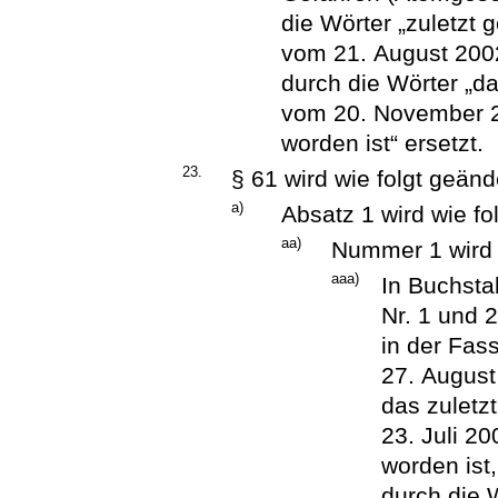
die Wörter „zuletzt 
vom 21. August 2002
durch die Wörter „da
vom 20. November 2
worden ist“ ersetzt.
23.
§ 61 wird wie folgt geänd
a)
Absatz 1 wird wie fo
aa)
Nummer 1 wird w
aaa)
In Buchsta
Nr. 1 und 
in der Fa
27. August
das zuletz
23. Juli 2
worden ist,
durch die 