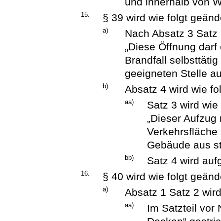
und innerhalb von 
15.
§ 39 wird wie folgt geänd
a)
Nach Absatz 3 Satz 
„Diese Öffnung darf
Brandfall selbsttäti
geeigneten Stelle a
b)
Absatz 4 wird wie fo
aa)
Satz 3 wird wie 
„Dieser Aufzug 
Verkehrsfläche
Gebäude aus stu
bb)
Satz 4 wird au
16.
§ 40 wird wie folgt geänd
a)
Absatz 1 Satz 2 wird
aa)
Im Satzteil vor