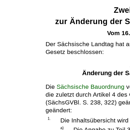
Zwei
zur Änderung der 
Vom 16
Der Sächsische Landtag hat 
Gesetz beschlossen:
Änderung der 
Die
Sächsische Bauordnung
v
die zuletzt durch Artikel 4 de
(SächsGVBl. S. 238, 322) geänd
geändert:
1.
Die Inhaltsübersicht wird
a)
Die Angabe zu Teil 3