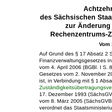
Achtzeh
des Sächsischen Staa
zur Änderung 
Rechenzentrums-Z
Vom 
Auf Grund des § 17 Absatz 2 
Finanzverwaltungsgesetzes i
vom 4. April 2006 (BGBl. I S. 
Gesetzes vom 2. November 20
ist, in Verbindung mit § 1 Ab
Zuständigkeitsübertragungsv
17. Dezember 1993 (SächsGVBl
vom 8. März 2005 (SächsGVBl.
verordnet das Staatsministeri