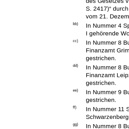
des Gesetzes v
S. 2417)“ durch
vom 21. Dezembe
bb)
In Nummer 4 Sp
I gehörende Wor
cc)
In Nummer 8 Bu
Finanzamt Gri
gestrichen.
dd)
In Nummer 8 Bu
Finanzamt Leip
gestrichen.
ee)
In Nummer 9 Bu
gestrichen.
ff)
In Nummer 11 S
Schwarzenberg 
gg)
In Nummer 8 Bu