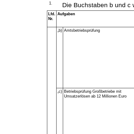
1.
Die Buchstaben b und c w
Lfd.
Aufgaben
Nr.
„b)
Amtsbetriebsprüfung
„c)
Betriebsprüfung Großbetriebe mit
Umsatzerlösen ab 12 Millionen Euro