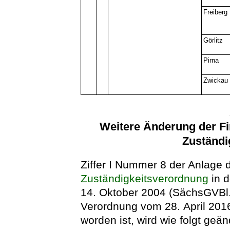
Freiberg
Görlitz
Pirna
Zwickau
Weitere Änderung der F
Zuständi
Ziffer I Nummer 8 der Anlage 
Zuständigkeitsverordnung
in 
14. Oktober 2004 (SächsGVBl. S
Verordnung vom 28. April 201
worden ist, wird wie folgt geän