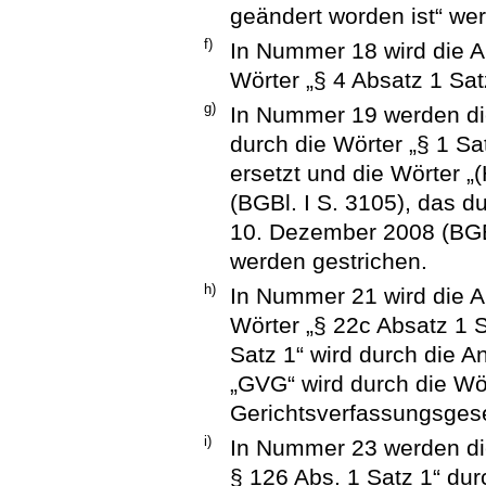
geändert worden ist“ we
f)
In Nummer 18 wird die A
Wörter „§ 4 Absatz 1 Sat
g)
In Nummer 19 werden die
durch die Wörter „§ 1 Sa
ersetzt und die Wörter
(BGBl. I S. 3105), das d
10. Dezember 2008 (BGBl
werden gestrichen.
h)
In Nummer 21 wird die A
Wörter „§ 22c Absatz 1 S
Satz 1“ wird durch die 
„GVG“ wird durch die Wö
Gerichtsverfassungsgese
i)
In Nummer 23 werden die
§ 126 Abs. 1 Satz 1“ dur