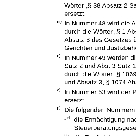
Wörter „§ 38 Absatz 2 Sa
ersetzt.
m)
In Nummer 48 wird die A
durch die Wörter „§ 1 Ab
Absatz 3 des Gesetzes 
Gerichten und Justizbehö
n)
In Nummer 49 werden die
Satz 2 und Abs. 3 Satz 1
durch die Wörter „§ 106
und Absatz 3, § 1074 Abs
o)
In Nummer 53 wird der 
ersetzt.
p)
Die folgenden Nummern 
„54.
die Ermächtigung nac
Steuerberatungsgese
55.