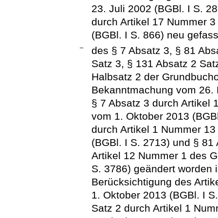
23. Juli 2002 (BGBl. I S. 
durch Artikel 17 Nummer 3
(BGBl. I S. 866) neu gefass
–
des § 7 Absatz 3, § 81 Absa
Satz 3, § 131 Absatz 2 Sat
Halbsatz 2 der Grundbucho
Bekanntmachung vom 26. Ma
§ 7 Absatz 3 durch Artike
vom 1. Oktober 2013 (BGBl.
durch Artikel 1 Nummer 13
(BGBl. I S. 2713) und § 81
Artikel 12 Nummer 1 des G
S. 3786) geändert worden i
Berücksichtigung des Arti
1. Oktober 2013 (BGBl. I S
Satz 2 durch Artikel 1 Nu