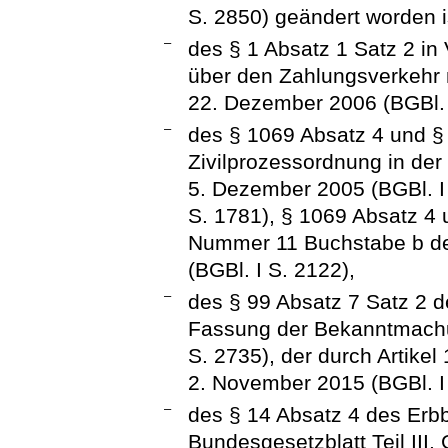
S. 2850) geändert worden i
–
des § 1 Absatz 1 Satz 2 in
über den Zahlungsverkehr 
22. Dezember 2006 (BGBl. 
–
des § 1069 Absatz 4 und §
Zivilprozessordnung in d
5. Dezember 2005 (BGBl. I 
S. 1781), § 1069 Absatz 4 
Nummer 11 Buchstabe b de
(BGBl. I S. 2122),
–
des § 99 Absatz 7 Satz 2 
Fassung der Bekanntmachu
S. 2735), der durch Artike
2. November 2015 (BGBl. I 
–
des § 14 Absatz 4 des Erb
Bundesgesetzblatt Teil III