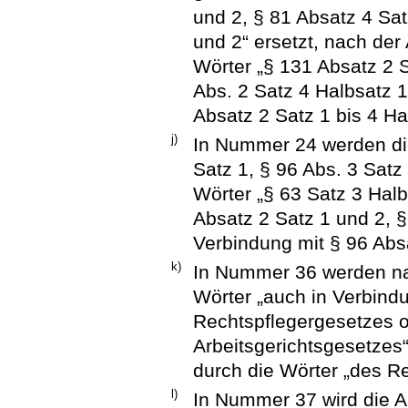
und 2, § 81 Absatz 4 Sat
und 2“ ersetzt, nach der
Wörter „§ 131 Absatz 2 S
Abs. 2 Satz 4 Halbsatz 
Absatz 2 Satz 1 bis 4 Hal
j)
In Nummer 24 werden die
Satz 1, § 96 Abs. 3 Satz
Wörter „§ 63 Satz 3 Halb
Absatz 2 Satz 1 und 2, §
Verbindung mit § 96 Abs
k)
In Nummer 36 werden na
Wörter „auch in Verbind
Rechtspflegergesetzes o
Arbeitsgerichtsgesetzes“
durch die Wörter „des Re
l)
In Nummer 37 wird die A