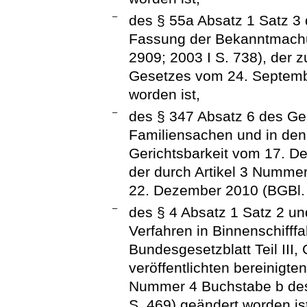
–
des § 55a Absatz 1 Satz 3
Fassung der Bekanntmachun
2909; 2003 I S. 738), der 
Gesetzes vom 24. Septembe
worden ist,
–
des § 347 Absatz 6 des Ge
Familiensachen und in den 
Gerichtsbarkeit vom 17. De
der durch Artikel 3 Numme
22. Dezember 2010 (BGBl. I
–
des § 4 Absatz 1 Satz 2 un
Verfahren in Binnenschifff
Bundesgesetzblatt Teil III
veröffentlichten bereinigte
Nummer 4 Buchstabe b des
S. 469) geändert worden is