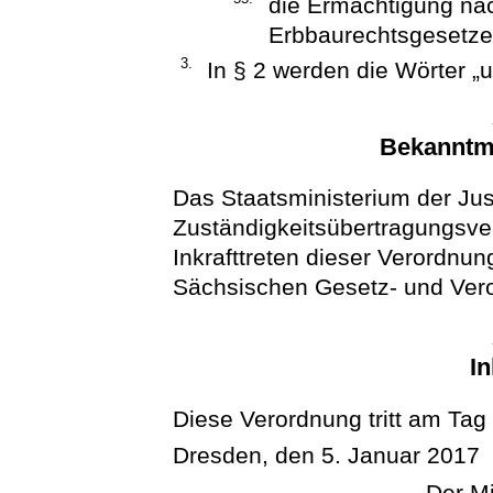
die Ermächtigung nac
Erbbaurechtsgesetze
3.
In § 2 werden die Wörter „u
Bekanntm
Das Staatsministerium der Jus
Zuständigkeitsübertragungsve
Inkrafttreten dieser Verordnu
Sächsischen Gesetz- und Ver
In
Diese Verordnung tritt am Tag
Dresden, den 5. Januar 2017
Der Mi