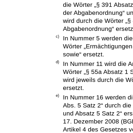
die Wörter „§ 391 Absatz
der Abgabenordnung“ und
wird durch die Wörter „
Abgabenordnung“ ersetz
c)
In Nummer 5 werden die
Wörter „Ermächtigungen 
sowie“ ersetzt.
d)
In Nummer 11 wird die A
Wörter „§ 55a Absatz 1 
wird jeweils durch die W
ersetzt.
e)
In Nummer 16 werden die
Abs. 5 Satz 2“ durch die
und Absatz 5 Satz 2“ er
17. Dezember 2008 (BGBl
Artikel 4 des Gesetzes v