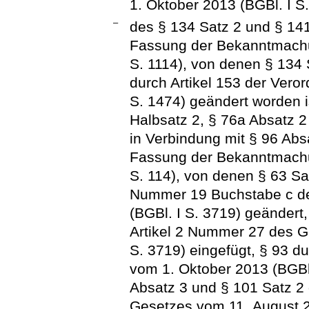
1. Oktober 2013 (BGBl. I S
–
des § 134 Satz 2 und § 14
Fassung der Bekanntmachu
S. 1114), von denen § 134 
durch Artikel 153 der Vero
S. 1474) geändert worden i
Halbsatz 2, § 76a Absatz 2
in Verbindung mit § 96 Abs
Fassung der Bekanntmachu
S. 114), von denen § 63 Sat
Nummer 19 Buchstabe c de
(BGBl. I S. 3719) geändert,
Artikel 2 Nummer 27 des G
S. 3719) eingefügt, § 93 d
vom 1. Oktober 2013 (BGBl.
Absatz 3 und § 101 Satz 2
Gesetzes vom 11. August 2