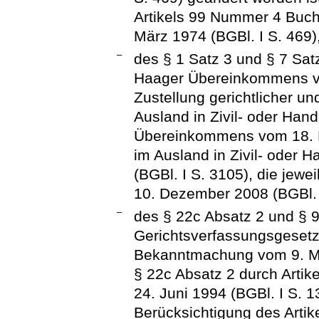
Artikels 99 Nummer 4 Buc
März 1974 (BGBl. I S. 469)
–
des § 1 Satz 3 und § 7 Sa
Haager Übereinkommens v
Zustellung gerichtlicher un
Ausland in Zivil- oder Ha
Übereinkommens vom 18. 
im Ausland in Zivil- oder
(BGBl. I S. 3105), die jewe
10. Dezember 2008 (BGBl. 
–
des § 22c Absatz 2 und § 
Gerichtsverfassungsgesetz
Bekanntmachung vom 9. Ma
§ 22c Absatz 2 durch Arti
24. Juni 1994 (BGBl. I S. 1
Berücksichtigung des Arti