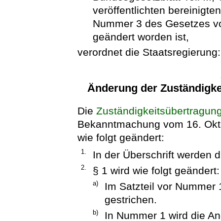
veröffentlichten bereinigte
Nummer 3 des Gesetzes vom
geändert worden ist,
verordnet die Staatsregierung:
Änderung der Zuständigke
Die
Zuständigkeitsübertragun
Bekanntmachung vom 16. Okto
wie folgt geändert:
1.
In der Überschrift werden d
2.
§ 1 wird wie folgt geändert:
a)
Im Satzteil vor Nummer 
gestrichen.
b)
In Nummer 1 wird die An