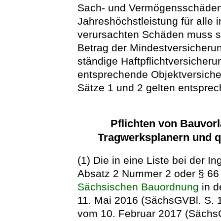
Sach- und Vermögensschäden 
Jahreshöchstleistung für alle 
verursachten Schäden muss s
Betrag der Mindestversicheru
ständige Haftpflichtversicherun
entsprechende Objektversich
Sätze 1 und 2 gelten entspre
Pflichten von Bauvorl
Tragwerksplanern und qu
(1) Die in eine Liste bei der
Absatz 2 Nummer 2 oder § 66 
Sächsischen Bauordnung
in d
11. Mai 2016 (SächsGVBl. S. 1
vom 10. Februar 2017 (SächsGV