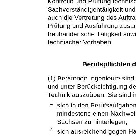
Kontrolle und Prüfung techni
Sachverständigentätigkeit un
auch die Vertretung des Auftr
Prüfung und Ausführung zus
treuhänderische Tätigkeit so
technischer Vorhaben.
Berufspflichten 
(1) Beratende Ingenieure sind 
und unter Berücksichtigung d
Technik auszuüben. Sie sind i
1.
sich in den Berufsaufgaben 
mindestens einen Nachweis
Sachsen zu hinterlegen,
2.
sich ausreichend gegen Haf