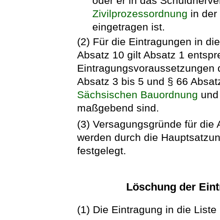
oder er in das Schuldnerve
Zivilprozessordnung
in der
eingetragen ist.
(2) Für die Eintragungen in di
Absatz 10 gilt Absatz 1 entsp
Eintragungsvoraussetzungen 
Absatz 3 bis 5 und § 66 Absatz
Sächsischen Bauordnung
und 
maßgebend sind.
(3) Versagungsgründe für die 
werden durch die Hauptsatzu
festgelegt.
Löschung der Ein
(1) Die Eintragung in die List