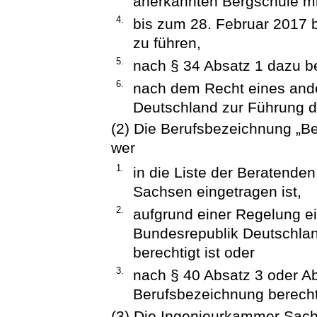
anerkannten Bergschule mi
4.
bis zum 28. Februar 2017 b
zu führen,
5.
nach § 34 Absatz 1 dazu be
6.
nach dem Recht eines and
Deutschland zur Führung di
(2) Die Berufsbezeichnung „Ber
wer
1.
in die Liste der Beratende
Sachsen eingetragen ist,
2.
aufgrund einer Regelung e
Bundesrepublik Deutschla
berechtigt ist oder
3.
nach § 40 Absatz 3 oder Ab
Berufsbezeichnung berechti
(3) Die Ingenieurkammer Sach