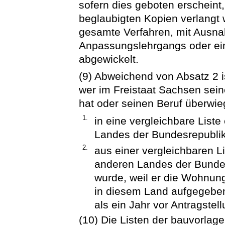
sofern dies geboten erscheint,
beglaubigten Kopien verlangt 
gesamte Verfahren, mit Ausn
Anpassungslehrgangs oder ein
abgewickelt.
(9) Abweichend von Absatz 2 is
wer im Freistaat Sachsen sei
hat oder seinen Beruf überwi
1.
in eine vergleichbare List
Landes der Bundesrepublik
2.
aus einer vergleichbaren L
anderen Landes der Bundes
wurde, weil er die Wohnun
in diesem Land aufgegeben
als ein Jahr vor Antragstellu
(10) Die Listen der bauvorlage