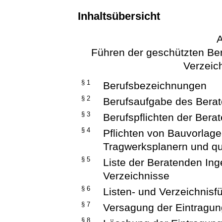
Inhaltsübersicht
A
Führen der geschützten Be
Verzeic
§ 1
Berufsbezeichnungen
§ 2
Berufsaufgabe des Berat
§ 3
Berufspflichten der Bera
§ 4
Pflichten von Bauvorlageb
Tragwerksplanern und qua
§ 5
Liste der Beratenden Ing
Verzeichnisse
§ 6
Listen- und Verzeichnisf
§ 7
Versagung der Eintragun
§ 8