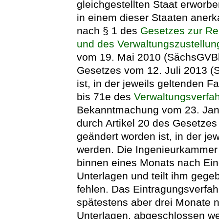
gleichgestellten Staat erworb
in einem dieser Staaten anerka
nach § 1 des
Gesetzes zur Re
und des Verwaltungszustellung
vom 19. Mai 2010 (SächsGVBl. 
Gesetzes vom 12. Juli 2013 (
ist, in der jeweils geltenden 
bis 71e des
Verwaltungsverfa
Bekanntmachung vom 23. Janua
durch Artikel 20 des Gesetzes 
geändert worden ist, in der je
werden. Die Ingenieurkammer 
binnen eines Monats nach Ei
Unterlagen und teilt ihm gege
fehlen. Das Eintragungsverfah
spätestens aber drei Monate n
Unterlagen, abgeschlossen wer