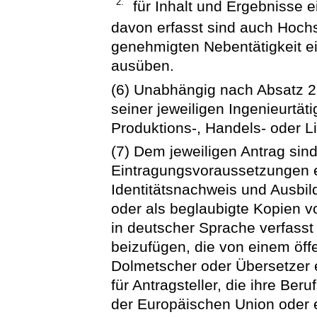
2.
für Inhalt und Ergebnisse 
davon erfasst sind auch Hochs
genehmigten Nebentätigkeit ei
ausüben.
(6) Unabhängig nach Absatz 2
seiner jeweiligen Ingenieurtät
Produktions-, Handels- oder L
(7) Dem jeweiligen Antrag sind
Eintragungsvoraussetzungen e
Identitätsnachweis und Ausbil
oder als beglaubigte Kopien vo
in deutscher Sprache verfasst
beizufügen, die von einem öffe
Dolmetscher oder Übersetzer e
für Antragsteller, die ihre Beru
der Europäischen Union oder