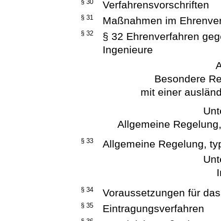
§ 30
Verfahrensvorschriften
§ 31
Maßnahmen im Ehrenverf
§ 32
§ 32 Ehrenverfahren geg
Ingenieure
A
Besondere Re
mit einer ausländ
Unt
Allgemeine Regelung,
§ 33
Allgemeine Regelung, ty
Unt
§ 34
Voraussetzungen für das
§ 35
Eintragungsverfahren