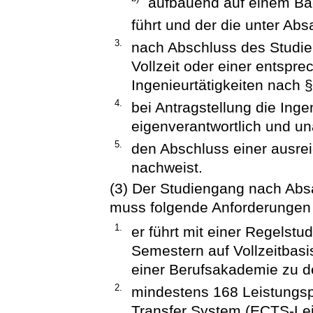
aufbauend auf einem Ba
führt und der die unter Abs
3.
nach Abschluss des Studie
Vollzeit oder einer entspre
Ingenieurtätigkeiten nach §
4.
bei Antragstellung die Inge
eigenverantwortlich und u
5.
den Abschluss einer ausrei
nachweist.
(3) Der Studiengang nach Ab
muss folgende Anforderungen e
1.
er führt mit einer Regelstu
Semestern auf Vollzeitbas
einer Berufsakademie zu 
2.
mindestens 168 Leistungs
Transfer System (ECTS-Le