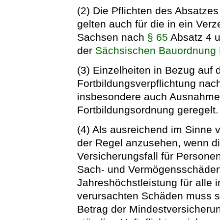
(2) Die Pflichten des Absatze
gelten auch für die in ein Ver
Sachsen nach
§ 65
Absatz 4 u
der
Sächsischen Bauordnung
(3) Einzelheiten in Bezug auf d
Fortbildungsverpflichtung na
insbesondere auch Ausnahmen
Fortbildungsordnung geregelt.
(4) Als ausreichend im Sinne 
der Regel anzusehen, wenn d
Versicherungsfall für Persone
Sach- und Vermögensschäden 
Jahreshöchstleistung für alle 
verursachten Schäden muss s
Betrag der Mindestversicheru