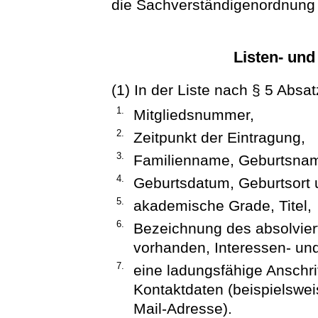
die Sachverständigenordnung
Listen- und
(1) In der Liste nach § 5 Absa
1.
Mitgliedsnummer,
2.
Zeitpunkt der Eintragung,
3.
Familienname, Geburtsna
4.
Geburtsdatum, Geburtsort 
5.
akademische Grade, Titel,
6.
Bezeichnung des absolvier
vorhanden, Interessen- un
7.
eine ladungsfähige Anschri
Kontaktdaten (beispielswe
Mail-Adresse).