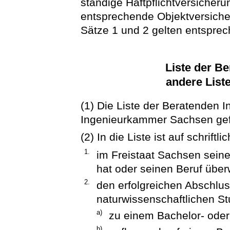
ständige Haftpflichtversicherun
entsprechende Objektversich
Sätze 1 und 2 gelten entspre
Liste der Be
andere List
(1) Die Liste der Beratenden I
Ingenieurkammer Sachsen gef
(2) In die Liste ist auf schrift
1.
im Freistaat Sachsen sein
hat oder seinen Beruf übe
2.
den erfolgreichen Abschlus
naturwissenschaftlichen S
a)
zu einem Bachelor- ode
b)