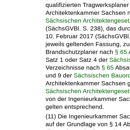
qualifizierten Tragwerksplaner
Architektenkammer Sachsen n
Sächsischen Architektengese
(SächsGVBl. S. 238), das dur
10. Februar 2017 (SächsGVBl. 
jeweils geltenden Fassung, zust
Brandschutzplaner nach
§ 65
Satz 1 oder Satz 4 der
Sächsi
Verzeichnisse nach
§ 65
Absat
und 9 der
Sächsischen Bauor
Architektenkammer Sachsen g
Sächsischen Architektengese
von der Ingenieurkammer Sach
gelten entsprechend.
(11) Die Ingenieurkammer Sac
auf der Grundlage von § 14 A