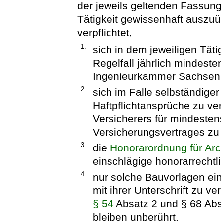
der jeweils geltenden Fassung,
Tätigkeit gewissenhaft auszuü
verpflichtet,
1.
sich in dem jeweiligen Täti
Regelfall jährlich mindest
Ingenieurkammer Sachsen 
2.
sich im Falle selbständige
Haftpflichtansprüche zu ve
Versicherers für mindeste
Versicherungsvertrages zu
3.
die
Honorarordnung für Arc
einschlägige honorarrecht
4.
nur solche Bauvorlagen ei
mit ihrer Unterschrift zu ve
§ 54
Absatz 2 und § 68 Abs
bleiben unberührt.