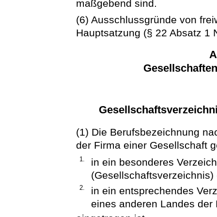
maßgebend sind.
(6) Ausschlussgründe von freiw
Hauptsatzung (§ 22 Absatz 1 
A
Gesellschaften
Gesellschaftsverzeichn
(1) Die Berufsbezeichnung na
der Firma einer Gesellschaft 
1.
in ein besonderes Verzeic
(Gesellschaftsverzeichnis)
2.
in ein entsprechendes Ver
eines anderen Landes der