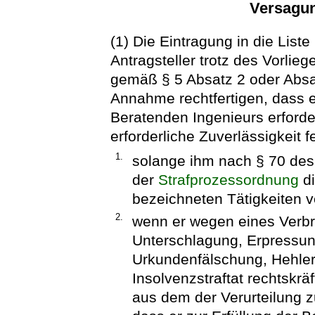
Versagun
(1) Die Eintragung in die List
Antragsteller trotz des Vorli
gemäß § 5 Absatz 2 oder Absa
Annahme rechtfertigen, dass er
Beratenden Ingenieurs erforder
erforderliche Zuverlässigkeit 
1.
solange ihm nach § 70 de
der
Strafprozessordnung
di
bezeichneten Tätigkeiten ve
2.
wenn er wegen eines Verbr
Unterschlagung, Erpressun
Urkundenfälschung, Hehler
Insolvenzstraftat rechtskräft
aus dem der Verurteilung z