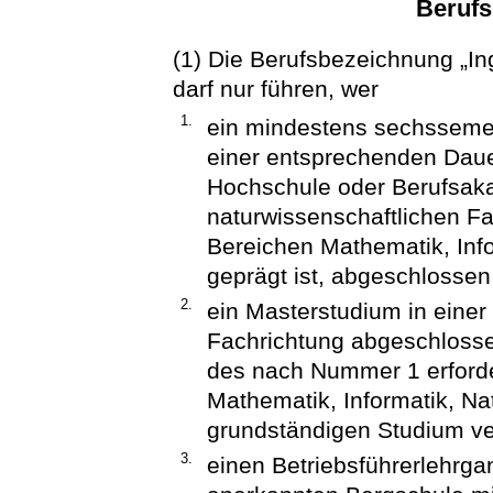
Beruf
(1) Die Berufsbezeichnung „In
darf nur führen, wer
1.
ein mindestens sechssemes
einer entsprechenden Dauer
Hochschule oder Berufsaka
naturwissenschaftlichen F
Bereichen Mathematik, Inf
geprägt ist, abgeschlossen
2.
ein Masterstudium in einer
Fachrichtung abgeschlosse
des nach Nummer 1 erforder
Mathematik, Informatik, Na
grundständigen Studium ver
3.
einen Betriebsführerlehrga