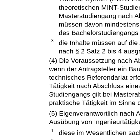
theoretischen MINT-Studie
Masterstudiengang nach A
müssen davon mindestens
des Bachelorstudiengangs
3.
die Inhalte müssen auf die
nach § 2 Satz 2 bis 4 ausge
(4) Die Voraussetzung nach Abs
wenn der Antragsteller ein Ba
technisches Referendariat erfo
Tätigkeit nach Abschluss eines
Studiengangs gilt bei Mastera
praktische Tätigkeit im Sinne d
(5) Eigenverantwortlich nach 
Ausübung von Ingenieurtätigke
1.
diese im Wesentlichen sac