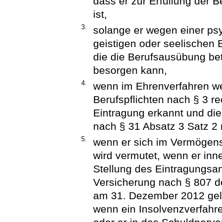
dass er zur Erfüllung der 
ist,
3.
solange er wegen einer psy
geistigen oder seelischen
die die Berufsausübung betr
besorgen kann,
4.
wenn im Ehrenverfahren we
Berufspflichten nach § 3 re
Eintragung erkannt und di
nach § 31 Absatz 3 Satz 2 
5.
wenn er sich im Vermögensv
wird vermutet, wenn er inne
Stellung des Eintragungsan
Versicherung nach § 807 de
am 31. Dezember 2012 gel
wenn ein Insolvenzverfahr