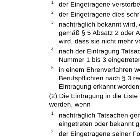
1.
der Eingetragene verstorben
2.
der Eingetragene dies schri
3.
nachträglich bekannt wird
gemäß § 5 Absatz 2 oder A
wird, dass sie nicht mehr v
4.
nach der Eintragung Tatsa
Nummer 1 bis 3 eingetrete
5.
in einem Ehrenverfahren w
Berufspflichten nach § 3 re
Eintragung erkannt worden 
(2) Die Eintragung in die Liste
werden, wenn
1.
nachträglich Tatsachen ge
eingetreten oder bekannt 
2.
der Eingetragene seiner Fo