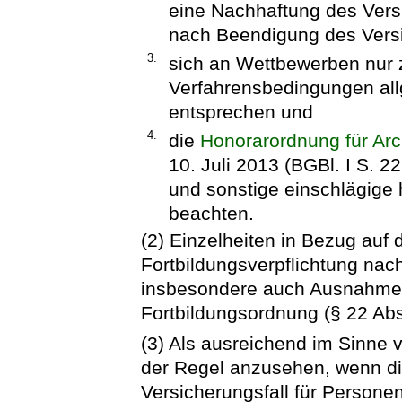
eine Nachhaftung des Versi
nach Beendigung des Versi
3.
sich an Wettbewerben nur z
Verfahrensbedingungen al
entsprechen und
4.
die
Honorarordnung für Arc
10. Juli 2013 (BGBl. I S. 2
und sonstige einschlägige
beachten.
(2) Einzelheiten in Bezug auf d
Fortbildungsverpflichtung na
insbesondere auch Ausnahmen
Fortbildungsordnung (§ 22 Ab
(3) Als ausreichend im Sinne 
der Regel anzusehen, wenn d
Versicherungsfall für Persone