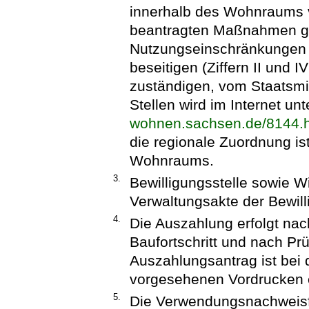
innerhalb des Wohnraums vo
beantragten Maßnahmen gee
Nutzungseinschränkungen
beseitigen (Ziffern II und 
zuständigen, vom Staatsmi
Stellen wird im Internet un
wohnen.sachsen.de/8144.
die regionale Zuordnung i
Wohnraums.
3.
Bewilligungsstelle sowie W
Verwaltungsakte der Bewilli
4.
Die Auszahlung erfolgt n
Baufortschritt und nach P
Auszahlungsantrag ist bei d
vorgesehenen Vordrucken 
5.
Die Verwendungsnachweisfü