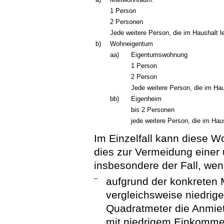
1 Person
2 Personen
Jede weitere Person, die im Haushalt l
b)
Wohneigentum
aa)
Eigentumswohnung
1 Person
2 Person
Jede weitere Person, die im Hau
bb)
Eigenheim
bis 2 Personen
jede weitere Person, die im Haus
Im Einzelfall kann diese W
dies zur Vermeidung einer un
insbesondere der Fall, we
–
aufgrund der konkreten 
vergleichsweise niedrig
Quadratmeter die Anmi
mit niedrigem Einkommen