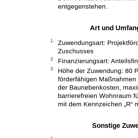
entgegenstehen.
Art und Umfan
1.
Zuwendungsart: Projektfö
Zuschusses
2.
Finanzierungsart: Anteilsf
3.
Höhe der Zuwendung: 80 Pro
förderfähigen Maßnahmen 
der Baunebenkosten, maxim
barrierefreien Wohnraum f
mit dem Kennzeichen „R“ 
Sonstige Zuw