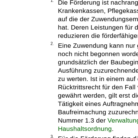
1.
Die Förderung ist nachrang
Krankenkassen, Pflegekas
auf die der Zuwendungsem
hat. Deren Leistungen für
reduzieren die förderfähig
2.
Eine Zuwendung kann nur 
noch nicht begonnen worden
grundsätzlich der Baubegin
Ausführung zuzurechnenden
zu werten. Ist in einem au
Rücktrittsrecht für den Fal
gewährt werden, gilt erst
Tätigkeit eines Auftragnehm
Baufreimachung zuzurechne
Nummer 1.3 der
Verwaltun
Haushaltsordnung
.
3.