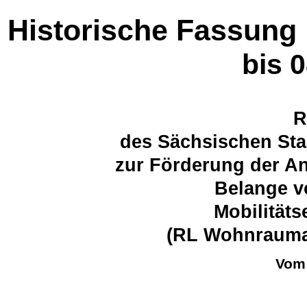
Historische Fassung
bis 
R
des Sächsischen Sta
zur Förderung der 
Belange v
Mobilität
(RL Wohnrauma
Vom 