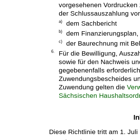
vorgesehenen Vordrucken z
der Schlussauszahlung vor
a)
dem Sachbericht
b)
dem Finanzierungsplan,
c)
der Baurechnung mit Be
6.
Für die Bewilligung, Ausz
sowie für den Nachweis un
gegebenenfalls erforderli
Zuwendungsbescheides und
Zuwendung gelten die
Verw
Sächsischen Haushaltsor
In
Diese Richtlinie tritt am 1. Juli