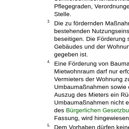
Pflegegraden, Verordnunge
Stelle.
3.
Die zu fördernden Maßnah
bestehenden Nutzungsein
beseitigen. Die Förderung 
Gebäudes und der Wohnung 
gegeben ist.
4.
Eine Förderung von Bau
Mietwohnraum darf nur erf
Vermieters der Wohnung z
Umbaumaßnahmen sowie die
Auszug des Mieters ein Rü
Umbaumaßnahmen nicht erfor
des
Bürgerlichen Gesetzb
Fassung, wird hingewiesen
5.
Dem Vorhaben dürfen keine 