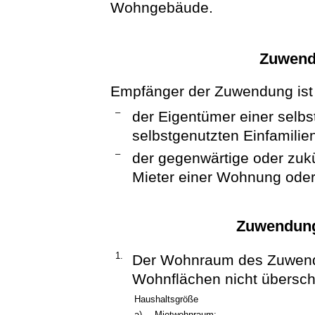
Wohngebäude.
Zuwend
Empfänger der Zuwendung ist
–
der Eigentümer einer selb
selbstgenutzten Einfamili
–
der gegenwärtige oder zukü
Mieter einer Wohnung oder
Zuwendung
1.
Der Wohnraum des Zuwend
Wohnflächen nicht übersch
Haushaltsgröße
a)
Mietwohnraum: