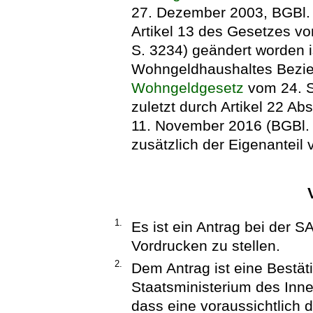
27. Dezember 2003, BGBl. I
Artikel 13 des Gesetzes v
S. 3234) geändert worden is
Wohngeldhaushaltes Bezie
Wohngeldgesetz
vom 24. S
zuletzt durch Artikel 22 A
11. November 2016 (BGBl. I
zusätzlich der Eigenantei
1.
Es ist ein Antrag bei der 
Vordrucken zu stellen.
2.
Dem Antrag ist eine Bestät
Staatsministerium des Inne
dass eine voraussichtlich 