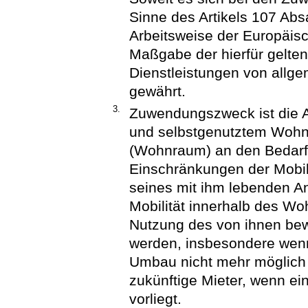
Sinne des Artikels 107 Abs
Arbeitsweise der Europäis
Maßgabe der hierfür geltend
Dienstleistungen von allge
gewährt.
3.
Zuwendungszweck ist die 
und selbstgenutztem Woh
(Wohnraum) an den Bedarf
Einschränkungen der Mobil
seines mit ihm lebenden A
Mobilität innerhalb des Wo
Nutzung des von ihnen be
werden, insbesondere wen
Umbau nicht mehr möglich 
zukünftige Mieter, wenn ei
vorliegt.