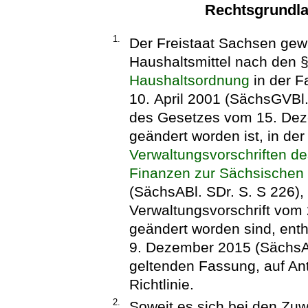
Rechtsgrundl
1.
Der Freistaat Sachsen gew
Haushaltsmittel nach den 
Haushaltsordnung
in der 
10. April 2001 (SächsGVBl. 
des Gesetzes vom 15. Dez
geändert worden ist, in de
Verwaltungsvorschriften d
Finanzen zur Sächsischen
(SächsABl. SDr. S. S 226), 
Verwaltungsvorschrift vom 
geändert worden sind, enth
9. Dezember 2015 (SächsABl
geltenden Fassung, auf A
Richtlinie.
2.
Soweit es sich bei den Zuw