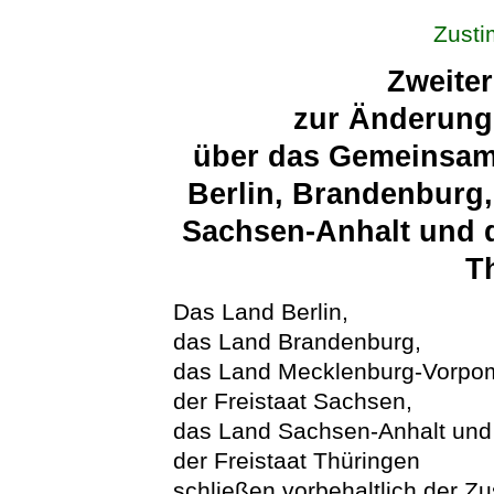
Zust
Zweiter
zur Änderung 
über das Gemeinsame
Berlin, Brandenburg
Sachsen-Anhalt und d
T
Das Land Berlin,
das Land Brandenburg,
das Land Mecklenburg-Vorpo
der Freistaat Sachsen,
das Land Sachsen-Anhalt und
der Freistaat Thüringen
schließen vorbehaltlich der 