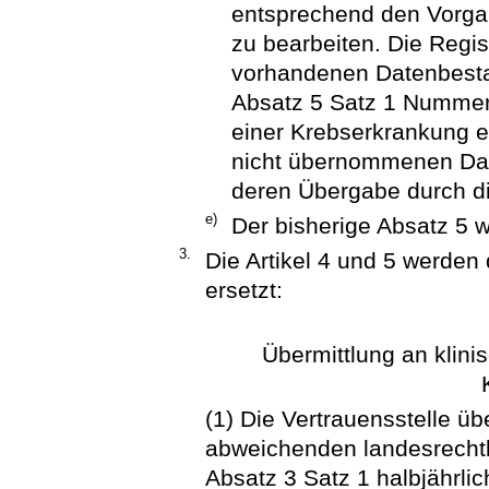
entsprechend den Vorga
zu bearbeiten. Die Regis
vorhandenen Datenbesta
Absatz 5 Satz 1 Nummer 
einer Krebserkrankung erf
nicht übernommenen Dat
deren Übergabe durch di
e)
Der bisherige Absatz 5 w
3.
Die Artikel 4 und 5 werden 
ersetzt:
Übermittlung an klin
(1) Die Vertrauensstelle übe
abweichenden landesrechtl
Absatz 3 Satz 1 halbjährl