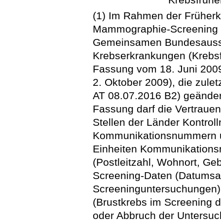
(1) Im Rahmen der Früher
Mammographie-Screening g
Gemeinsamen Bundesaussc
Krebserkrankungen (Krebsfr
Fassung vom 18. Juni 200
2. Oktober 2009), die zulet
AT 08.07.2016 B2) geändert
Fassung darf die Vertrauen
Stellen der Länder Kontro
Kommunikationsnummern u
Einheiten Kommunikation
(Postleitzahl, Wohnort, Ge
Screening-Daten (Datumsa
Screeninguntersuchungen) 
(Brustkrebs im Screening di
oder Abbruch der Untersuc