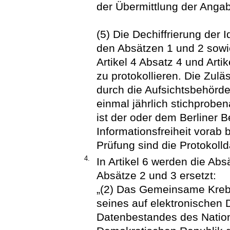
der Übermittlung der Anga
(5) Die Dechiffrierung der 
den Absätzen 1 und 2 sowie
Artikel 4 Absatz 4 und Artik
zu protokollieren. Die Zulä
durch die Aufsichtsbehörd
einmal jährlich stichproben
ist der oder dem Berliner 
Informationsfreiheit vora
Prüfung sind die Protokolld
4.
In Artikel 6 werden die Abs
Absätze 2 und 3 ersetzt:
„(2) Das Gemeinsame Krebs
seines auf elektronischen
Datenbestandes des Nation