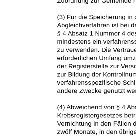
Zuordnung zur Gemeinde na
(3) Für die Speicherung in 
Abgleichverfahren ist bei 
§ 4 Absatz 1 Nummer 4 des
mindestens ein verfahrenss
zu verwenden. Die Vertraue
erforderlichen Umfang umz
der Registerstelle zur Vers
zur Bildung der Kontrolln
verfahrensspezifische Schlü
andere Zwecke genutzt we
(4) Abweichend von § 4 A
Krebsregistergesetzes betr
Vernichtung in den Fällen d
zwölf Monate, in den übri