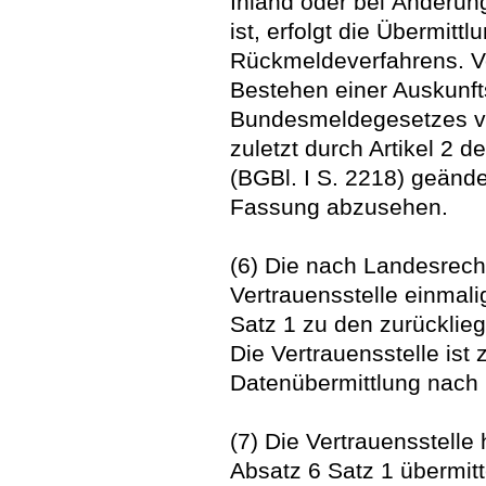
Inland oder bei Änderu
ist, erfolgt die Übermit
Rückmeldeverfahrens. Vo
Bestehen einer Auskunft
Bundesmeldegesetzes vo
zuletzt durch Artikel 2
(BGBl. I S. 2218) geänder
Fassung abzusehen.
(6) Die nach Landesrech
Vertrauensstelle einmal
Satz 1 zu den zurücklieg
Die Vertrauensstelle is
Datenübermittlung nach 
(7) Die Vertrauensstelle
Absatz 6 Satz 1 übermit