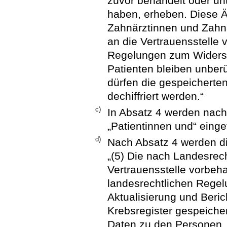
zuvor behandelt oder unt
haben, erheben. Diese Ä
Zahnärztinnen und Zahnä
an die Vertrauensstelle v
Regelungen zum Widersp
Patienten bleiben unbe
dürfen die gespeicherte
dechiffriert werden.“
c)
In Absatz 4 werden nach
„Patientinnen und“ einge
d)
Nach Absatz 4 werden di
„(5) Die nach Landesrech
Vertrauensstelle vorbeh
landesrechtlichen Regelu
Aktualisierung und Ber
Krebsregister gespeicher
Daten zu den Personen, 