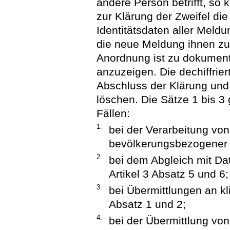
andere Person betrifft, so 
zur Klärung der Zweifel di
Identitätsdaten aller Meldu
die neue Meldung ihnen zu
Anordnung ist zu dokument
anzuzeigen. Die dechiffrier
Abschluss der Klärung und 
löschen. Die Sätze 1 bis 3
Fällen:
1.
bei der Verarbeitung vo
bevölkerungsbezogener K
2.
bei dem Abgleich mit Da
Artikel 3 Absatz 5 und 6;
3.
bei Übermittlungen an kl
Absatz 1 und 2;
4.
bei der Übermittlung vo