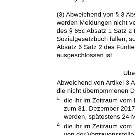
(3) Abweichend von § 3 Ab
werden Meldungen nicht ve
des § 65c Absatz 1 Satz 
Sozialgesetzbuch fallen, 
Absatz 6 Satz 2 des Fünft
ausgeschlossen ist.
Übe
Abweichend von Artikel 3 Ab
die nicht übernommenen D
1.
die ihr im Zeitraum vom 
zum 31. Dezember 2017 v
werden, spätestens 24 
2.
die ihr im Zeitraum vom
von der Vertrauensstelle