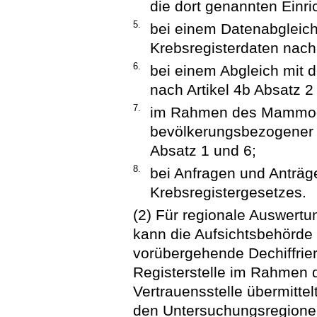
die dort genannten Einri
5.
bei einem Datenabgleich
Krebsregisterdaten nach 
6.
bei einem Abgleich mit 
nach Artikel 4b Absatz 2
7.
im Rahmen des Mammogr
bevölkerungsbezogener 
Absatz 1 und 6;
8.
bei Anfragen und Anträg
Krebsregistergesetzes.
(2) Für regionale Auswert
kann die Aufsichtsbehörde 
vorübergehende Dechiffrier
Registerstelle im Rahmen 
Vertrauensstelle übermitte
den Untersuchungsregione