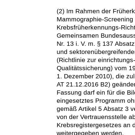
(2) Im Rahmen der Früher
Mammographie-Screening u
Krebsfrüherkennungs-Richtl
Gemeinsamen Bundesaussc
Nr. 13 i. V. m. § 137 Absat
und sektorenübergreifend
(Richtlinie zur einrichtung
Qualitätssicherung) vom 19
1. Dezember 2010), die zu
AT 21.12.2016 B2) geändert
Fassung darf ein für die B
eingesetztes Programm oh
gemäß Artikel 5 Absatz 3 
von der Vertrauensstelle 
Krebsregistergesetzes an d
weitergegeben werden.