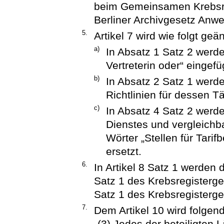
beim Gemeinsamen Krebsre
Berliner Archivgesetz Anw
5.
Artikel 7 wird wie folgt geä
a)
In Absatz 1 Satz 2 werde
Vertreterin oder“ eingefü
b)
In Absatz 2 Satz 1 werd
Richtlinien für dessen Tä
c)
In Absatz 4 Satz 2 werde
Dienstes und vergleichba
Wörter „Stellen für Tarif
ersetzt.
6.
In Artikel 8 Satz 1 werden 
Satz 1 des Krebsregisterge
Satz 1 des Krebsregisterge
7.
Dem Artikel 10 wird folgen
„(3) Jedes der beteiligten