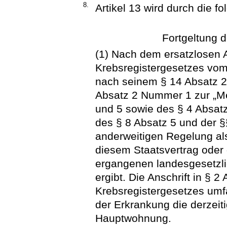
8.
Artikel 13 wird durch die f
Fortgeltung 
(1) Nach dem ersatzlosen A
Krebsregistergesetzes vom
nach seinem § 14 Absatz 2
Absatz 2 Nummer 1 zur „M
und 5 sowie des § 4 Absat
des § 8 Absatz 5 und der §
anderweitigen Regelung als
diesem Staatsvertrag oder
ergangenen landesgesetzl
ergibt. Die Anschrift in §
Krebsregistergesetzes umf
der Erkrankung die derzeiti
Hauptwohnung.