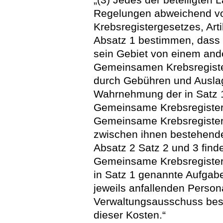
Regelungen abweichend vo
Krebsregistergesetzes, Arti
Absatz 1 bestimmen, dass d
sein Gebiet von einem and
Gemeinsamen Krebsregiste
durch Gebühren und Auslag
Wahrnehmung der in Satz 
Gemeinsame Krebsregister t
Gemeinsame Krebsregister 
zwischen ihnen bestehende
Absatz 2 Satz 2 und 3 fin
Gemeinsame Krebsregister e
in Satz 1 genannte Aufgab
jeweils anfallenden Person
Verwaltungsausschuss besc
dieser Kosten.“