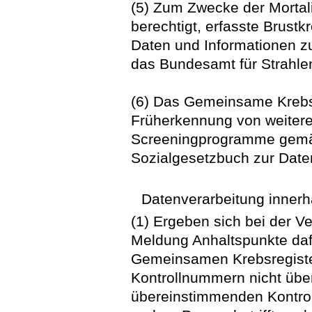
(5) Zum Zwecke der Mortalit
berechtigt, erfasste Brustk
Daten und Informationen z
das Bundesamt für Strahle
(6) Das Gemeinsame Krebsr
Früherkennung von weitere
Screeningprogramme gemä
Sozialgesetzbuch zur Daten
Datenverarbeitung inner
(1) Ergeben sich bei der V
Meldung Anhaltspunkte dafü
Gemeinsamen Krebsregister 
Kontrollnummern nicht übe
übereinstimmenden Kontro