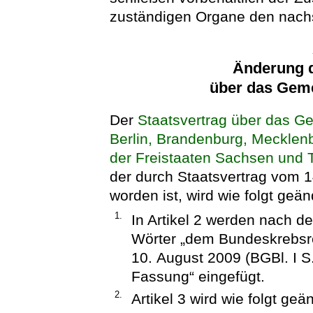
zuständigen Organe den nach
Änderung d
über das Gem
Der
Staatsvertrag über das G
Berlin, Brandenburg, Meckle
der Freistaaten Sachsen und 
der durch Staatsvertrag vom 1
worden ist, wird wie folgt geän
1.
In Artikel 2 werden nach
Wörter „dem Bundeskrebsr
10. August 2009 (BGBl. I S.
Fassung“ eingefügt.
2.
Artikel 3 wird wie folgt geä