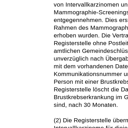
von Intervallkarzinomen u
Mammographie-Screenings (
entgegennehmen. Dies erstr
Rahmen des Mammographie
erhoben wurden. Die Vertra
Registerstelle ohne Postle
amtlichen Gemeindeschlüsse
unverzüglich nach Übergabe
mit dem vorhandenen Date
Kommunikationsnummer und
Person mit einer Brustkrebs
Registerstelle löscht die D
Brustkrebserkrankung im G
sind, nach 30 Monaten.
(2) Die Registerstelle überm
Intervallkarzinome für diej