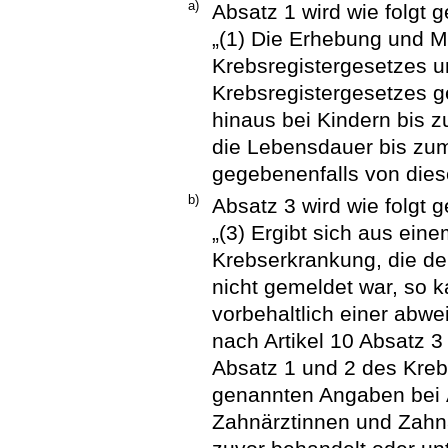
a)
Absatz 1 wird wie folgt g
„(1) Die Erhebung und M
Krebsregistergesetzes u
Krebsregistergesetzes 
hinaus bei Kindern bis 
die Lebensdauer bis zu
gegebenenfalls von dies
b)
Absatz 3 wird wie folgt g
„(3) Ergibt sich aus ei
Krebserkrankung, die d
nicht gemeldet war, so
vorbehaltlich einer abw
nach Artikel 10 Absatz 3
Absatz 1 und 2 des Kreb
genannten Angaben bei 
Zahnärztinnen und Zahnä