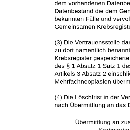
dem vorhandenen Datenbest
Datenbestand die dem Gem
bekannten Fälle und vervol
Gemeinsamen Krebsregiste
(3) Die Vertrauensstelle d
zu dort namentlich benan
Krebsregister gespeichert
des § 1 Absatz 1 Satz 1 d
Artikels 3 Absatz 2 einschl
Mehrfachneoplasien übermi
(4) Die Löschfrist in der V
nach Übermittlung an das 
Übermittlung an zu
Krebsfrüh