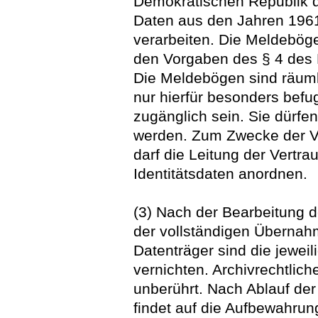
Demokratischen Republik 
Daten aus den Jahren 196
verarbeiten. Die Meldebög
den Vorgaben des § 4 des 
Die Meldebögen sind räuml
nur hierfür besonders befu
zugänglich sein. Sie dürfe
werden. Zum Zwecke der V
darf die Leitung der Vertra
Identitätsdaten anordnen.
(3) Nach der Bearbeitung
der vollständigen Übernahm
Datenträger sind die jewei
vernichten. Archivrechtlic
unberührt. Nach Ablauf der
findet auf die Aufbewahru