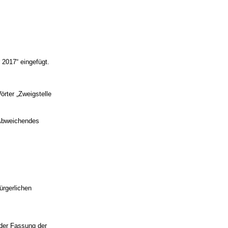
 2017“ eingefügt.
örter „Zweigstelle
 Abweichendes
ürgerlichen
der Fassung der