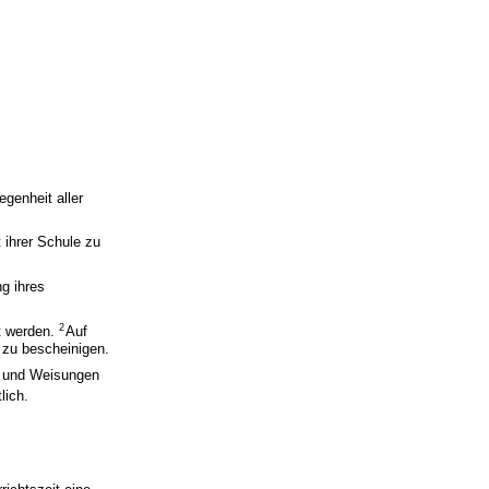
egenheit aller
 ihrer Schule zu
ng ihres
2
gt werden.
Auf
 zu bescheinigen.
ge und Weisungen
lich.