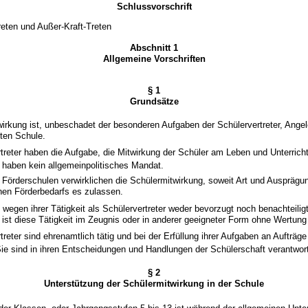
Schlussvorschrift
Treten und Außer-Kraft-Treten
Abschnitt 1
Allgemeine Vorschriften
§ 1
Grundsätze
wirkung ist, unbeschadet der besonderen Aufgaben der Schülervertreter, Angel
ten Schule.
treter haben die Aufgabe, die Mitwirkung der Schüler am Leben und Unterricht
 haben kein allgemeinpolitisches Mandat.
r Förderschulen verwirklichen die Schülermitwirkung, soweit Art und Ausprägu
en Förderbedarfs es zulassen.
 wegen ihrer Tätigkeit als Schülervertreter weder bevorzugt noch benachteili
 ist diese Tätigkeit im Zeugnis oder in anderer geeigneter Form ohne Wertung
treter sind ehrenamtlich tätig und bei der Erfüllung ihrer Aufgaben an Aufträ
ie sind in ihren Entscheidungen und Handlungen der Schülerschaft verantwort
§ 2
Unterstützung der Schülermitwirkung in der Schule