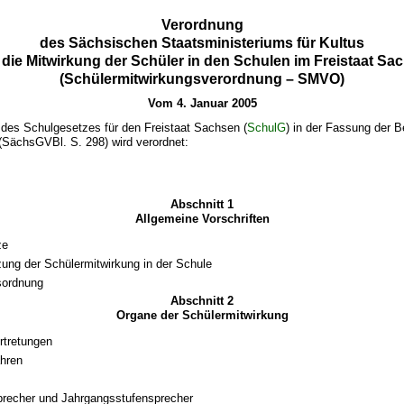
Verordnung
des Sächsischen Staatsministeriums für Kultus
 die Mitwirkung der Schüler in den Schulen im Freistaat Sa
(Schülermitwirkungsverordnung – SMVO)
Vom 4. Januar 2005
 des Schulgesetzes für den Freistaat Sachsen (
SchulG
) in der Fassung der
(SächsGVBl. S. 298) wird verordnet:
Abschnitt 1
Allgemeine Vorschriften
ze
zung der Schülermitwirkung in der Schule
sordnung
Abschnitt 2
Organe der Schülermitwirkung
rtretungen
hren
recher und Jahrgangsstufensprecher