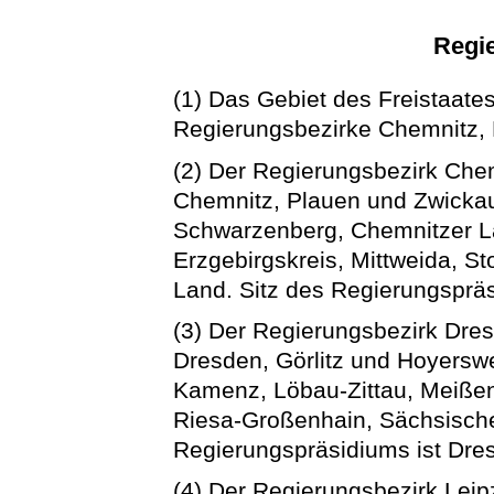
Regi
(1) Das Gebiet des Freistaates
Regierungsbezirke Chemnitz, D
(2) Der Regierungsbezirk Chem
Chemnitz, Plauen und Zwickau
Schwarzenberg, Chemnitzer Lan
Erzgebirgskreis, Mittweida, St
Land. Sitz des Regierungspräs
(3) Der Regierungsbezirk Dres
Dresden, Görlitz und Hoyersw
Kamenz, Löbau-Zittau, Meißen,
Riesa-Großenhain, Sächsische
Regierungspräsidiums ist Dre
(4) Der Regierungsbezirk Leipz