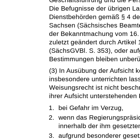
Die Befugnisse der übrigen L
Dienstbehörden gemäß § 4 de
Sachsen (Sächsisches Beamt
der Bekanntmachung vom 16. 
zuletzt geändert durch Artikel
(SächsGVBl. S. 353), oder auf
Bestimmungen bleiben unberü
(3) In Ausübung der Aufsicht 
insbesondere unterrichten las
Weisungsrecht ist nicht besch
ihrer Aufsicht unterstehende
bei Gefahr im Verzug,
wenn das Regierungspräsid
innerhalb der ihm gesetzten
aufgrund besonderer geset