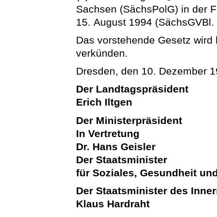
Sachsen (SächsPolG) in der
15. August 1994 (SächsGVBl. S
Das vorstehende Gesetz wird hi
verkünden.
Dresden, den 10. Dezember 
Der Landtagspräsident
Erich Iltgen
Der Ministerpräsident
In Vertretung
Dr. Hans Geisler
Der Staatsminister
für Soziales, Gesundheit un
Der Staatsminister des Inne
Klaus Hardraht