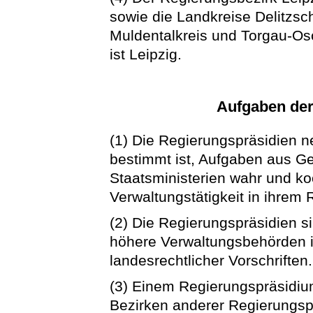
sowie die Landkreise Delitzsc
Muldentalkreis und Torgau-Os
ist Leipzig.
Aufgaben der
(1) Die Regierungspräsidien 
bestimmt ist, Aufgaben aus G
Staatsministerien wahr und ko
Verwaltungstätigkeit in ihrem 
(2) Die Regierungspräsidien si
höhere Verwaltungsbehörden 
landesrechtlicher Vorschriften.
(3) Einem Regierungspräsidi
Bezirken anderer Regierungsp