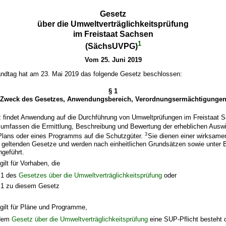
Gesetz
über die Umweltverträglichkeitsprüfung
im Freistaat Sachsen
1
(SächsUVPG)
Vom 25. Juni 2019
ndtag hat am 23. Mai 2019 das folgende Gesetz beschlossen:
§ 1
Zweck des Gesetzes, Anwendungsbereich, Verordnungsermächtigunge
 findet Anwendung auf die Durchführung von Umweltprüfungen im Freistaat 
umfassen die Ermittlung, Beschreibung und Bewertung der erheblichen Ausw
3
Plans oder eines Programms auf die Schutzgüter.
Sie dienen einer wirksam
geltenden Gesetze und werden nach einheitlichen Grundsätzen sowie unter B
hgeführt.
ilt für Vorhaben, die
e 1 des
Gesetzes über die Umweltverträglichkeitsprüfung
oder
e 1 zu diesem Gesetz
gilt für Pläne und Programme,
 dem
Gesetz über die Umweltverträglichkeitsprüfung
eine SUP-Pflicht besteht 