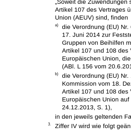
„Soweit die Zuwendungen st
Artikel 107 des Vertrages 
Union (AEUV) sind, finden
a)
die Verordnung (EU) Nr
17. Juni 2014 zur Festst
Gruppen von Beihilfen 
Artikel 107 und 108 des 
Europäischen Union, die
(ABl. L 156 vom 20.6.201
b)
die Verordnung (EU) Nr.
Kommission vom 18. De
Artikel 107 und 108 des 
Europäischen Union auf 
24.12.2013, S. 1),
in den jeweils geltenden 
3.
Ziffer IV wird wie folgt geän