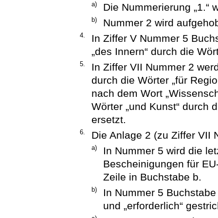
a)
Die Nummerierung „1.“ w
b)
Nummer 2 wird aufgeho
4.
In Ziffer V Nummer 5 Buchs
„des Innern“ durch die Wört
5.
In Ziffer VII Nummer 2 werd
durch die Wörter „für Regi
nach dem Wort „Wissenscha
Wörter „und Kunst“ durch d
ersetzt.
6.
Die Anlage 2 (zu Ziffer VII
a)
In Nummer 5 wird die let
Bescheinigungen für EU-Be
Zeile in Buchstabe b.
b)
In Nummer 5 Buchstabe 
und „erforderlich“ gestri