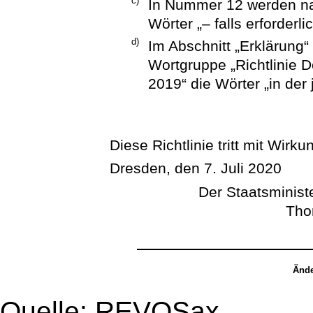
c)
In Nummer 12 werden nac
Wörter „– falls erforderli
d)
Im Abschnitt „Erklärung“
Wortgruppe „Richtlinie 
2019“ die Wörter „in der
Diese Richtlinie tritt mit Wirk
Dresden, den 7. Juli 2020
Der Staatsminist
Tho
Ände
Quelle: REVOSax