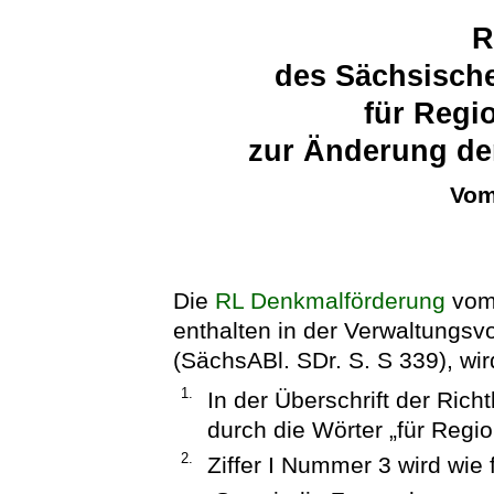
R
des Sächsische
für Regi
zur Änderung de
Vom
Die
RL Denkmalförderung
vom 
enthalten in der Verwaltungs
(SächsABl. SDr. S. S 339), wir
1.
In der Überschrift der Rich
durch die Wörter „für Regio
2.
Ziffer I Nummer 3 wird wie f