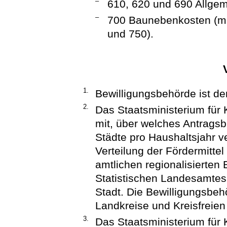
–
610, 620 und 690 Allgem
–
700 Baunebenkosten (m
und 750).
1.
Bewilligungsbehörde ist d
2.
Das Staatsministerium für K
mit, über welches Antragsb
Städte pro Haushaltsjahr v
Verteilung der Fördermitte
amtlichen regionalisierte
Statistischen Landesamtes 
Stadt. Die Bewilligungsbehö
Landkreise und Kreisfreien 
3.
Das Staatsministerium für K