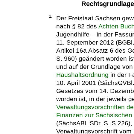
Rechtsgrundlag
1.
Der Freistaat Sachsen gew
nach § 82 des
Achten Buch
Jugendhilfe – in der Fas
11. September 2012 (BGBl. 
Artikel 16a Absatz 6 des G
S. 960) geändert worden ist
und auf der Grundlage vo
Haushaltsordnung
in der 
10. April 2001 (SächsGVBl. 
Gesetzes vom 14. Dezembe
worden ist, in der jeweils
Verwaltungsvorschriften d
Finanzen zur Sächsischen
(SächsABl. SDr. S. S 226), 
Verwaltungsvorschrift vom