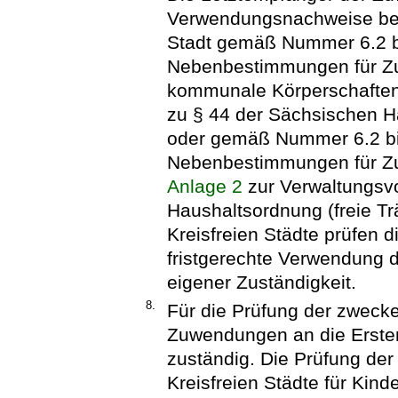
Verwendungsnachweise beim
Stadt gemäß Nummer 6.2 bi
Nebenbestimmungen für Zu
kommunale Körperschafte
zu § 44 der Sächsischen 
oder gemäß Nummer 6.2 bi
Nebenbestimmungen für Zu
Anlage 2
zur Verwaltungsvo
Haushaltsordnung (freie Tr
Kreisfreien Städte prüfen
fristgerechte Verwendung 
eigener Zuständigkeit.
8.
Für die Prüfung der zwec
Zuwendungen an die Erstem
zuständig. Die Prüfung de
Kreisfreien Städte für Kind