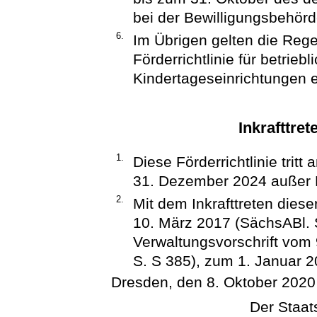
bei der Bewilligungsbehörd
6.
Im Übrigen gelten die Regel
Förderrichtlinie für betriebl
Kindertageseinrichtungen 
Inkrafttret
1.
Diese Förderrichtlinie trit
31. Dezember 2024 außer K
2.
Mit dem Inkrafttreten dieser 
10. März 2017 (SächsABl. S.
Verwaltungsvorschrift vom
S. S 385), zum 1. Januar 2
Dresden, den 8. Oktober 2020
Der Staats