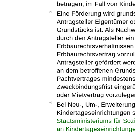
betragen, im Fall von Kind
5.
Eine Förderung wird grunds
Antragsteller Eigentümer o
Grundstücks ist. Als Nachw
durch den Antragsteller ei
Erbbaurechtsverhältnissen 
Erbbaurechtsvertrag vorz
Antragsteller gefördert we
an dem betroffenen Grunds
Pachtvertrages mindestens
Zweckbindungsfrist eingeräu
oder Mietvertrag vorzulege
6.
Bei Neu-, Um-, Erweiterun
Kindertageseinrichtungen s
Staatsministeriums für So
an Kindertageseinrichtung