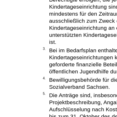
Kindertageseinrichtung sin
mindestens für den Zeitr
ausschließlich zum Zweck 
Kindertageseinrichtung an e
unterstützten Kindertagese
ist.
3.
Bei im Bedarfsplan enthalte
Kindertageseinrichtungen 
geforderte finanzielle Bete
öffentlichen Jugendhilfe du
4.
Bewilligungsbehörde für 
Sozialverband Sachsen.
5.
Die Anträge sind, insbesond
Projektbeschreibung, Angab
Aufschlüsselung nach Kost
bis zum 31. Oktober des d