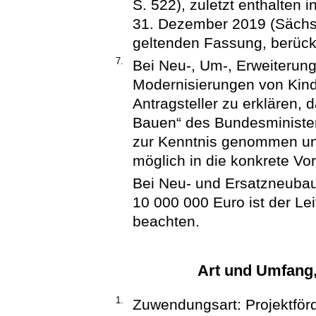
S. 522), zuletzt enthalten 
31. Dezember 2019 (SächsAB
geltenden Fassung, berück
7.
Bei Neu-, Um-, Erweiterun
Modernisierungen von Kind
Antragsteller zu erklären, 
Bauen“ des Bundesminister
zur Kenntnis genommen un
möglich in die konkrete V
Bei Neu- und Ersatzneuba
10 000 000 Euro ist der Le
beachten.
Art und Umfang
1.
Zuwendungsart: Projektför