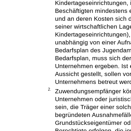
Kindertageseinrichtungen, 
Beschäftigten mindestens 
und an deren Kosten sich 
seiner wirtschaftlichen Lage
Kindertageseinrichtungen),
unabhängig von einer Auf
Bedarfsplan des Jugendamt
Bedarfsplan, muss sich de
Unternehmen ergeben. Ist 
Aussicht gestellt, sollen v
Unternehmens betreut wer
2.
Zuwendungsempfänger könne
Unternehmen oder juristis
sein, die Träger einer solc
begründeten Ausnahmefäll
Grundstückseigentümer ode
Berechtigte erfolgen, die je