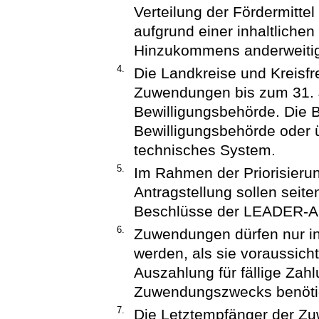
Verteilung der Fördermitte
aufgrund einer inhaltliche
Hinzukommens anderweitige
4.
Die Landkreise und Kreisfr
Zuwendungen bis zum 31. J
Bewilligungsbehörde. Die B
Bewilligungsbehörde oder 
technisches System.
5.
Im Rahmen der Priorisieru
Antragstellung sollen seite
Beschlüsse der LEADER-Ak
6.
Zuwendungen dürfen nur in
werden, als sie voraussich
Auszahlung für fällige Za
Zuwendungszwecks benöti
7.
Die Letztempfänger der Zu