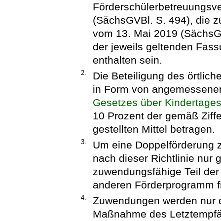
Förderschülerbetreuungsv
(SächsGVBl. S. 494), die zu
vom 13. Mai 2019 (SächsGVB
der jeweils geltenden Fas
enthalten sein.
2.
Die Beteiligung des örtlich
in Form von angemessene
Gesetzes über Kindertages
10 Prozent der gemäß Ziff
gestellten Mittel betragen.
3.
Um eine Doppelförderung 
nach dieser Richtlinie nur
zuwendungsfähige Teil der
anderen Förderprogramm fi
4.
Zuwendungen werden nur da
Maßnahme des Letztempfä