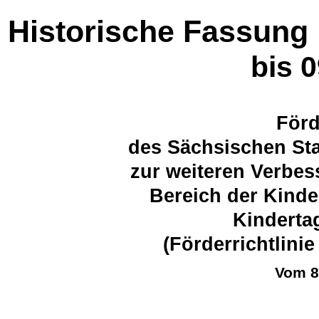
Historische Fassung
bis 
Förd
des Sächsischen Sta
zur weiteren Verbes
Bereich der Kinde
Kinderta
(Förderrichtlini
Vom 8