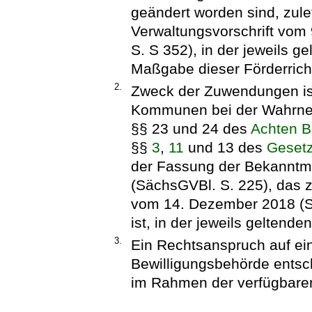
geändert worden sind, zulet
Verwaltungsvorschrift vom
S. S 352), in der jeweils
Maßgabe dieser Förderricht
2.
Zweck der Zuwendungen ist
Kommunen bei der Wahrneh
§§ 23 und 24 des
Achten B
§§
3
,
11
und 13 des
Gesetz
der Fassung der Bekanntm
(SächsGVBl. S. 225), das z
vom 14. Dezember 2018 (S
ist, in der jeweils geltend
3.
Ein Rechtsanspruch auf ein
Bewilligungsbehörde ents
im Rahmen der verfügbaren