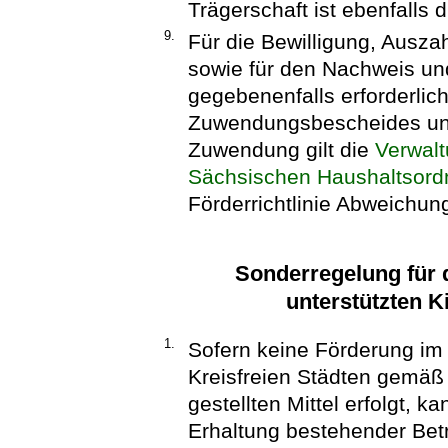
Trägerschaft ist ebenfalls 
9.
Für die Bewilligung, Ausz
sowie für den Nachweis un
gegebenenfalls erforderli
Zuwendungsbescheides und
Zuwendung gilt die
Verwalt
Sächsischen Haushaltsor
Förderrichtlinie Abweichu
Sonderregelung für d
unterstützten K
1.
Sofern keine Förderung i
Kreisfreien Städten gemäß
gestellten Mittel erfolgt, 
Erhaltung bestehender Bet