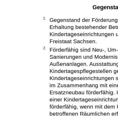
Gegensta
1.
Gegenstand der Förderung 
Erhaltung bestehender Bet
Kindertageseinrichtungen u
Freistaat Sachsen.
2.
Förderfähig sind Neu-, Um
Sanierungen und Moderni
Außenanlagen. Ausstattung
Kindertagespflegestellen g
Kindertageseinrichtungen s
im Zusammenhang mit eine
Ersatzneubau förderfähi
einer Kindertageseinrichtu
förderfähig, wenn mit de
betroffenen Räumlichen erf