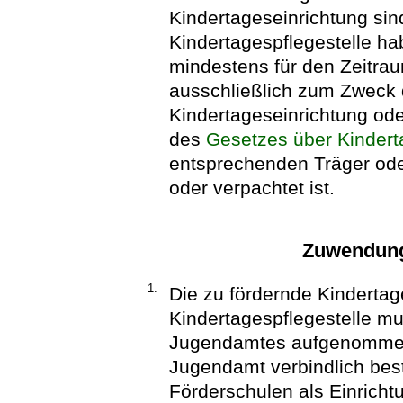
Kindertageseinrichtung sind
Kindertagespflegestelle ha
mindestens für den Zeitr
ausschließlich zum Zweck 
Kindertageseinrichtung od
des
Gesetzes über Kindert
entsprechenden Träger oder
oder verpachtet ist.
Zuwendung
1.
Die zu fördernde Kindertag
Kindertagespflegestelle mu
Jugendamtes aufgenomme
Jugendamt verbindlich best
Förderschulen als Einrich