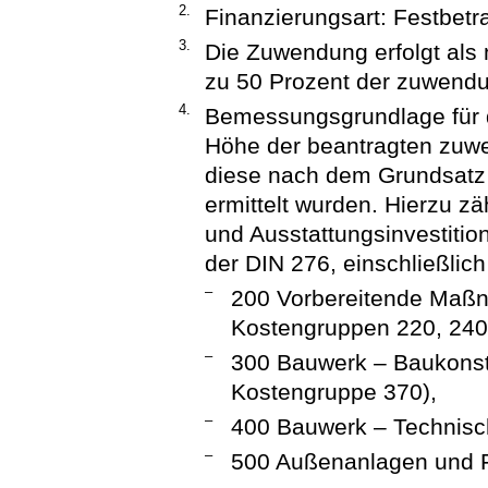
2.
Finanzierungsart: Festbetr
3.
Die Zuwendung erfolgt als 
zu 50 Prozent der zuwend
4.
Bemessungsgrundlage für d
Höhe der beantragten zuw
diese nach dem Grundsatz 
ermittelt wurden. Hierzu 
und Ausstattungsinvestiti
der DIN 276, einschließli
–
200 Vorbereitende Maß
Kostengruppen 220, 240
–
300 Bauwerk – Baukonst
Kostengruppe 370),
–
400 Bauwerk – Technisc
–
500 Außenanlagen und F