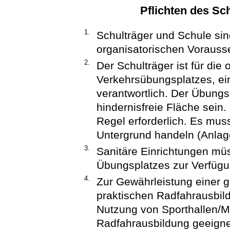
Pflichten des Sc
1.
Schulträger und Schule sin
organisatorischen Vorausse
2.
Der Schulträger ist für di
Verkehrsübungsplatzes, ein
verantwortlich. Der Übung
hindernisfreie Fläche sein.
Regel erforderlich. Es mus
Untergrund handeln (Anlag
3.
Sanitäre Einrichtungen mü
Übungsplatzes zur Verfügu
4.
Zur Gewährleistung einer g
praktischen Radfahrausbil
Nutzung von Sporthallen/Me
Radfahrausbildung geeigne