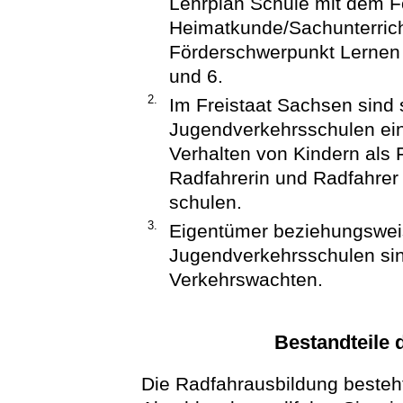
Lehrplan Schule mit dem 
Heimatkunde/Sachunterrich
Förderschwerpunkt Lernen
und 6.
2.
Im Freistaat Sachsen sind 
Jugendverkehrsschulen eing
Verhalten von Kindern als
Radfahrerin und Radfahrer 
schulen.
3.
Eigentümer beziehungsweis
Jugendverkehrsschulen sind
Verkehrswachten.
Bestandteile 
Die Radfahrausbildung besteh