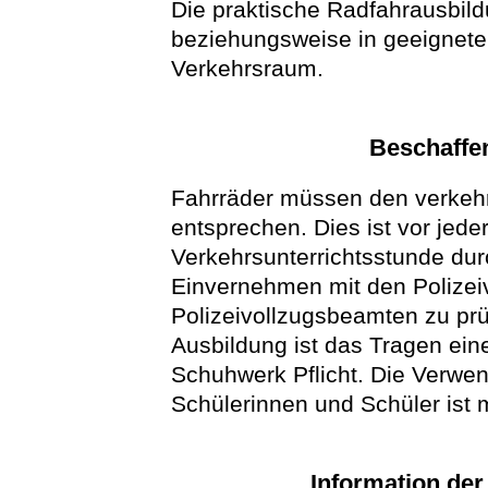
Die praktische Radfahrausbild
beziehungsweise in geeigneten
Verkehrsraum.
Beschaffen
Fahrräder müssen den verkeh
entsprechen. Dies ist vor jede
Verkehrsunterrichtsstunde durc
Einvernehmen mit den Polize
Polizeivollzugsbeamten zu pr
Ausbildung ist das Tragen ei
Schuhwerk Pflicht. Die Verwe
Schülerinnen und Schüler ist 
Information der