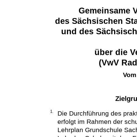
Gemeinsame Ve
des Sächsischen Sta
und des Sächsisch
über die 
(VwV Rad
Vom 
Zielgr
1.
Die Durchführung des prakt
erfolgt im Rahmen der sch
Lehrplan Grundschule Sach