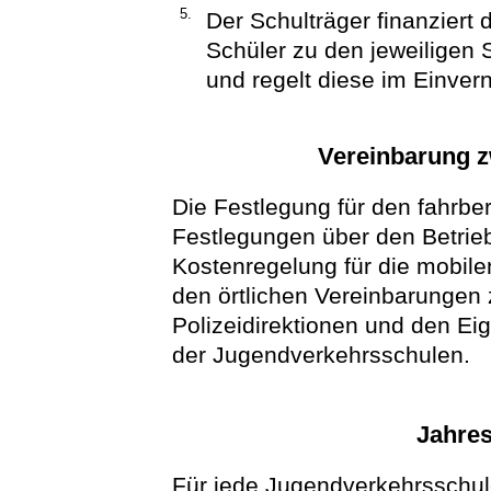
5.
Der Schulträger finanziert
Schüler zu den jeweiligen
und regelt diese im Einver
Vereinbarung z
Die Festlegung für den fahrbe
Festlegungen über den Betrieb
Kostenregelung für die mobile
den örtlichen Vereinbarungen
Polizeidirektionen und den E
der Jugendverkehrsschulen.
Jahre
Für jede Jugendverkehrsschul