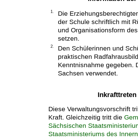
1.
Die Erziehungsberechtigte
der Schule schriftlich mit 
und Organisationsform des
setzen.
2.
Den Schülerinnen und Schü
praktischen Radfahrausbild
Kenntnisnahme gegeben. Da
Sachsen verwendet.
Inkrafttrete
Diese Verwaltungsvorschrift tr
Kraft. Gleichzeitig tritt die
Geme
Sächsischen Staatsministeriu
Staatsministeriums des Innern