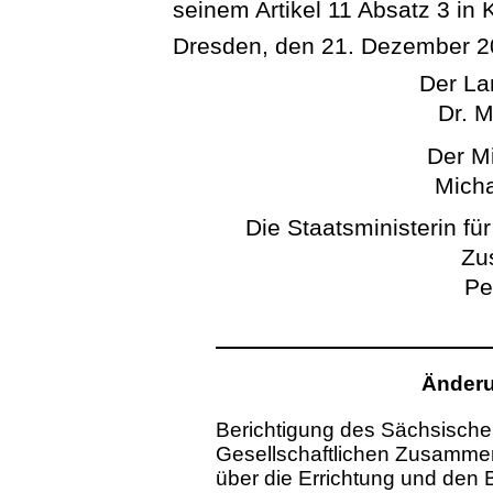
seinem Artikel 11 Absatz 3 in Kr
Dresden, den 21. Dezember 
Der La
Dr. M
Der Mi
Micha
Die Staatsministerin fü
Zu
Pe
Änderu
Berichtigung des Sächsischen
Gesellschaftlichen Zusamme
über die Errichtung und den 