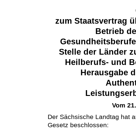
zum Staatsvertrag ü
Betrieb d
Gesundheitsberufe
Stelle der Länder 
Heilberufs- und 
Herausgabe d
Authent
Leistungserb
Vom 21
Der Sächsische Landtag hat 
Gesetz beschlossen: