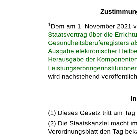
Zustimmung
1
Dem am 1. November 2021 vo
Staatsvertrag über die Errich
Gesundheitsberuferegisters a
Ausgabe elektronischer Heilb
Herausgabe der Komponenten z
Leistungserbringerinstitutione
wird nachstehend veröffentlich
In
(1) Dieses Gesetz tritt am Tag
(2) Die Staatskanzlei macht 
Verordnungsblatt den Tag bek