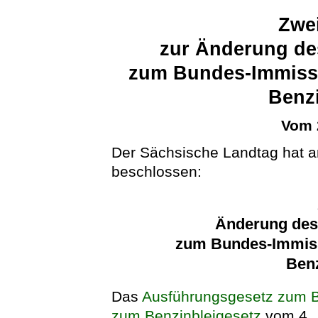
Zwei
zur Änderung de
zum Bundes-Immiss
Benzi
Vom 
Der Sächsische Landtag hat 
beschlossen:
Änderung des
zum Bundes-Immis
Benz
Das
Ausführungsgesetz zum 
zum Benzinbleigesetz
vom 4. 