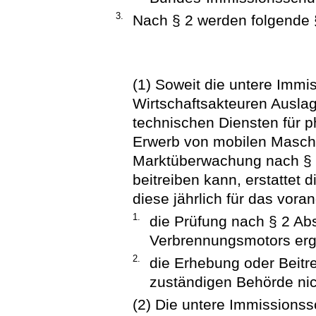
3.
Nach § 2 werden folgende §
(1) Soweit die untere Immi
Wirtschaftsakteuren Auslag
technischen Diensten für 
Erwerb von mobilen Masch
Marktüberwachung nach § 2
beitreiben kann, erstattet
diese jährlich für das vor
1.
die Prüfung nach § 2 Ab
Verbrennungsmotors erg
2.
die Erhebung oder Beitr
zuständigen Behörde nich
(2) Die untere Immissions