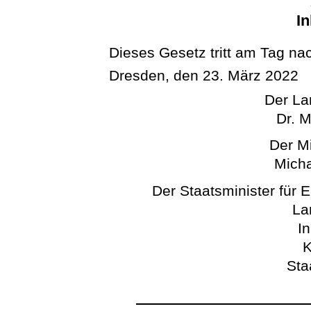
In
Dieses Gesetz tritt am Tag na
Dresden, den 23. März 2022
Der La
Dr. M
Der Mi
Micha
Der Staatsminister für 
La
In
K
Sta