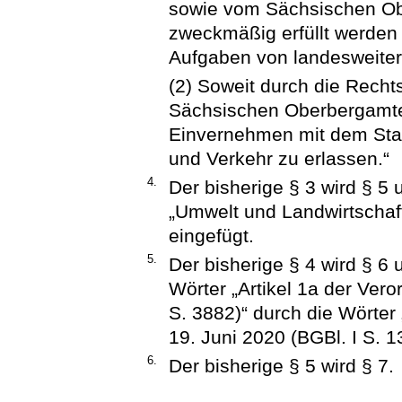
sowie vom Sächsischen Ob
zweckmäßig erfüllt werden
Aufgaben von landesweiter
(2) Soweit durch die Rech
Sächsischen Oberbergamtes 
Einvernehmen mit dem Staat
und Verkehr zu erlassen.“
4.
Der bisherige § 3 wird § 5
„Umwelt und Landwirtschaft
eingefügt.
5.
Der bisherige § 4 wird § 6
Wörter „Artikel 1a der Ve
S. 3882)“ durch die Wörter
19. Juni 2020 (BGBl. I S. 1
6.
Der bisherige § 5 wird § 7.