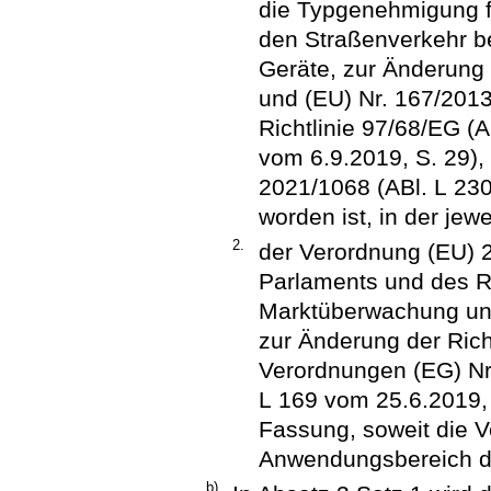
die Typgenehmigung f
den Straßenverkehr 
Geräte, zur Änderung
und (EU) Nr. 167/201
Richtlinie 97/68/EG (
vom 6.9.2019, S. 29),
2021/1068 (ABl. L 230
worden ist, in der je
2.
der Verordnung (EU) 
Parlaments und des R
Marktüberwachung und
zur Änderung der Rich
Verordnungen (EG) Nr.
L 169 vom 25.6.2019, S
Fassung, soweit die 
Anwendungsbereich de
b)