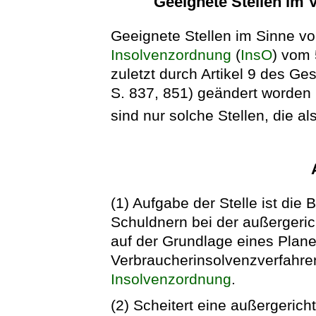
Geeignete Stellen im 
Geeignete Stellen im Sinne vo
Insolvenzordnung
(
InsO
) vom 
zuletzt durch Artikel 9 des G
S. 837, 851) geändert worden i
sind nur solche Stellen, die a
(1) Aufgabe der Stelle ist die
Schuldnern bei der außergeric
auf der Grundlage eines Plane
Verbraucherinsolvenzverfahre
Insolvenzordnung
.
(2) Scheitert eine außergeric