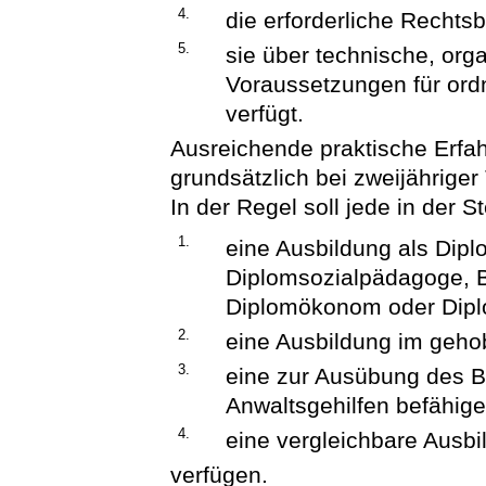
4.
die erforderliche Rechtsb
5.
sie über technische, org
Voraussetzungen für or
verfügt.
Ausreichende praktische Erfah
grundsätzlich bei zweijähriger
In der Regel soll jede in der S
1.
eine Ausbildung als Dipl
Diplomsozialpädagoge, B
Diplomökonom oder Dipl
2.
eine Ausbildung im geho
3.
eine zur Ausübung des B
Anwaltsgehilfen befähig
4.
eine vergleichbare Ausbi
verfügen.