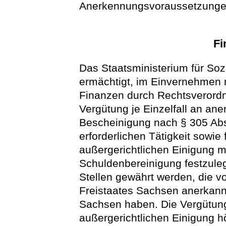
Anerkennungsvoraussetzungen
Fi
Das Staatsministerium für Soz
ermächtigt, im Einvernehmen 
Finanzen durch Rechtsveror
Vergütung je Einzelfall an aner
Bescheinigung nach § 305 Abs
erforderlichen Tätigkeit sowie 
außergerichtlichen Einigung m
Schuldenbereinigung festzuleg
Stellen gewährt werden, die v
Freistaates Sachsen anerkannt
Sachsen haben. Die Vergütung 
außergerichtlichen Einigung hö