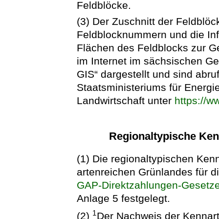
Feldblöcke.
(3) Der Zuschnitt der Feldblöc
Feldblocknummern und die Inf
Flächen des Feldblocks zur Ge
im Internet im sächsischen G
GIS“ dargestellt und sind abru
Staatsministeriums für Energi
Landwirtschaft unter
https://w
Regionaltypische Ke
(1) Die regionaltypischen Ke
artenreichen Grünlandes für 
GAP-Direktzahlungen-Gesetz
Anlage 5 festgelegt.
1
(2)
Der Nachweis der Kennarte