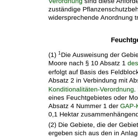
Verordnung
sind diese Anforde
zuständige Pflanzenschutzbeh
widersprechende Anordnung tri
Feuchtg
1
(1)
Die Ausweisung der Gebie
Moore nach § 10 Absatz 1
des
erfolgt auf Basis des Feldbloc
Absatz 2 in Verbindung mit A
Konditionalitäten-Verordnung
.
eines Feuchtgebietes oder Mo
Absatz 4 Nummer 1 der
GAP-K
0,1 Hektar zusammenhängend
(2) Die Gebiete, die der Gebi
ergeben sich aus den in Anl