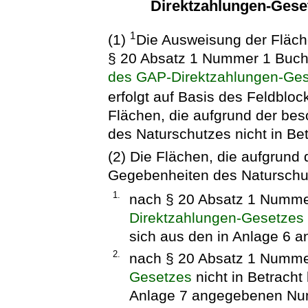
Direktzahlungen-Gese
1
(1)
Die Ausweisung der Fläch
§ 20 Absatz 1 Nummer 1 Buc
des GAP-Direktzahlungen-Ge
erfolgt auf Basis des Feldbloc
Flächen, die aufgrund der be
des Naturschutzes nicht in B
(2) Die Flächen, die aufgrund
Gegebenheiten des Naturschu
1.
nach § 20 Absatz 1 Numme
Direktzahlungen-Gesetzes
sich aus den in Anlage 6
2.
nach § 20 Absatz 1 Numm
Gesetzes
nicht in Betrach
Anlage 7 angegebenen Nu