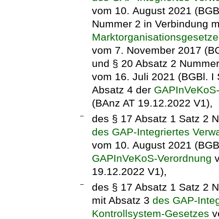
vom 10. August 2021 (BGBl.
Nummer 2 in Verbindung mi
Marktorganisationsgesetze
vom 7. November 2017 (BGB
und § 20 Absatz 2 Numme
vom 16. Juli 2021 (BGBl. I
Absatz 4 der
GAPInVeKoS-
(BAnz AT 19.12.2022 V1),
–
des § 17 Absatz 1 Satz 2 
des GAP-Integriertes Verw
vom 10. August 2021 (BGBl.
GAPInVeKoS-Verordnung
v
19.12.2022 V1),
–
des § 17 Absatz 1 Satz 2 
mit Absatz 3
des GAP-Integ
Kontrollsystem-Gesetzes
v