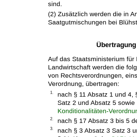
sind.
(2) Zusätzlich werden die in A
Saatgutmischungen bei Blühstr
Übertragung
Auf das Staatsministerium für
Landwirtschaft werden die fo
von Rechtsverordnungen, einsc
Verordnung, übertragen:
1.
nach § 11 Absatz 1 und 4, 
Satz 2 und Absatz 5 sowie
Konditionalitäten-Verordnu
2.
nach § 17 Absatz 3 bis 5 d
3.
nach § 3 Absatz 3 Satz 3 u