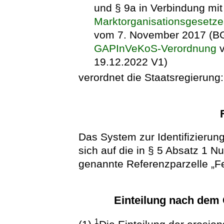
und § 9a in Verbindung mit
Marktorganisationsgesetze
vom 7. November 2017 (BGB
GAPInVeKoS-Verordnung
v
19.12.2022 V1)
verordnet die Staatsregierung:
Das System zur Identifizierung 
sich auf die in § 5 Absatz 1 
genannte Referenzparzelle „Fe
Einteilung nach dem
1