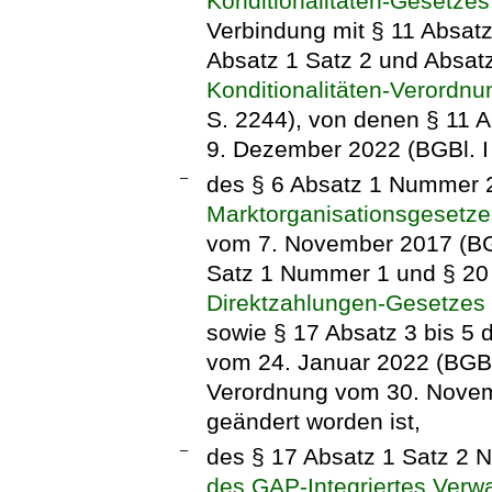
Konditionalitäten-Gesetzes
Verbindung mit § 11 Absatz
Absatz 1 Satz 2 und Absat
Konditionalitäten-Verordnu
S. 2244), von denen § 11 
9. Dezember 2022 (BGBl. I 
–
des § 6 Absatz 1 Nummer 2
Marktorganisationsgesetze
vom 7. November 2017 (BGBl
Satz 1 Nummer 1 und § 2
Direktzahlungen-Gesetzes
sowie § 17 Absatz 3 bis 5 
vom 24. Januar 2022 (BGBl.
Verordnung vom 30. Novem
geändert worden ist,
–
des § 17 Absatz 1 Satz 2 
des GAP-Integriertes Verw