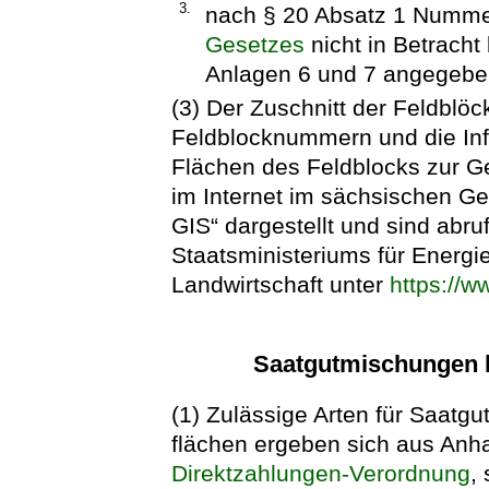
3.
nach § 20 Absatz 1 Numm
Gesetzes
nicht in Betrach
Anlagen 6 und 7 angegebe
(3) Der Zuschnitt der Feldblöc
Feldblocknummern und die Inf
Flächen des Feldblocks zur Ge
im Internet im sächsischen G
GIS“ dargestellt und sind abru
Staatsministeriums für Energi
Landwirtschaft unter
https://w
Saatgutmischungen be
(1) Zulässige Arten für Saatgu
flächen ergeben sich aus Anh
Direktzahlungen-Verordnung
,