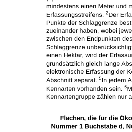
mindestens einen Meter und m
2
Erfassungsstreifens.
Der Erfa
Punkte der Schlaggrenze best
zueinander haben, wobei jewei
zwischen den Endpunkten des 
Schlaggrenze unberücksichtigt
einen Hektar, wird der Erfassun
grundsätzlich gleich lange Abs
elektronische Erfassung der Ke
5
Abschnitt separat.
In jedem A
6
Kennarten vorhanden sein.
M
Kennartengruppe zählen nur al
Flächen, die für die Ök
Nummer 1 Buchstabe d, 