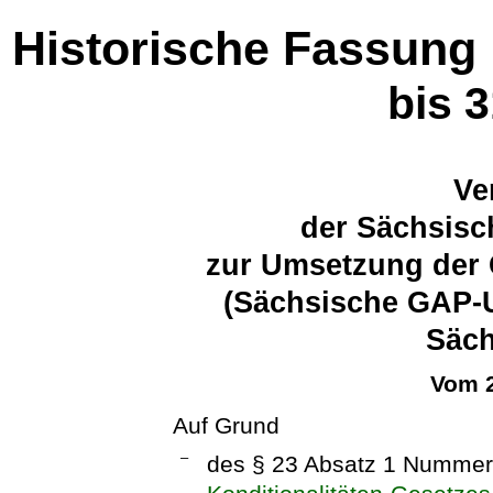
Historische Fassung
bis 
Ve
der Sächsisc
zur Umsetzung der 
(Sächsische GAP-
Säc
Vom 2
Auf Grund
–
des § 23 Absatz 1 Nummer