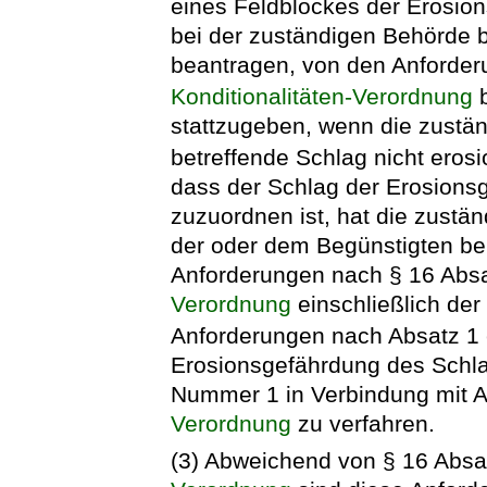
eines Feldblockes der Erosio
bei der zuständigen Behörde 
beantragen, von den Anforder
Konditionalitäten-Verordnung
b
stattzugeben, wenn die zustän
betreffende Schlag nicht erosi
dass der Schlag der Erosion
zuzuordnen ist, hat die zust
der oder dem Begünstigten be
Anforderungen nach § 16 Abs
Verordnung
einschließlich de
Anforderungen nach Absatz 1 
Erosionsgefährdung des Schla
Nummer 1 in Verbindung mit 
Verordnung
zu verfahren.
(3) Abweichend von § 16 Absat