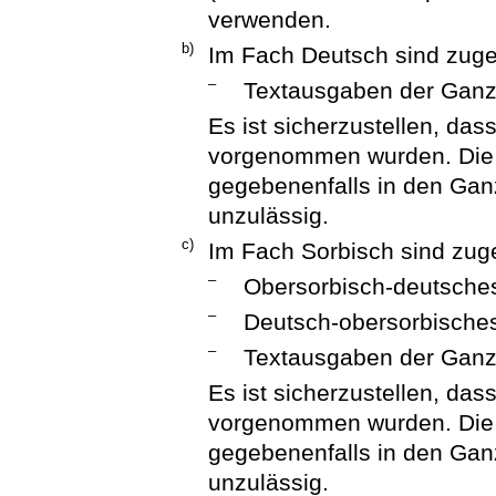
verwenden.
b)
Im Fach Deutsch sind zuge
–
Textausgaben der Ganzs
Es ist sicherzustellen, da
vorgenommen wurden. Die N
gegebenenfalls in den Ganzs
unzulässig.
c)
Im Fach Sorbisch sind zug
–
Obersorbisch-deutsche
–
Deutsch-obersorbische
–
Textausgaben der Ganzs
Es ist sicherzustellen, da
vorgenommen wurden. Die N
gegebenenfalls in den Ganzs
unzulässig.