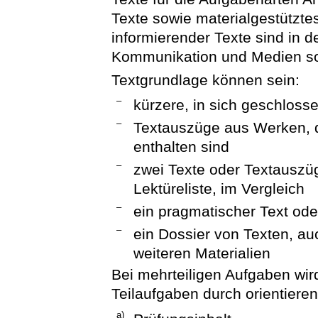
Texte sowie materialgestützt
informierender Texte sind in 
Kommunikation und Medien sow
Textgrundlage können sein:
–
kürzere, in sich geschlosse
–
Textauszüge aus Werken, d
enthalten sind
–
zwei Texte oder Textauszü
Lektüreliste, im Vergleich
–
ein pragmatischer Text od
–
ein Dossier von Texten, a
weiteren Materialien
Bei mehrteiligen Aufgaben wi
Teilaufgaben durch orientier
a)