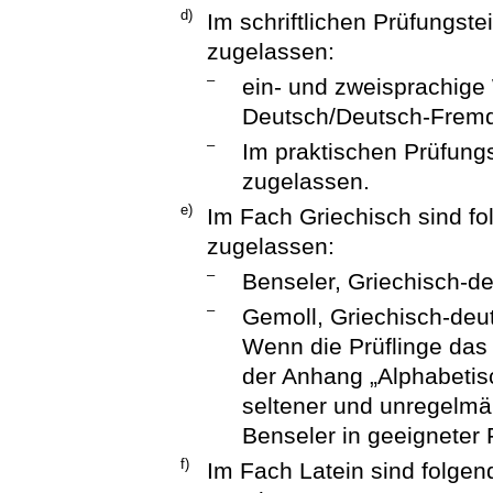
d)
Im schriftlichen Prüfungst
zugelassen:
–
ein- und zweisprachige
Deutsch/Deutsch-Frem
–
Im praktischen Prüfungs
zugelassen.
e)
Im Fach Griechisch sind f
zugelassen:
–
Benseler, Griechisch-d
–
Gemoll, Griechisch-deu
Wenn die Prüflinge das
der Anhang „Alphabetis
seltener und unregelm
Benseler in geeigneter
f)
Im Fach Latein sind folge