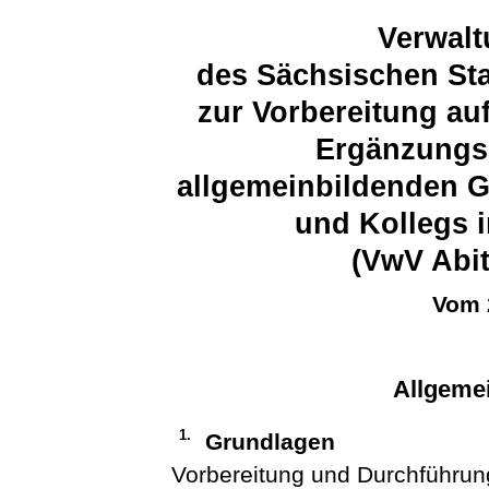
Verwalt
des Sächsischen Sta
zur Vorbereitung au
Ergänzungs
allgemeinbildenden 
und Kollegs 
(VwV Abit
Vom 
Allgeme
1.
Grundlagen
Vorbereitung und Durchführung