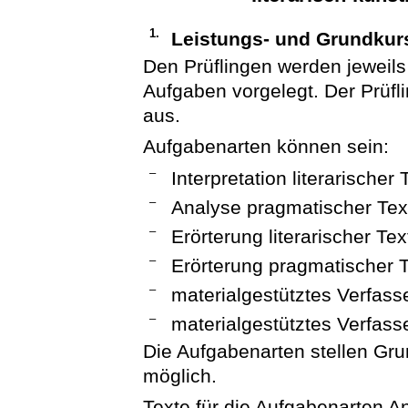
1.
Leistungs- und Grundkur
Den Prüflingen werden jeweils
Aufgaben vorgelegt. Der Prüfl
aus.
Aufgabenarten können sein:
–
Interpretation literarischer 
–
Analyse pragmatischer Tex
–
Erörterung literarischer Tex
–
Erörterung pragmatischer 
–
materialgestütztes Verfas
–
materialgestütztes Verfass
Die Aufgabenarten stellen Gr
möglich.
Texte für die Aufgabenarten A