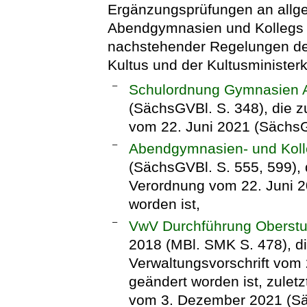
Ergänzungsprüfungen an allg
Abendgymnasien und Kollegs e
nachstehender Regelungen de
Kultus und der Kultusminister
–
Schulordnung Gymnasien A
(SächsGVBl. S. 348), die zu
vom 22. Juni 2021 (SächsG
–
Abendgymnasien- und Kol
(SächsGVBl. S. 555, 599), d
Verordnung vom 22. Juni 2
worden ist,
–
VwV Durchführung Oberstuf
2018 (MBl. SMK S. 478), di
Verwaltungsvorschrift vom
geändert worden ist, zuletz
vom 3. Dezember 2021 (Säc