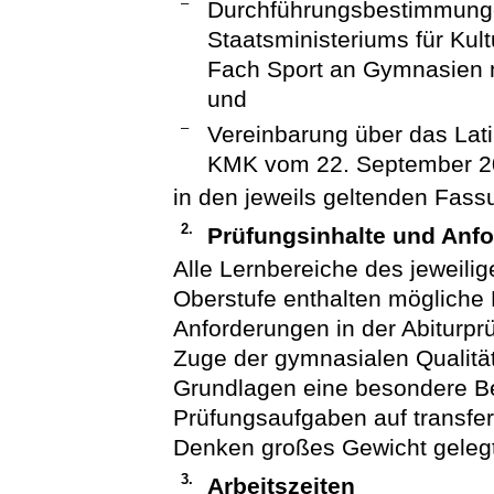
–
Durchführungsbestimmung
Staatsministeriums für Kult
Fach Sport an Gymnasien mi
und
–
Vereinbarung über das La
KMK vom 22. September 2
in den jeweils geltenden Fass
2.
Prüfungsinhalte und Anf
Alle Lernbereiche des jeweili
Oberstufe enthalten mögliche P
Anforderungen in der Abiturpr
Zuge der gymnasialen Qualitä
Grundlagen eine besondere B
Prüfungsaufgaben auf transfe
Denken großes Gewicht gelegt
3.
Arbeitszeiten