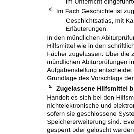
im Unterricht eingeführt
q)
Im Fach Geschichte ist zu
–
Geschichtsatlas, mit Ka
Erläuterungen.
In den mündlichen Abiturprüfu
Hilfsmittel wie in den schriftl
Fächer zugelassen. Über die Zu
mündlichen Abiturprüfungen in
Aufgabenstellung entscheidet
Grundlage des Vorschlags der 
5.
Zugelassene Hilfsmittel 
Handelt es sich bei den Hilfsm
nichtelektronische und elektr
sofern sie geschlossene Syst
Speichererweiterung sind. Ev
gesperrt oder gelöscht werden. 