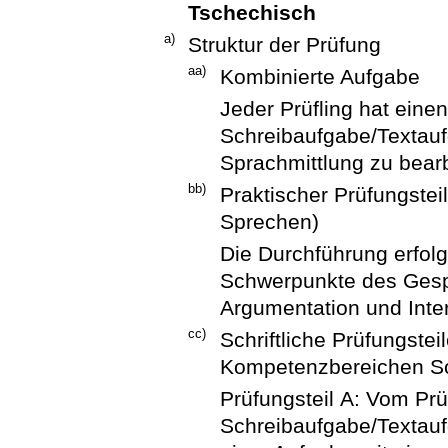
Tschechisch
a)
Struktur der Prüfung
aa)
Kombinierte Aufgabe
Jeder Prüfling hat eine
Schreibaufgabe/Textauf
Sprachmittlung zu bearb
bb)
Praktischer Prüfungste
Sprechen)
Die Durchführung erfolg
Schwerpunkte des Gesp
Argumentation und Inter
cc)
Schriftliche Prüfungste
Kompetenzbereichen Sc
Prüfungsteil A: Vom Prüf
Schreibaufgabe/Textauf