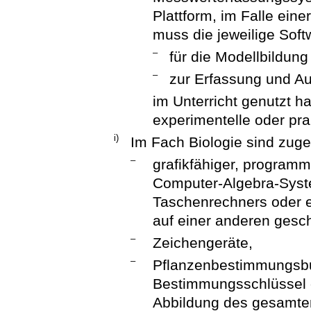
Plattform, im Falle ein
muss die jeweilige Softwa
–
für die Modellbildung
–
zur Erfassung und A
im Unterricht genutzt hat
experimentelle oder prak
i)
Im Fach Biologie sind zuge
–
grafikfähiger, program
Computer-Algebra-Syste
Taschenrechners oder e
auf einer anderen gesc
–
Zeichengeräte,
–
Pflanzenbestimmungsb
Bestimmungsschlüssel o
Abbildung des gesamte