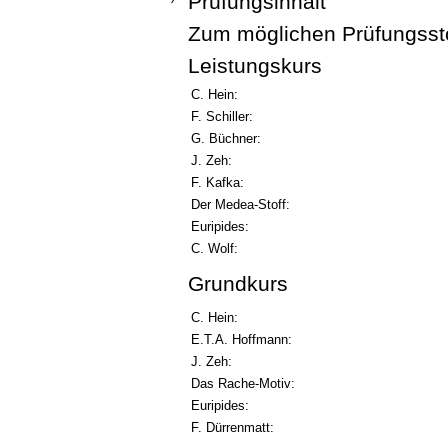
Prüfungsinhalt
Zum möglichen Prüfungssto
Leistungskurs
C. Hein:
F. Schiller:
G. Büchner:
J. Zeh:
F. Kafka:
Der Medea-Stoff:
Euripides:
C. Wolf:
Grundkurs
C. Hein:
E.T.A. Hoffmann:
J. Zeh:
Das Rache-Motiv:
Euripides:
F. Dürrenmatt: