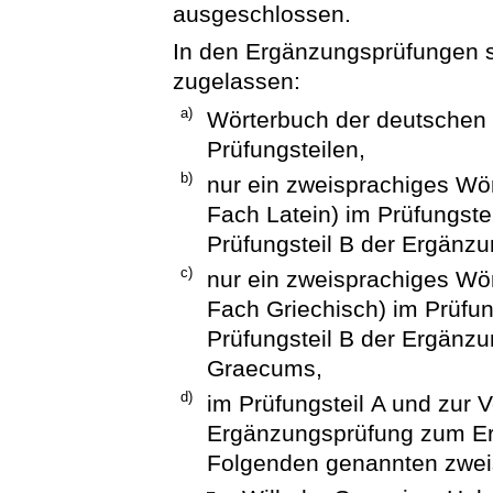
ausgeschlossen.
In den Ergänzungsprüfungen si
zugelassen:
a)
Wörterbuch der deutschen R
Prüfungsteilen,
b)
nur ein zweisprachiges Wö
Fach Latein) im Prüfungste
Prüfungsteil B der Ergänz
c)
nur ein zweisprachiges Wö
Fach Griechisch) im Prüfun
Prüfungsteil B der Ergänz
Graecums,
d)
im Prüfungsteil A und zur V
Ergänzungsprüfung zum Er
Folgenden genannten zwei
–