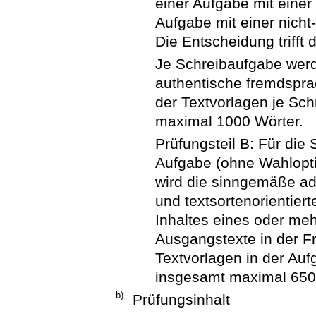
einer Aufgabe mit einer 
Aufgabe mit einer nicht-
Die Entscheidung trifft d
Je Schreibaufgabe werd
authentische fremdsprac
der Textvorlagen je Sc
maximal 1000 Wörter.
Prüfungsteil B: Für die
Aufgabe (ohne Wahlopti
wird die sinngemäße ad
und textsortenorientie
Inhaltes eines oder me
Ausgangstexte in der F
Textvorlagen in der Auf
insgesamt maximal 650
b)
Prüfungsinhalt