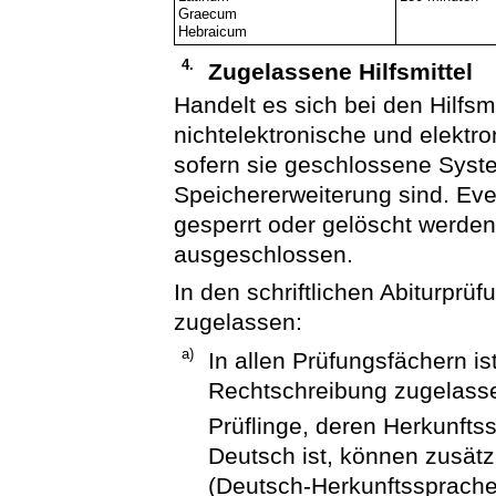
Graecum
Hebraicum
4.
Zugelassene Hilfsmittel
Handelt es sich bei den Hilfsm
nichtelektronische und elektr
sofern sie geschlossene Syst
Speichererweiterung sind. Ev
gesperrt oder gelöscht werden. 
ausgeschlossen.
In den schriftlichen Abiturprüf
zugelassen:
a)
In allen Prüfungsfächern i
Rechtschreibung zugelass
Prüflinge, deren Herkunftss
Deutsch ist, können zusätz
(Deutsch-Herkunftssprache