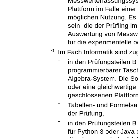
Messwerterfassungssy
Plattform im Falle eine
möglichen Nutzung. Es m
sein, die der Prüfling i
Auswertung von Messwert
für die experimentelle o
k)
Im Fach Informatik sind zu
–
in den Prüfungsteilen B
programmierbarer Tasc
Algebra-System. Die So
oder eine gleichwertige
geschlossenen Plattfor
–
Tabellen- und Formelsa
der Prüfung,
–
in den Prüfungsteilen 
für Python 3 oder Java