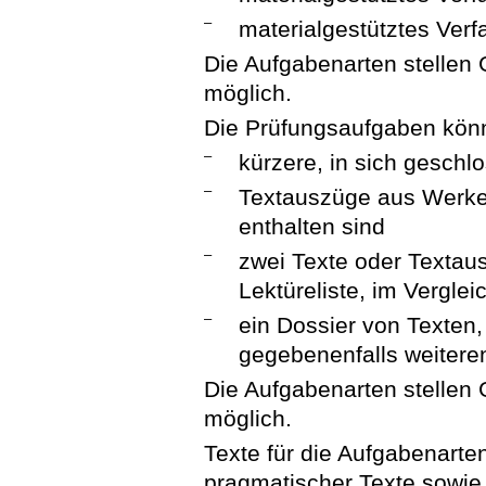
–
materialgestütztes Verf
Die Aufgabenarten stellen
möglich.
Die Prüfungsaufgaben kön
–
kürzere, in sich geschlo
–
Textauszüge aus Werken
enthalten sind
–
zwei Texte oder Textau
Lektüreliste, im Verglei
–
ein Dossier von Texten
gegebenenfalls weiteren
Die Aufgabenarten stellen
möglich.
Texte für die Aufgabenarte
pragmatischer Texte sowie 