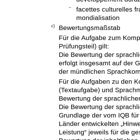
–
facettes culturelles f
mondialisation
c)
Bewertungsmaßstab
Für die Aufgabe zum Kompe
Prüfungsteil) gilt:
Die Bewertung der sprachli
erfolgt insgesamt auf der 
der mündlichen Sprachkomp
Für die Aufgaben zu den 
(Textaufgabe) und Sprachmit
Bewertung der sprachliche
Die Bewertung der sprachli
Grundlage der vom IQB fü
Länder entwickelten „Hinw
Leistung“ jeweils für die 