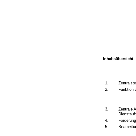
Inhaltsübersicht
1.
Zentralste
2.
Funktion d
3.
Zentrale 
Dienstauf
4.
Förderung
5.
Bearbeitu