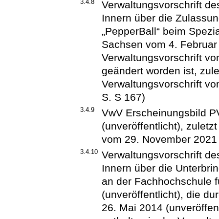
3.4.8
Verwaltungsvorschrift d
Innern über die Zulassu
„PepperBall“ beim Spezi
Sachsen vom 4. Februar 2
Verwaltungsvorschrift vo
geändert worden ist, zule
Verwaltungsvorschrift v
S. S 167)
3.4.9
VwV Erscheinungsbild P
(unveröffentlicht), zuletz
vom 29. November 2021 
3.4.10
Verwaltungsvorschrift d
Innern über die Unterbr
an der Fachhochschule f
(unveröffentlicht), die d
26. Mai 2014 (unveröffent