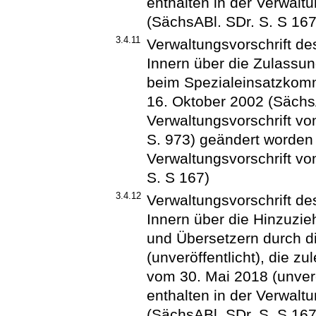
enthalten in der Verwal
(SächsABl. SDr. S. S 167
3.4.11
Verwaltungsvorschrift d
Innern über die Zulassun
beim Spezialeinsatzkom
16. Oktober 2002 (SächsA
Verwaltungsvorschrift v
S. 973) geändert worden i
Verwaltungsvorschrift v
S. S 167)
3.4.12
Verwaltungsvorschrift d
Innern über die Hinzuzi
und Übersetzern durch d
(unveröffentlicht), die zu
vom 30. Mai 2018 (unveröf
enthalten in der Verwal
(SächsABl. SDr. S. S 167