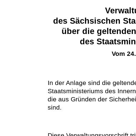
Verwalt
des Sächsischen Sta
über die geltende
des Staatsmin
Vom 24
In der Anlage sind die gelten
Staatsministeriums des Innern
die aus Gründen der Sicherhei
sind.
Diese Verwaltungsvorschrift tr