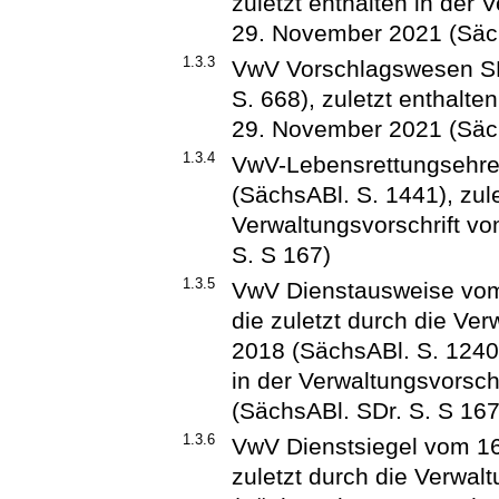
zuletzt enthalten in der 
29. November 2021 (Säch
1.3.3
VwV Vorschlagswesen SM
S. 668), zuletzt enthalte
29. November 2021 (Säch
1.3.4
VwV-Lebensrettungsehre
(SächsABl. S. 1441), zule
Verwaltungsvorschrift v
S. S 167)
1.3.5
VwV Dienstausweise vom 
die zuletzt durch die Ve
2018 (SächsABl. S. 1240)
in der Verwaltungsvorsc
(SächsABl. SDr. S. S 167
1.3.6
VwV Dienstsiegel vom 16
zuletzt durch die Verwa