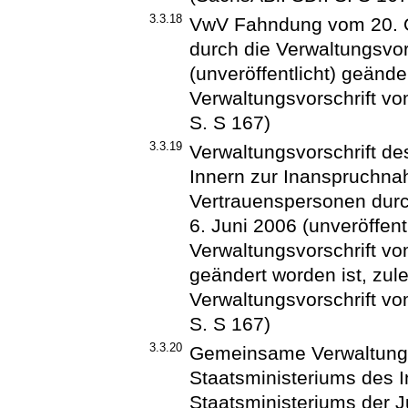
3.3.18
VwV Fahndung vom 20. Ok
durch die Verwaltungsvor
(unveröffentlicht) geänder
Verwaltungsvorschrift v
S. S 167)
3.3.19
Verwaltungsvorschrift d
Innern zur Inanspruchn
Vertrauenspersonen durc
6. Juni 2006 (unveröffentl
Verwaltungsvorschrift vo
geändert worden ist, zule
Verwaltungsvorschrift v
S. S 167)
3.3.20
Gemeinsame Verwaltungs
Staatsministeriums des 
Staatsministeriums der 