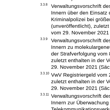
3.3.8
Verwaltungsvorschrift d
Innern über den Einsatz
Kriminalpolizei bei grö
(unveröffentlicht), zuletz
vom 29. November 2021 
3.3.9
Verwaltungsvorschrift d
Innern zu molekulargen
der Strafverfolgung vom 8
zuletzt enthalten in der 
29. November 2021 (Säch
3.3.10
VwV Registriergeld vom 2
zuletzt enthalten in der 
29. November 2021 (Säch
3.3.11
Verwaltungsvorschrift d
Innern zur Überwachung
Telekommunikationsverke