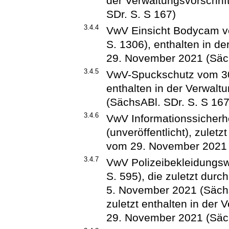
der Verwaltungsvorschri
SDr. S. S 167)
3.4.4
VwV Einsicht Bodycam v
S. 1306), enthalten in d
29. November 2021 (Säch
3.4.5
VwV-Spuckschutz vom 30.
enthalten in der Verwal
(SächsABl. SDr. S. S 167
3.4.6
VwV Informationssicherhe
(unveröffentlicht), zuletz
vom 29. November 2021 
3.4.7
VwV Polizeibekleidungswi
S. 595), die zuletzt durc
5. November 2021 (Sächs
zuletzt enthalten in der 
29. November 2021 (Säch