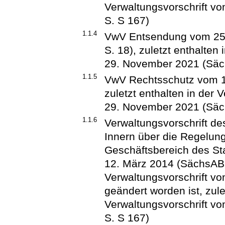
Verwaltungsvorschrift v
S. S 167)
1.1.4
VwV Entsendung vom 25
S. 18), zuletzt enthalten
29. November 2021 (Säch
1.1.5
VwV Rechtsschutz vom 19
zuletzt enthalten in der 
29. November 2021 (Säch
1.1.6
Verwaltungsvorschrift d
Innern über die Regelung
Geschäftsbereich des St
12. März 2014 (SächsABl.
Verwaltungsvorschrift vo
geändert worden ist, zule
Verwaltungsvorschrift v
S. S 167)