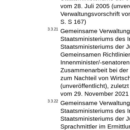
vom 28. Juli 2005 (unveröf
Verwaltungsvorschrift v
S. S 167)
3.3.21
Gemeinsame Verwaltungs
Staatsministeriums des 
Staatsministeriums der J
Gemeinsamen Richtlinien 
Innenminister/-senatore
Zusammenarbeit bei der
zum Nachteil von Wirtsc
(unveröffentlicht), zuletz
vom 29. November 2021 
3.3.22
Gemeinsame Verwaltungs
Staatsministeriums des 
Staatsministeriums der J
Sprachmittler im Ermitt