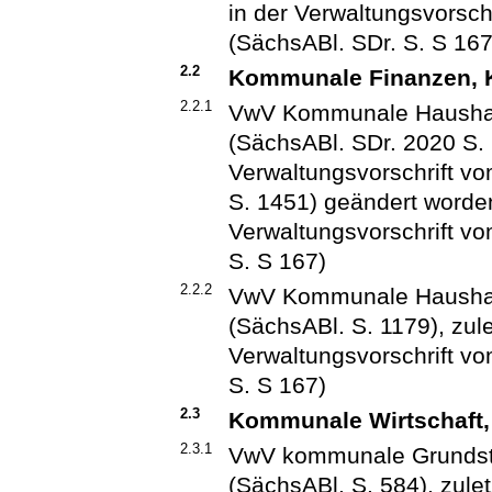
in der Verwaltungsvorsc
(SächsABl. SDr. S. S 167
2.2
Kommunale Finanzen,
2.2.1
VwV Kommunale Haushal
(SächsABl. SDr. 2020 S. 
Verwaltungsvorschrift v
S. 1451) geändert worden 
Verwaltungsvorschrift v
S. S 167)
2.2.2
VwV Kommunale Haushalt
(SächsABl. S. 1179), zule
Verwaltungsvorschrift v
S. S 167)
2.3
Kommunale Wirtschaft
2.3.1
VwV kommunale Grundstü
(SächsABl. S. 584), zulet