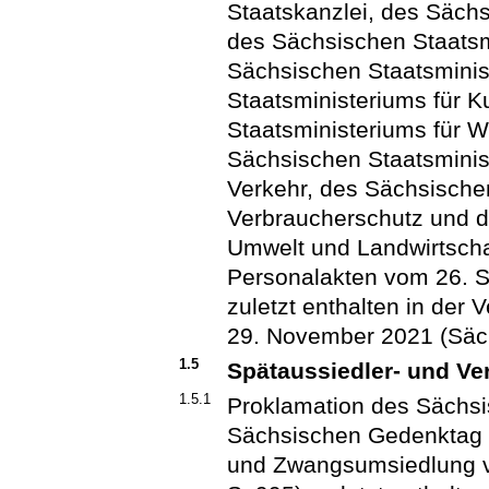
Staatskanzlei, des Sächs
des Sächsischen Staatsm
Sächsischen Staatsminis
Staatsministeriums für K
Staatsministeriums für W
Sächsischen Staatsminist
Verkehr, des Sächsischen
Verbraucherschutz und d
Umwelt und Landwirtscha
Personalakten vom 26. S
zuletzt enthalten in der 
29. November 2021 (Säch
1.5
Spätaussiedler- und Ve
1.5.1
Proklamation des Sächsi
Sächsischen Gedenktag fü
und Zwangsumsiedlung v