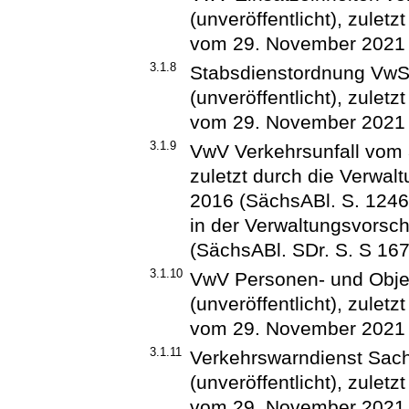
(unveröffentlicht), zuletz
vom 29. November 2021 
3.1.8
Stabsdienstordnung VwS
(unveröffentlicht), zuletz
vom 29. November 2021 
3.1.9
VwV Verkehrsunfall vom 
zuletzt durch die Verwal
2016 (SächsABl. S. 1246)
in der Verwaltungsvorsc
(SächsABl. SDr. S. S 167
3.1.10
VwV Personen- und Obje
(unveröffentlicht), zuletz
vom 29. November 2021 
3.1.11
Verkehrswarndienst Sac
(unveröffentlicht), zuletz
vom 29. November 2021 