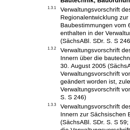
Bautechnik, Bauordnun
1.3.1
Verwaltungsvorschrift de
Regionalentwicklung zur
Baubestimmungen vom 6.
enthalten in der Verwal
(SächsABl. SDr. S. S 246
1.3.2
Verwaltungsvorschrift d
Innern über die bautec
30. August 2005 (SächsABl
Verwaltungsvorschrift v
geändert worden ist, zule
Verwaltungsvorschrift v
S. S 246)
1.3.3
Verwaltungsvorschrift d
Innern zur Sächsischen
(SächsABl. SDr. S. S 59;
die Verwaltungsvorschrif