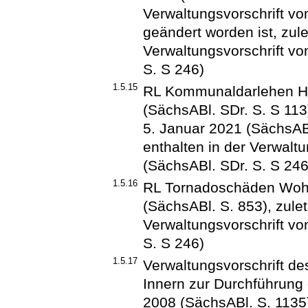
Verwaltungsvorschrift vo
geändert worden ist, zule
Verwaltungsvorschrift v
S. S 246)
1.5.15
RL Kommunaldarlehen H
(SächsABl. SDr. S. S 113)
5. Januar 2021 (SächsABl
enthalten in der Verwal
(SächsABl. SDr. S. S 246
1.5.16
RL Tornadoschäden Woh
(SächsABl. S. 853), zulet
Verwaltungsvorschrift v
S. S 246)
1.5.17
Verwaltungsvorschrift d
Innern zur Durchführung
2008 (SächsABl. S. 1135),