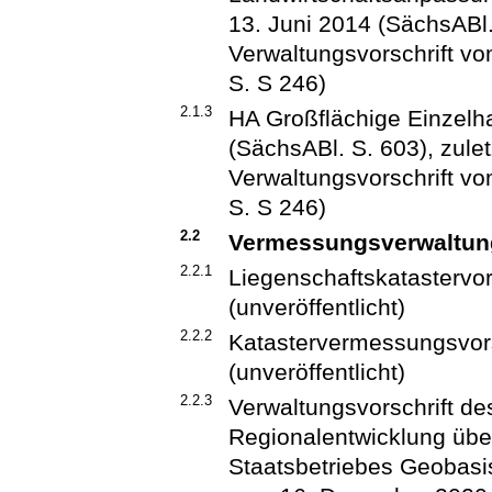
13. Juni 2014 (SächsABl. 
Verwaltungsvorschrift v
S. S 246)
2.1.3
HA Großflächige Einzelh
(SächsABl. S. 603), zulet
Verwaltungsvorschrift v
S. S 246)
2.2
Vermessungsverwaltun
2.2.1
Liegenschaftskatastervor
(unveröffentlicht)
2.2.2
Katastervermessungsvors
(unveröffentlicht)
2.2.3
Verwaltungsvorschrift de
Regionalentwicklung übe
Staatsbetriebes Geobas