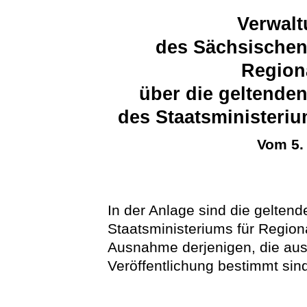
Verwalt
des Sächsischen
Region
über die geltende
des Staatsministeri
Vom 5.
In der Anlage sind die gelten
Staatsministeriums für Regiona
Ausnahme derjenigen, die aus 
Veröffentlichung bestimmt sin