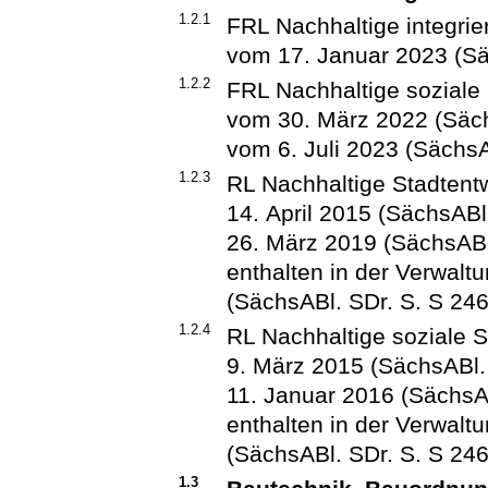
1.2.1
FRL Nachhaltige integri
vom 17. Januar 2023 (Sä
1.2.2
FRL Nachhaltige soziale
vom 30. März 2022 (Sächs
vom 6. Juli 2023 (SächsA
1.2.3
RL Nachhaltige Stadten
14. April 2015 (SächsABl.
26. März 2019 (SächsABl.
enthalten in der Verwal
(SächsABl. SDr. S. S 246
1.2.4
RL Nachhaltige soziale
9. März 2015 (SächsABl. 
11. Januar 2016 (SächsAB
enthalten in der Verwal
(SächsABl. SDr. S. S 246
1.3