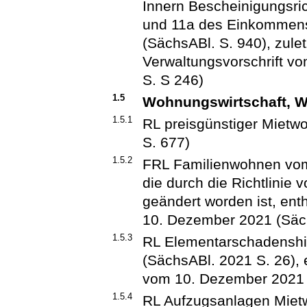
Innern Bescheinigungsric
und 11a des Einkommens
(SächsABl. S. 940), zulet
Verwaltungsvorschrift v
S. S 246)
1.5
Wohnungswirtschaft, 
1.5.1
RL preisgünstiger Miet
S. 677)
1.5.2
FRL Familienwohnen vom
die durch die Richtlinie
geändert worden ist, ent
10. Dezember 2021 (Säch
1.5.3
RL Elementarschadenshi
(SächsABl. 2021 S. 26), 
vom 10. Dezember 2021 
1.5.4
RL Aufzugsanlagen Mie