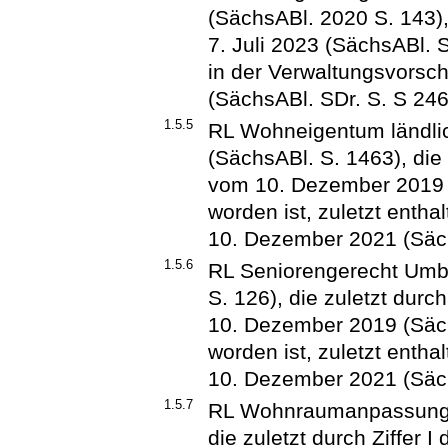
(SächsABl. 2020 S. 143), 
7. Juli 2023 (SächsABl. 
in der Verwaltungsvorsc
(SächsABl. SDr. S. S 246
1.5.5
RL Wohneigentum ländl
(SächsABl. S. 1463), die z
vom 10. Dezember 2019 (
worden ist, zuletzt entha
10. Dezember 2021 (Säch
1.5.6
RL Seniorengerecht Umb
S. 126), die zuletzt durch
10. Dezember 2019 (Säch
worden ist, zuletzt entha
10. Dezember 2021 (Säch
1.5.7
RL Wohnraumanpassung v
die zuletzt durch Ziffer I