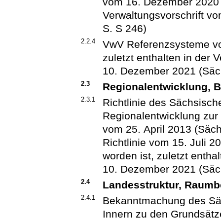
vom 16. Dezember 2020 (u
Verwaltungsvorschrift v
S. S 246)
2.2.4
VwV Referenzsysteme vom
zuletzt enthalten in der 
10. Dezember 2021 (Säch
2.3
Regionalentwicklung, 
2.3.1
Richtlinie des Sächsisch
Regionalentwicklung zur
vom 25. April 2013 (Sächs
Richtlinie vom 15. Juli 
worden ist, zuletzt entha
10. Dezember 2021 (Säch
2.4
Landesstruktur, Raum
2.4.1
Bekanntmachung des Säc
Innern zu den Grundsätz