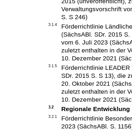
2015 (unveröffentlicht), z
Verwaltungsvorschrift v
S. S 246)
3.1.4
Förderrichtlinie Ländli
(SächsABl. SDr. 2015 S. S
vom 6. Juli 2023 (SächsA
zuletzt enthalten in der 
10. Dezember 2021 (Säch
3.1.5
Förderrichtlinie LEADE
SDr. 2015 S. S 13), die z
20. Oktober 2021 (SächsA
zuletzt enthalten in der 
10. Dezember 2021 (Säch
3.2
Regionale Entwicklung (
3.2.1
Förderrichtlinie Besonder
2023 (SächsABl. S. 1156