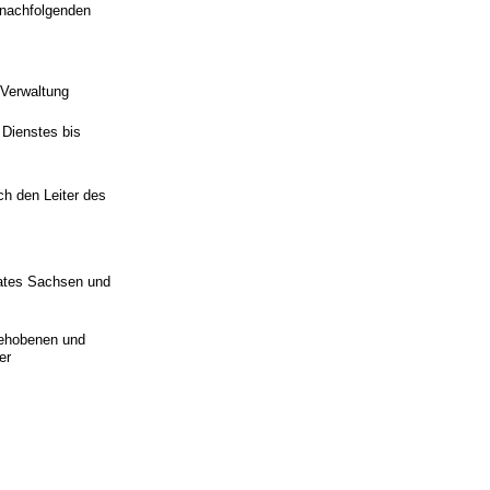
 nachfolgenden
 Verwaltung
 Dienstes bis
ch den Leiter des
aates Sachsen und
gehobenen und
er