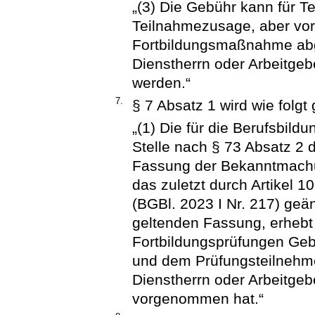
„(3) Die Gebühr kann für 
Teilnahmezusage, aber vor
Fortbildungsmaßnahme abg
Dienstherrn oder Arbeitgeb
werden.“
7.
§ 7 Absatz 1 wird wie folgt 
„(1) Die für die Berufsbild
Stelle nach § 73 Absatz 2 
Fassung der Bekanntmachun
das zuletzt durch Artikel 
(BGBl. 2023 I Nr. 217) geän
geltenden Fassung, erhebt
Fortbildungsprüfungen Geb
und dem Prüfungsteilnehm
Dienstherrn oder Arbeitgeb
vorgenommen hat.“