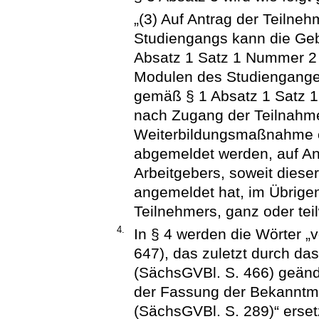
„(3) Auf Antrag der Teilne
Studiengangs kann die Ge
Absatz 1 Satz 1 Nummer 2 
Modulen des Studienganges
gemäß § 1 Absatz 1 Satz 1
nach Zugang der Teilnahme
Weiterbildungsmaßnahme o
abgemeldet werden, auf An
Arbeitgebers, soweit diese
angemeldet hat, im Übrigen
Teilnehmers, ganz oder tei
4.
In § 4 werden die Wörter „
647), das zuletzt durch d
(SächsGVBl. S. 466) geände
der Fassung der Bekannt
(SächsGVBl. S. 289)“ erset