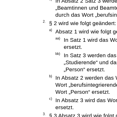
In Absatz 2 Satz 3 werd
„Beamtinnen und Beamte
durch das Wort „berufsin
2.
§ 2 wird wie folgt geändert:
a)
Absatz 1 wird wie folgt g
aa)
In Satz 1 wird das W
ersetzt.
bb)
In Satz 3 werden das
„Studierende“ und da
„Person“ ersetzt.
b)
In Absatz 2 werden das 
Wort „berufsintegrieren
Wort „Person“ ersetzt.
c)
In Absatz 3 wird das Wo
ersetzt.
3.
§ 3 Absatz 3 wird wie folgt 