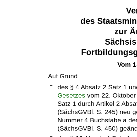
Ve
des Staatsmin
zur Ä
Sächsis
Fortbildungs
Vom 1
Auf Grund
–
des § 4 Absatz 2 Satz 1 u
Gesetzes
vom 22. Oktober 
Satz 1 durch Artikel 2 Abs
(SächsGVBl. S. 245) neu ge
Nummer 4 Buchstabe a des
(SächsGVBl. S. 450) geände
–