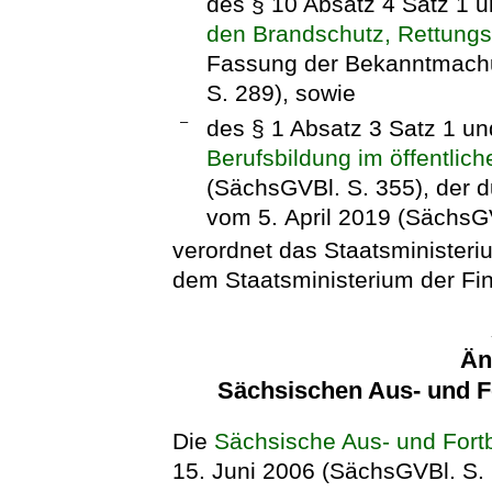
des § 10 Absatz 4 Satz 1 
den Brandschutz, Rettungs
Fassung der Bekanntmach
S. 289), sowie
–
des § 1 Absatz 3 Satz 1 u
Berufsbildung im öffentlich
(SächsGVBl. S. 355), der d
vom 5. April 2019 (SächsGV
verordnet das Staatsminister
dem Staatsministerium der Fi
Än
Sächsischen Aus- und 
Die
Sächsische Aus- und For
15. Juni 2006 (SächsGVBl. S. 1