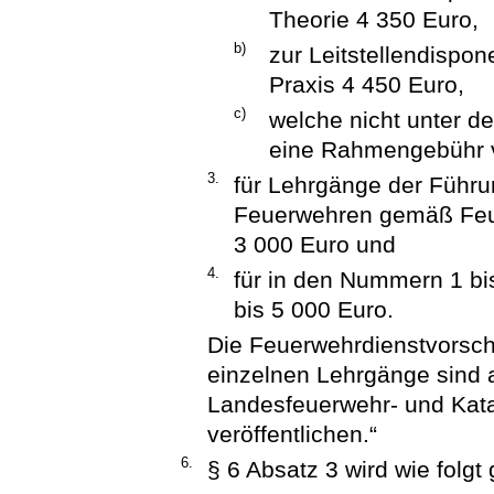
Theorie 4 350 Euro,
b)
zur Leitstellendispo
Praxis 4 450 Euro,
c)
welche nicht unter d
eine Rahmengebühr v
3.
für Lehrgänge der Führun
Feuerwehren gemäß Feue
3 000 Euro und
4.
für in den Nummern 1 bi
bis 5 000 Euro.
Die Feuerwehrdienstvorschr
einzelnen Lehrgänge sind a
Landesfeuerwehr- und Kat
veröffentlichen.“
6.
§ 6 Absatz 3 wird wie folgt 