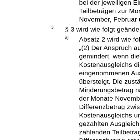
bei der jeweiligen E
Teilbeträgen zur Mo
November, Februar 
3.
§ 3 wird wie folgt geänder
a)
Absatz 2 wird wie fol
„(2) Der Anspruch a
gemindert, wenn di
Kostenausgleichs di
eingenommenen Ausg
übersteigt. Die zustä
Minderungsbetrag n
der Monate Novembe
Differenzbetrag zw
Kostenausgleichs u
gezahlten Ausgleich
zahlenden Teilbetr