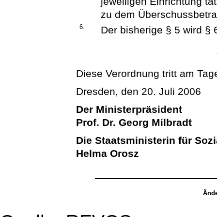
jeweiligen Einrichtung t
zu dem Überschussbetra
6.
Der bisherige § 5 wird § 
Diese Verordnung tritt am Tage
Dresden, den 20. Juli 2006
Der Ministerpräsident
Prof. Dr. Georg Milbradt
Die Staatsministerin für Soz
Helma Orosz
Ände