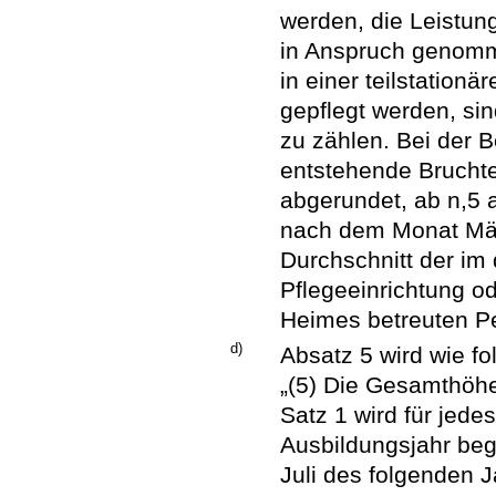
werden, die Leistun
in Anspruch genomme
in einer teilstation
gepflegt werden, sin
zu zählen. Bei der 
entstehende Bruchte
abgerundet, ab n,5 a
nach dem Monat März
Durchschnitt der im
Pflegeeinrichtung o
Heimes betreuten Pe
d)
Absatz 5 wird wie fol
„(5) Die Gesamthöhe
Satz 1 wird für jede
Ausbildungsjahr beg
Juli des folgenden 