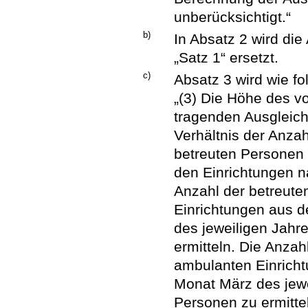
unberücksichtigt.“
b)
In Absatz 2 wird di
„Satz 1“ ersetzt.
c)
Absatz 3 wird wie fol
„(3) Die Höhe des v
tragenden Ausgleic
Verhältnis der Anzah
betreuten Personen 
den Einrichtungen n
Anzahl der betreuten
Einrichtungen aus d
des jeweiligen Jahr
ermitteln. Die Anzah
ambulanten Einricht
Monat März des jewe
Personen zu ermitte