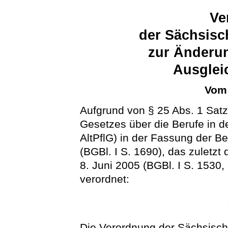
Ve
der Sächsisc
zur Änderun
Ausglei
Vom 
Aufgrund von § 25 Abs. 1 Satz
Gesetzes über die Berufe in de
AltPflG) in der Fassung der 
(BGBl. I S. 1690), das zuletzt
8. Juni 2005 (BGBl. I S. 1530,
verordnet:
Die Verordnung der Sächsisch