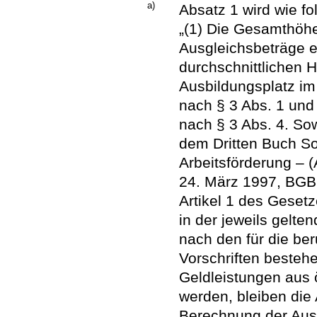
a)
Absatz 1 wird wie fol
„(1) Die Gesamthöh
Ausgleichsbeträge e
durchschnittlichen 
Ausbildungsplatz i
nach § 3 Abs. 1 und
nach § 3 Abs. 4. So
dem Dritten Buch So
Arbeitsförderung – 
24. März 1997, BGBl.
Artikel 1 des Gesetz
in der jeweils gelt
nach den für die ber
Vorschriften besteh
Geldleistungen aus 
werden, bleiben die
Berechnung der Aus