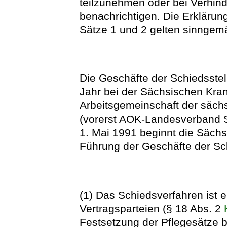
teilzunehmen oder bei Verhinde
benachrichtigen. Die Erklärun
Sätze 1 und 2 gelten sinngemäß
Die Geschäfte der Schiedsstel
Jahr bei der Sächsischen Kra
Arbeitsgemeinschaft der säc
(vorerst AOK-Landesverband S
1. Mai 1991 beginnt die Säch
Führung der Geschäfte der Sch
(1) Das Schiedsverfahren ist e
Vertragsparteien (§ 18 Abs. 2
Festsetzung der Pflegesätze bei