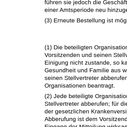
führen sie jedoch die Geschäft
einer Amtsperiode neu hinzuge
(3) Erneute Bestellung ist mög
(1) Die beteiligten Organisa
Vorsitzenden und seinen Stell
Einigung nicht zustande, so k
Gesundheit und Familie aus w
seinen Stellvertreter abberufe
Organisationen beantragt.
(2) Jede beteiligte Organisatio
Stellvertreter abberufen; für d
der gesetzlichen Krankenversi
Abberufung ist dem Vorsitzend
Eingang der Mitteilung wirksa