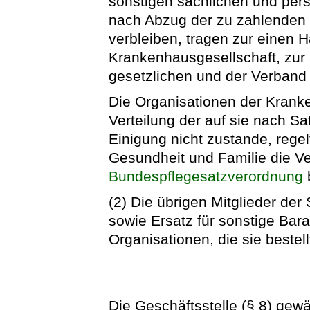
sonstigen sächlichen und pers
nach Abzug der zu zahlenden
verbleiben, tragen zur einen H
Krankenhausgesellschaft, zur 
gesetzlichen und der Verband
Die Organisationen der Krank
Verteilung der auf sie nach S
Einigung nicht zustande, regel
Gesundheit und Familie die Ver
Bundespflegesatzverordnung
b
(2) Die übrigen Mitglieder der
sowie Ersatz für sonstige Ba
Organisationen, die sie beste
Die Geschäftsstelle (§ 8) gew