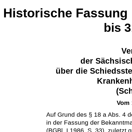
Historische Fassung
bis 
Ve
der Sächsisc
über die Schiedsste
Krankenh
(Sc
Vom 
Auf Grund des § 18 a Abs. 4 
in der Fassung der Bekannt
(BGBl. I 1986, S. 33), zuletzt 