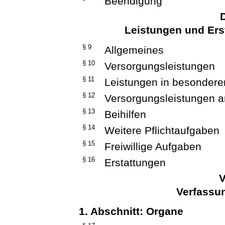
Beendigung
D
Leistungen und Ers
§ 9
Allgemeines
§ 10
Versorgungsleistungen
§ 11
Leistungen in besondere
§ 12
Versorgungsleistungen a
§ 13
Beihilfen
§ 14
Weitere Pflichtaufgaben
§ 15
Freiwillige Aufgaben
§ 16
Erstattungen
V
Verfassu
1. Abschnitt: Organe