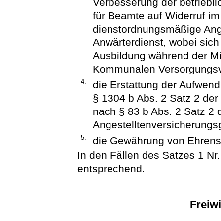
Verbesserung der betrieblic
für Beamte auf Widerruf im
dienstordnungsmäßige Ange
Anwärterdienst, wobei sich 
Ausbildung während der Mit
Kommunalen Versorgungsv
4.
die Erstattung der Aufwen
§ 1304 b Abs. 2 Satz 2 der
nach § 83 b Abs. 2 Satz 2 
Angestelltenversicherungs
5.
die Gewährung von Ehrenso
In den Fällen des Satzes 1 Nr. 
entsprechend.
Freiwi