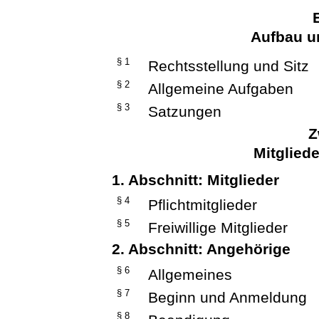
Aufbau u
§ 1
Rechtsstellung und Sitz
§ 2
Allgemeine Aufgaben
§ 3
Satzungen
Z
Mitglied
1. Abschnitt: Mitglieder
§ 4
Pflichtmitglieder
§ 5
Freiwillige Mitglieder
2. Abschnitt: Angehörige
§ 6
Allgemeines
§ 7
Beginn und Anmeldung
§ 8