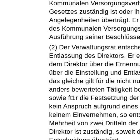
Kommunalen Versorgungsverban
Gesetzes zuständig ist oder i
Angelegenheiten überträgt. Er
des Kommunalen Versorgungsv
Ausführung seiner Beschlüsse.
(2) Der Verwaltungsrat entsch
Entlassung des Direktors. Er 
dem Direktor über die Ernenn
über die Einstellung und Entla
das gleiche gilt für die nicht
anders bewerteten Tätigkeit be
sowie ft1r die Festsetzung de
kein Anspruch aufgrund eines 
keinem Einvernehmen, so entsc
Mehrheit von zwei Dritteln de
Direktor ist zuständig, soweit
Entscheidung überträgt.