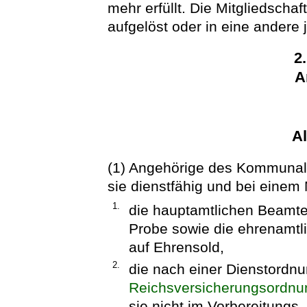
mehr erfüllt. Die Mitgliedscha
aufgelöst oder in eine andere 
2
A
A
(1) Angehörige des Kommunal
sie dienstfähig und bei einem M
1.
die hauptamtlichen Beamten
Probe sowie die ehrenamtl
auf Ehrensold,
2.
die nach einer Dienstordnu
Reichsversicherungsordnu
sie nicht im Vorbereitungs-