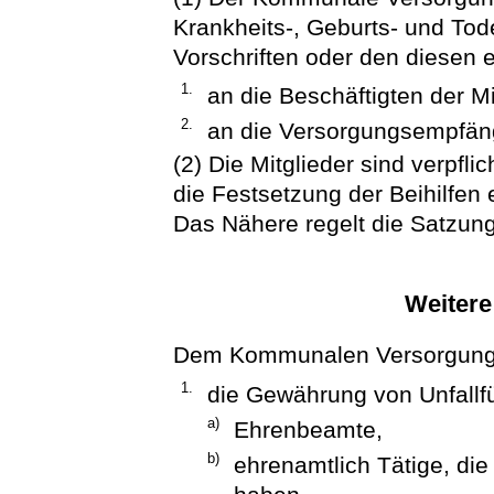
Krankheits-, Geburts- und To
Vorschriften oder den diesen
1.
an die Beschäftigten der Mi
2.
an die Versorgungsempfäng
(2) Die Mitglieder sind verpfl
die Festsetzung der Beihilfen 
Das Nähere regelt die Satzung
Weitere
Dem Kommunalen Versorgungs
1.
die Gewährung von Unfallf
a)
Ehrenbeamte,
b)
ehrenamtlich Tätige, di