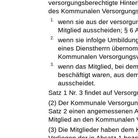
versorgungsberechtigte Hinter
des Kommunalen Versorgungs
1.
wenn sie aus der versorgu
Mitglied ausscheiden; § 6 A
2.
wenn sie infolge Umbildung
eines Dienstherrn übernom
Kommunalen Versorgungsve
3.
wenn das Mitglied, bei dem 
beschäftigt waren, aus d
ausscheidet.
Satz 1 Nr. 3 findet auf Vers
(2) Der Kommunale Versorgung
Satz 2 einen angemessenen Au
Mitglied an den Kommunalen V
(3) Die Mitglieder haben de
Vorliegen der in Absatz 1 be