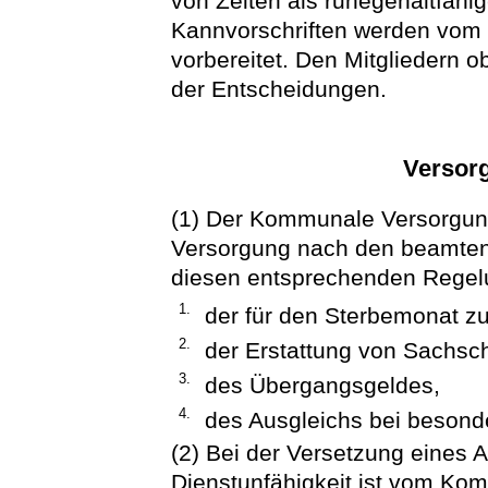
von Zeiten als ruhegehaltfähi
Kannvorschriften werden vo
vorbereitet. Den Mitgliedern o
der Entscheidungen.
Versor
(1) Der Kommunale Versorgun
Versorgung nach den beamtenr
diesen entsprechenden Rege
1.
der für den Sterbemonat z
2.
der Erstattung von Sachsc
3.
des Übergangsgeldes,
4.
des Ausgleichs bei besond
(2) Bei der Versetzung eines
Dienstunfähigkeit ist vom Ko