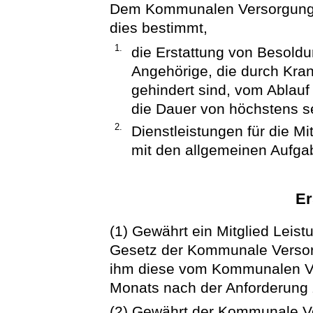
Dem Kommunalen Versorgungs
dies bestimmt,
1.
die Erstattung von Besoldu
Angehörige, die durch Kra
gehindert sind, vom Ablau
die Dauer von höchstens 
2.
Dienstleistungen für die M
mit den allgemeinen Aufga
Er
(1) Gewährt ein Mitglied Leis
Gesetz der Kommunale Versorg
ihm diese vom Kommunalen Ve
Monats nach der Anforderung z
(2) Gewährt der Kommunale V