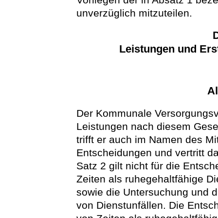
unverzüglich mitzuteilen.
D
Leistungen und Ers
A
Der Kommunale Versorgungsve
Leistungen nach diesem Geset
trifft er auch im Namen des M
Entscheidungen und vertritt das
Satz 2 gilt nicht für die Ents
Zeiten als ruhegehaltfähige D
sowie die Untersuchung und d
von Dienstunfällen. Die Entsc