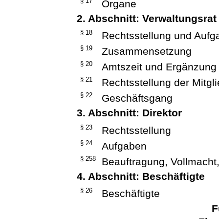
§ 17
Organe
2. Abschnitt: Verwaltungsrat
§ 18
Rechtsstellung und Aufg
§ 19
Zusammensetzung
§ 20
Amtszeit und Ergänzung
§ 21
Rechtsstellung der Mitgl
§ 22
Geschäftsgang
3. Abschnitt: Direktor
§ 23
Rechtsstellung
§ 24
Aufgaben
§ 258
Beauftragung, Vollmacht,
4. Abschnitt: Beschäftigte
§ 26
Beschäftigte
F