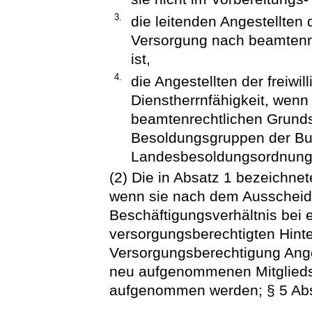
3.
die leitenden Angestellten
Versorgung nach beamtenr
ist,
4.
die Angestellten der freiwil
Dienstherrnfähigkeit, wen
beamtenrechtlichen Grundsä
Besoldungsgruppen der B
Landesbesoldungsordnungen
(2) Die in Absatz 1 bezeichne
wenn sie nach dem Ausscheid
Beschäftigungsverhältnis bei 
versorgungsberechtigten Hint
Versorgungsberechtigung Ang
neu aufgenommenen Mitglieds
aufgenommen werden; § 5 Abs.