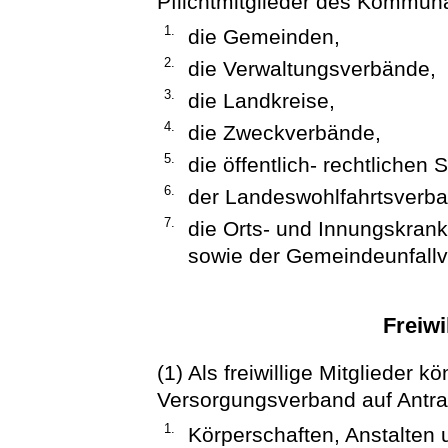
Pflichtmitglieder des Kommun
1.
die Gemeinden,
2.
die Verwaltungsverbände,
3.
die Landkreise,
4.
die Zweckverbände,
5.
die öffentlich- rechtlichen
6.
der Landeswohlfahrtsverba
7.
die Orts- und Innungskra
sowie der Gemeindeunfallv
Freiwi
(1) Als freiwillige Mitgliede
Versorgungsverband auf Ant
1.
Körperschaften, Anstalten 