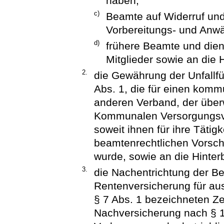
haben,
c)
Beamte auf Widerruf un
Vorbereitungs- und Anwä
d)
frühere Beamte und die
Mitglieder sowie an die 
2.
die Gewährung der Unfallf
Abs. 1, die für einen kom
anderen Verband, der über
Kommunalen Versorgungsver
soweit ihnen für ihre Tätig
beamtenrechtlichen Vorsch
wurde, sowie an die Hinter
3.
die Nachentrichtung der Be
Rentenversicherung für au
§ 7 Abs. 1 bezeichneten Ze
Nachversicherung nach § 1