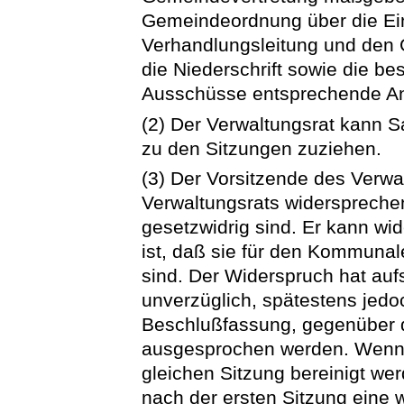
Gemeindeordnung über die Ein
Verhandlungsleitung und den 
die Niederschrift sowie die b
Ausschüsse entsprechende A
(2) Der Verwaltungsrat kann 
zu den Sitzungen zuziehen.
(3) Der Vorsitzende des Verw
Verwaltungsrats widersprechen
gesetzwidrig sind. Er kann wi
ist, daß sie für den Kommuna
sind. Der Widerspruch hat au
unverzüglich, spätestens jed
Beschlußfassung, gegenüber d
ausgesprochen werden. Wenn d
gleichen Sitzung bereinigt we
nach der ersten Sitzung eine w