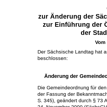
zur Änderung der Sä
zur Einführung der Ö
der Stad
Vom 
Der Sächsische Landtag hat a
beschlossen:
Änderung der Gemeindeor
Die Gemeindeordnung für den 
der Fassung der Bekanntmach
S. 345), geändert durch § 73
24. November 2000 (SächsGVBl.