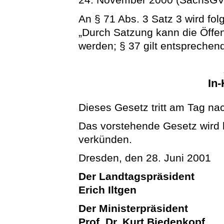
An § 71 Abs. 3 Satz 3 wird fol
„Durch Satzung kann die Öffen
werden; § 37 gilt entsprechend
In-
Dieses Gesetz tritt am Tag na
Das vorstehende Gesetz wird hi
verkünden.
Dresden, den 28. Juni 2001
Der Landtagspräsident
Erich Iltgen
Der Ministerpräsident
Prof. Dr. Kurt Biedenkopf