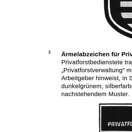
3
Ärmelabzeichen für Pri
Privatforstbedienstete tr
„Privatforstverwaltung“ m
Arbeitgeber hinweist, in S
dunkelgrünem, silberfa
nachstehendem Muster.