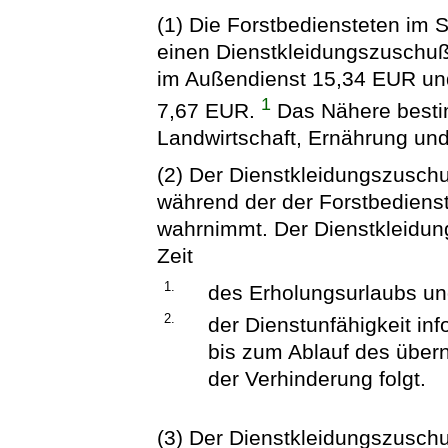
(1) Die Forstbediensteten im S
einen Dienstkleidungszuschuß.
im Außendienst 15,34 EUR und
1
7,67 EUR.
Das Nähere besti
Landwirtschaft, Ernährung und
(2) Der Dienstkleidungszuschuß
während der der Forstbedienst
wahrnimmt. Der Dienstkleidun
Zeit
1.
des Erholungsurlaubs u
2.
der Dienstunfähigkeit inf
bis zum Ablauf des über
der Verhinderung folgt.
(3) Der Dienstkleidungszuschu