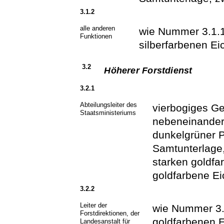
3.1.2
alle anderen
wie Nummer 3.1.1,
Funktionen
silberfarbenen Ei
3.2
Höherer Forstdienst
3.2.1
Abteilungsleiter des
vierbogiges Ge
Staatsministeriums
nebeneinanderl
dunkelgrüner P
Samtunterlage
starken goldfa
goldfarbene Ei
3.2.2
Leiter der
wie Nummer 3.2
Forstdirektionen, der
goldfarbenen E
Landesanstalt für