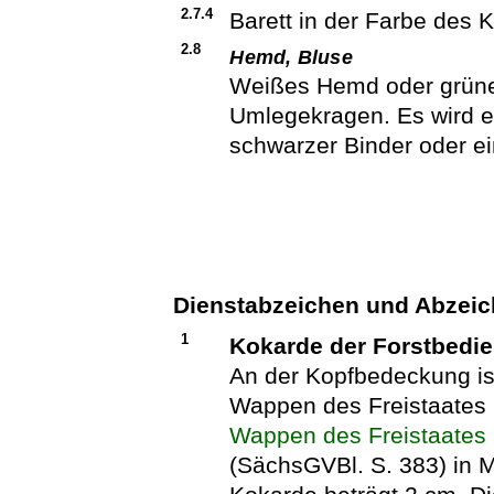
2.7.4
Barett in der Farbe des 
2.8
Hemd, Bluse
Weißes Hemd oder grüne
Umlegekragen. Es wird ei
schwarzer Binder oder ei
Dienstabzeichen und Abzei
1
Kokarde der Forstbedie
An der Kopfbedeckung is
Wappen des Freistaate
Wappen des Freistaates
(SächsGVBl. S. 383) in M