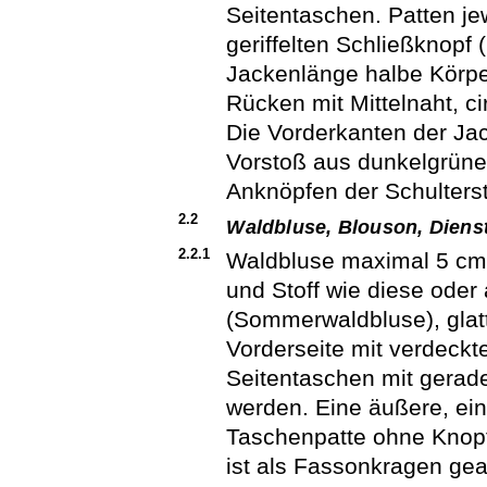
Seitentaschen. Patten je
geriffelten Schließknopf
Jackenlänge halbe Körpe
Rücken mit Mittelnaht, c
Die Vorderkanten der Ja
Vorstoß aus dunkelgrün
Anknöpfen der Schulters
2.2
Waldbluse, Blouson, Diens
2.2.1
Waldbluse maximal 5 cm k
und Stoff wie diese oder
(Sommerwaldbluse), glatt
Vorderseite mit verdeckt
Seitentaschen mit gerade
werden. Eine äußere, ein
Taschenpatte ohne Knopf 
ist als Fassonkragen gea