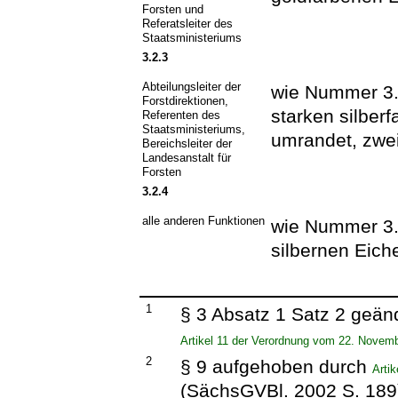
Forsten und
Referatsleiter des
Staatsministeriums
3.2.3
Abteilungsleiter der
wie Nummer 3.2
Forstdirektionen,
starken silber
Referenten des
Staatsministeriums,
umrandet, zwei
Bereichsleiter der
Landesanstalt für
Forsten
3.2.4
alle anderen Funktionen
wie Nummer 3.2
silbernen Eich
1
§ 3 Absatz 1 Satz 2 geän
Artikel 11 der Verordnung vom 22. Novem
2
§ 9 aufgehoben durch
Arti
(SächsGVBl. 2002 S. 189