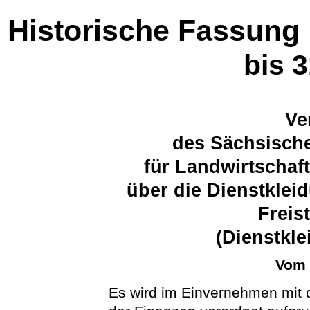
Historische Fassung
bis 
Ve
des Sächsische
für Landwirtschaf
über die Dienstklei
Freis
(Dienstkl
Vom 
Es wird im Einvernehmen mit 