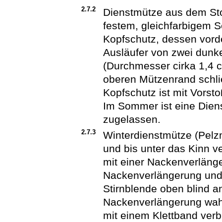
2.7.2
Dienstmütze aus dem Sto
festem, gleichfarbigem 
Kopfschutz, dessen vord
Ausläufer von zwei dunke
(Durchmesser cirka 1,4
oberen Mützenrand schli
Kopfschutz ist mit Vors
Im Sommer ist eine Dien
zugelassen.
2.7.3
Winterdienstmütze (Pelz
und bis unter das Kinn v
mit einer Nackenverläng
Nackenverlängerung und 
Stirnblende oben blind a
Nackenverlängerung wahl
mit einem Klettband ver