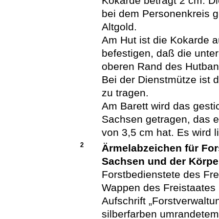
Kokarde beträgt 2 cm. Die
bei dem Personenkreis g
Altgold.
Am Hut ist die Kokarde a
befestigen, daß die unte
oberen Rand des Hutban
Bei der Dienstmütze ist d
zu tragen.
Am Barett wird das gesti
Sachsen getragen, das e
von 3,5 cm hat. Es wird l
2
Ärmelabzeichen für For
Sachsen und der Körpe
Forstbedienstete des Fre
Wappen des Freistaates 
Aufschrift „Forstverwalt
silberfarben umrandete