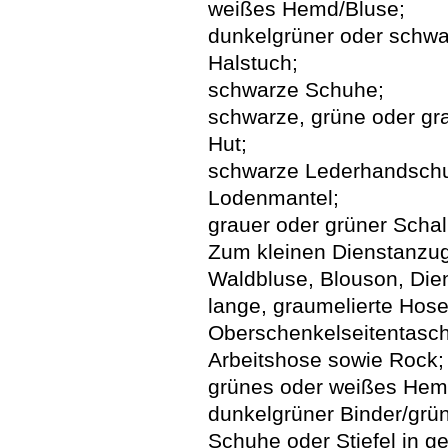
weißes Hemd/Bluse;
dunkelgrüner oder schwa
Halstuch;
schwarze Schuhe;
schwarze, grüne oder gr
Hut;
schwarze Lederhandsch
Lodenmantel;
grauer oder grüner Schal
Zum kleinen Dienstanzu
Waldbluse, Blouson, Dien
lange, graumelierte Hose
Oberschenkelseitentasche
Arbeitshose sowie Rock;
grünes oder weißes Hem
dunkelgrüner Binder/grü
Schuhe oder Stiefel in g