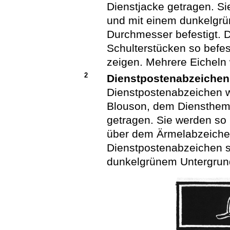
Dienstjacke getragen. Si
und mit einem dunkelgrün
Durchmesser befestigt. 
Schulterstücken so befes
zeigen. Mehrere Eicheln
2
Dienstpostenabzeichen
Dienstpostenabzeichen 
Blouson, dem Diensthemd
getragen. Sie werden so 
über dem Ärmelabzeichen
Dienstpostenabzeichen si
dunkelgrünem Untergrun