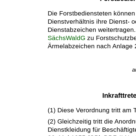
Die Forstbediensteten könne
Dienstverhältnis ihre Dienst-
Dienstabzeichen weitertragen.
SächsWaldG
zu Forstschutzbea
Ärmelabzeichen nach Anlage 2
a
Inkrafttret
(1) Diese Verordnung tritt am 
(2) Gleichzeitig tritt die Anor
Dienstkleidung für Beschäftigt