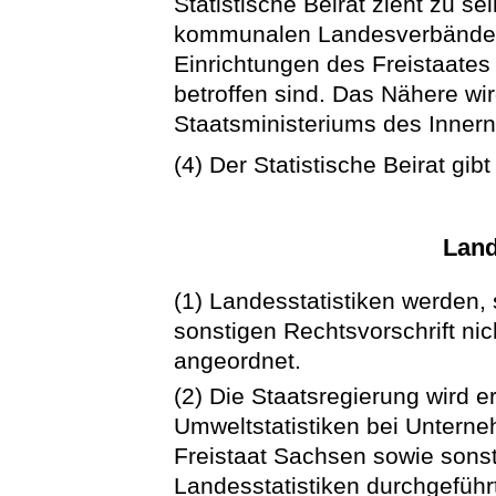
Statistische Beirat zieht zu s
kommunalen Landesverbände 
Einrichtungen des Freistaate
betroffen sind. Das Nähere w
Staatsministeriums des Innern
(4) Der Statistische Beirat gi
Land
(1) Landesstatistiken werden, 
sonstigen Rechtsvorschrift ni
angeordnet.
(2) Die Staatsregierung wird e
Umweltstatistiken bei Unterne
Freistaat Sachsen sowie sonsti
Landesstatistiken durchgefüh