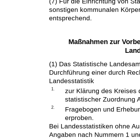
(7) Für die Einrichtung von Sta
sonstigen kommunalen Körpers
entsprechend.
Maßnahmen zur Vorbe
Land
(1) Das Statistische Landesam
Durchführung einer durch Rec
Landesstatistik
1.
zur Klärung des Kreises
statistischer Zuordnung
2.
Fragebogen und Erhebun
erproben.
Bei Landesstatistiken ohne Aus
Angaben nach Nummern 1 und 2