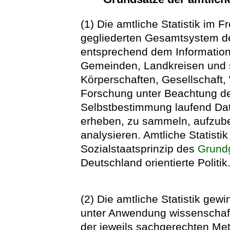
(1) Die amtliche Statistik im F
gegliederten Gesamtsystem der
entsprechend dem Information
Gemeinden, Landkreisen und
Körperschaften, Gesellschaft,
Forschung unter Beachtung de
Selbstbestimmung laufend Da
erheben, zu sammeln, aufzuber
analysieren. Amtliche Statisti
Sozialstaatsprinzip des
Grund
Deutschland
orientierte Politik
(2) Die amtliche Statistik gewi
unter Anwendung wissenschaft
der jeweils sachgerechten Me