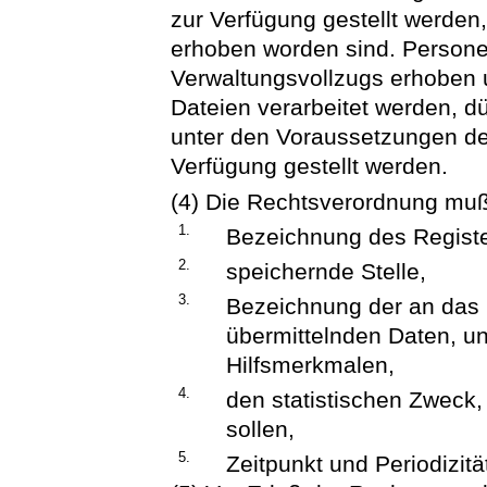
zur Verfügung gestellt werden
erhoben worden sind. Person
Verwaltungsvollzugs erhoben u
Dateien verarbeitet werden, d
unter den Voraussetzungen de
Verfügung gestellt werden.
(4) Die Rechtsverordnung muß
1.
Bezeichnung des Registe
2.
speichernde Stelle,
3.
Bezeichnung der an das 
übermittelnden Daten, un
Hilfsmerkmalen,
4.
den statistischen Zweck,
sollen,
5.
Zeitpunkt und Periodizitä