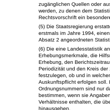
zugänglichen Quellen oder aus
werden, zu denen dem Statist
Rechtsvorschrift ein besonder
(5) Die Staatsregierung erstat
erstmals im Jahre 1994, einen
Absatz 2 angeordneten Statist
(6) Die eine Landesstatistik 
Erhebungsmerkmale, die Hilfs
Erhebung, den Berichtszeitrau
Periodizität und den Kreis de
festzulegen, ob und in welch
Auskunftspflicht erfolgen sol
Ordnungsnummern sind nur da
bestimmen, wenn sie Angaben 
Verhältnisse enthalten, die ü
hinausgehen.