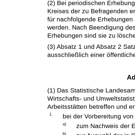
(2) Bei periodischen Erhebun
Kreises der zu Befragenden er
für nachfolgende Erhebungen 
werden. Nach Beendigung des
Erhebungen sind sie zu lösch
(3) Absatz 1 und Absatz 2 Satz
ausschließlich einer öffentli
Ad
(1) Das Statistische Landesamt
Wirtschafts- und Umweltstatis
Arbeitsstätten betreffen und er
1.
bei der Vorbereitung von
a)
zum Nachweis der E
b)