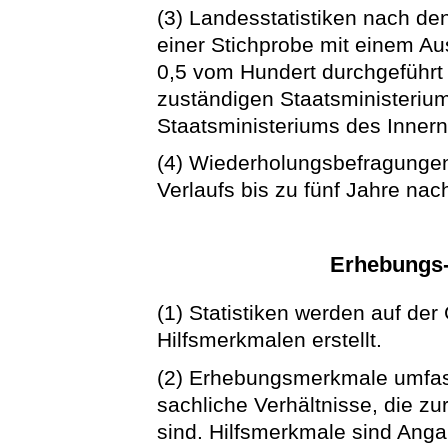
(3) Landesstatistiken nach den
einer Stichprobe mit einem A
0,5 vom Hundert durchgeführt
zuständigen Staatsministeriu
Staatsministeriums des Inner
(4) Wiederholungsbefragungen
Verlaufs bis zu fünf Jahre nac
Erhebungs-
(1) Statistiken werden auf de
Hilfsmerkmalen erstellt.
(2) Erhebungsmerkmale umfas
sachliche Verhältnisse, die z
sind. Hilfsmerkmale sind Ang