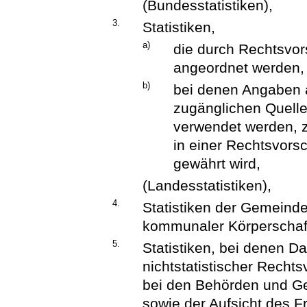
(Bundesstatistiken),
3.
Statistiken,
a)
die durch Rechtsvor
angeordnet werden,
b)
bei denen Angaben a
zugänglichen Quelle
verwendet werden, 
in einer Rechtsvors
gewährt wird,
(Landesstatistiken),
4.
Statistiken der Gemeinde
kommunaler Körperschaft
5.
Statistiken, bei denen D
nichtstatistischer Rechts
bei den Behörden und Ge
sowie der Aufsicht des 