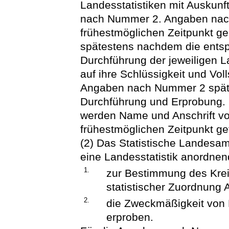
Landesstatistiken mit Auskunfts
nach Nummer 2. Angaben na
frühestmöglichen Zeitpunkt g
spätestens nachdem die ents
Durchführung der jeweiligen 
auf ihre Schlüssigkeit und Voll
Angaben nach Nummer 2 späte
Durchführung und Erprobung.
werden Name und Anschrift v
frühestmöglichen Zeitpunkt ge
(2) Das Statistische Landesam
eine Landesstatistik anordnen
1.
zur Bestimmung des Krei
statistischer Zuordnung
2.
die Zweckmäßigkeit von
erproben.