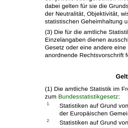
dabei gelten für sie die Grun
der Neutralität, Objektivität, 
statistischen Geheimhaltung 
(3) Die für die amtliche Stati
Einzelangaben dienen ausschl
Gesetz oder eine andere eine
anordnende Rechtsvorschrift fe
Gel
(1) Die amtliche Statistik im
zum
Bundesstatistikgesetz
:
1.
Statistiken auf Grund vo
der Europäischen Gemein
2.
Statistiken auf Grund vo