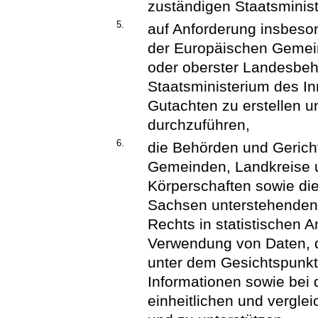
zuständigen Staatsminis
5.
auf Anforderung insbes
der Europäischen Gemei
oder oberster Landesbe
Staatsministerium des I
Gutachten zu erstellen un
durchzuführen,
6.
die Behörden und Gerich
Gemeinden, Landkreise 
Körperschaften sowie die
Sachsen unterstehenden 
Rechts in statistischen A
Verwendung von Daten, d
unter dem Gesichtspunkt
Informationen sowie bei
einheitlichen und vergl