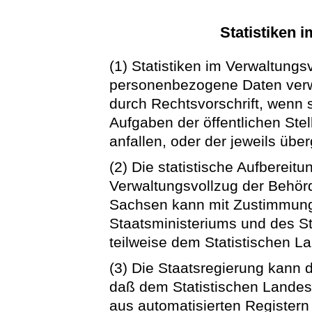
Statistiken 
(1) Statistiken im Verwaltungs
personenbezogene Daten verw
durch Rechtsvorschrift, wenn s
Aufgaben der öffentlichen Ste
anfallen, oder der jeweils übe
(2) Die statistische Aufbereitu
Verwaltungsvollzug der Behör
Sachsen kann mit Zustimmung
Staatsministeriums und des S
teilweise dem Statistischen 
(3) Die Staatsregierung kann
daß dem Statistischen Lande
aus automatisierten Registern