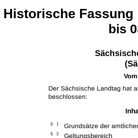
Historische Fassung
bis 
Sächsische
(Sä
Vom 
Der Sächsische Landtag hat a
beschlossen:
Inh
§ 1
Grundsätze der amtlichen
§ 2
Geltungsbereich