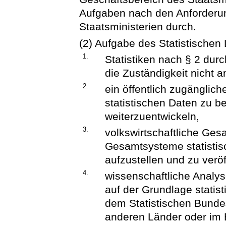
Aufgaben nach den Anforderun
Staatsministerien durch.
(2) Aufgabe des Statistischen
1.
Statistiken nach § 2 dur
die Zuständigkeit nicht a
2.
ein öffentlich zugänglich
statistischen Daten zu be
weiterzuentwickeln,
3.
volkswirtschaftliche Ge
Gesamtsysteme statistis
aufzustellen und zu veröf
4.
wissenschaftliche Anal
auf der Grundlage statis
dem Statistischen Bunde
anderen Länder oder im 