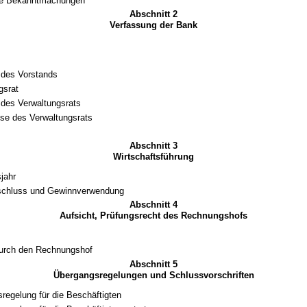
che Bekanntmachungen
Abschnitt 2
Verfassung der Bank
 des Vorstands
gsrat
des Verwaltungsrats
se des Verwaltungsrats
Abschnitt 3
Wirtschaftsführung
jahr
schluss und Gewinnverwendung
Abschnitt 4
Aufsicht, Prüfungsrecht des Rechnungshofs
durch den Rechnungshof
Abschnitt 5
Übergangsregelungen und Schlussvorschriften
regelung für die Beschäftigten