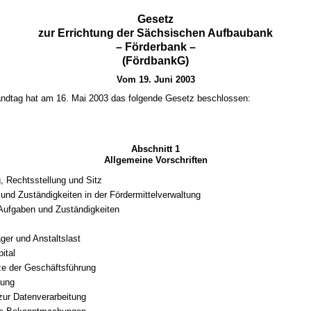
Gesetz
zur Errichtung der Sächsischen Aufbaubank
– Förderbank –
(FördbankG)
Vom 19. Juni 2003
ndtag hat am 16. Mai 2003 das folgende Gesetz beschlossen:
Abschnitt 1
Allgemeine Vorschriften
g, Rechtsstellung und Sitz
und Zuständigkeiten in der Fördermittelverwaltung
Aufgaben und Zuständigkeiten
ger und Anstaltslast
ital
e der Geschäftsführung
rung
zur Datenverarbeitung