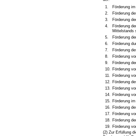
1.
Förderung im
2.
Förderung de
3.
Förderung de
4.
Förderung der
Mittelstands 
5.
Förderung de
6.
Förderung dur
7.
Förderung des
8.
Förderung vo
9.
Förderung de
10.
Förderung vo
11.
Förderung vo
12.
Förderung de
13.
Förderung vo
14.
Förderung vo
15.
Förderung im
16.
Förderung de
17.
Förderung vo
18.
Förderung de
19.
Förderung vo
(2) Zur Erfüllung