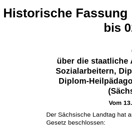
Historische Fassung
bis 
über die staatlich
Sozialarbeitern, D
Diplom-Heilpädago
(Säch
Vom 13
Der Sächsische Landtag hat 
Gesetz beschlossen: