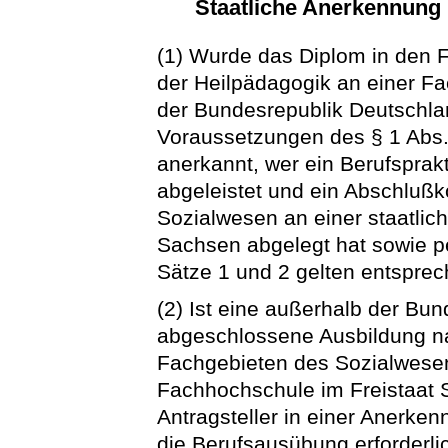
Staatliche Anerkennung 
(1) Wurde das Diplom in den 
der Heilpädagogik an einer F
der Bundesrepublik Deutschla
Voraussetzungen des § 1 Abs. 2
anerkannt, wer ein Berufsprak
abgeleistet und ein Abschluß
Sozialwesen an einer staatlic
Sachsen abgelegt hat sowie per
Sätze 1 und 2 gelten entspre
(2) Ist eine außerhalb der Bu
abgeschlossene Ausbildung na
Fachgebieten des Sozialwesen
Fachhochschule im Freistaat S
Antragsteller in einer Anerken
die Berufsausübung erforderl