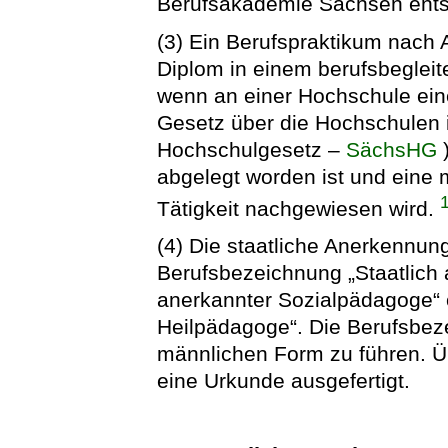
Berufsakademie Sachsen ent
(3) Ein Berufspraktikum nach A
Diplom in einem berufsbeglei
wenn an einer Hochschule ei
Gesetz über die Hochschulen 
Hochschulgesetz –
SächsHG
)
abgelegt worden ist und eine
Tätigkeit nachgewiesen wird.
(4) Die staatliche Anerkennun
Berufsbezeichnung „Staatlich a
anerkannter Sozialpädagoge“ o
Heilpädagoge“. Die Berufsbeze
männlichen Form zu führen. Ü
eine Urkunde ausgefertigt.