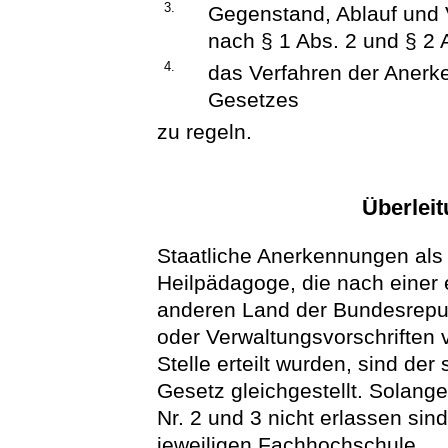
3.
Gegenstand, Ablauf und 
nach § 1 Abs. 2 und § 2 
4.
das Verfahren der Anerk
Gesetzes
zu regeln.
Überleit
Staatliche Anerkennungen als 
Heilpädagoge, die nach einer
anderen Land der Bundesrepu
oder Verwaltungsvorschriften
Stelle erteilt wurden, sind d
Gesetz gleichgestellt. Solang
Nr. 2 und 3 nicht erlassen sin
jeweiligen Fachhochschule.