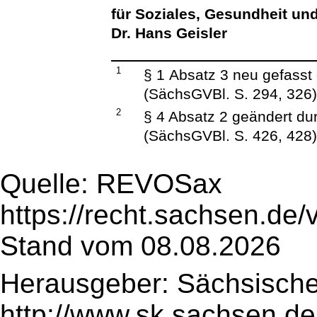
für Soziales, Gesundheit un
Dr. Hans Geisler
1
§ 1 Absatz 3 neu gefasst
(SächsGVBl. S. 294, 326
2
§ 4 Absatz 2 geändert d
(SächsGVBl. S. 426, 428
Quelle: REVOSax
https://recht.sachsen.de
Stand vom 08.08.2026
Herausgeber: Sächsische
http://www.sk.sachsen.de