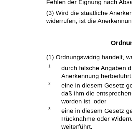
Fehlen der Eignung nach Absatz
(3) Wird die staatliche Aner
widerrufen, ist die Anerkennu
Ordnun
(1) Ordnungswidrig handelt, we
1.
durch falsche Angaben di
Anerkennung herbeiführt
2.
eine in diesem Gesetz g
daß ihm die entsprechend
worden ist, oder
3.
eine in diesem Gesetz ge
Rücknahme oder Widerruf
weiterführt.