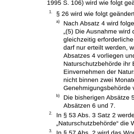
1995 S. 106) wird wie folgt ge
1.
§ 26 wird wie folgt geändert
a)
Nach Absatz 4 wird folge
„(5) Die Ausnahme wird 
gleichzeitig erforderlich
darf nur erteilt werden
Absatzes 4 vorliegen un
Naturschutzbehörde ihr 
Einvernehmen der Natursc
nicht binnen zwei Mona
Genehmigungsbehörde ve
b)
Die bisherigen Absätze 
Absätzen 6 und 7.
2.
In § 53 Abs. 3 Satz 2 wer
„Naturschutzbehörde“ die 
3.
In § 57 Abs. 2 wird das Wo