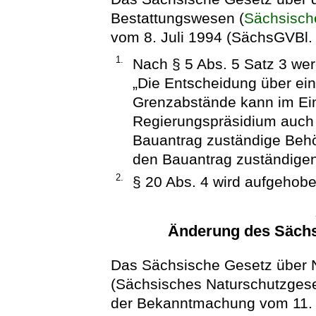
Bestattungswesen (
Sächsisch
vom 8. Juli 1994 (SächsGVBl. S
1.
Nach § 5 Abs. 5 Satz 3 we
„Die Entscheidung über ein
Grenzabstände kann im E
Regierungspräsidium auch 
Bauantrag zuständige Behörd
den Bauantrag zuständigen
2.
§ 20 Abs. 4 wird aufgehobe
Änderung des Sächs
Das Sächsische Gesetz über N
(Sächsisches Naturschutzges
der Bekanntmachung vom 11. 