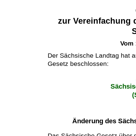
zur Vereinfachung 
Vom 
Der Sächsische Landtag hat a
Gesetz beschlossen:
Sächsis
(
Änderung des Sächs
Das Sächsische Gesetz über d