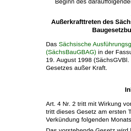
Beginn des darauffolgenden
Außerkrafttreten des Säc
Baugesetzb
Das
Sächsische Ausführungs
(SächsBauGBAG)
in der Fas
19. August 1998 (SächsGVBl. S.
Gesetzes außer Kraft.
In
Art. 4 Nr. 2 tritt mit Wirkung 
tritt dieses Gesetz am ersten
Verkündung folgenden Monats 
Das vorstehende Gesetz wird hi