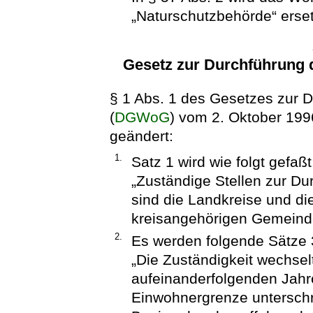
„Naturschutzbehörde“ erset
Gesetz zur Durchführung
§ 1 Abs. 1 des Gesetzes zur 
(
DGWoG
) vom 2. Oktober 199
geändert:
1.
Satz 1 wird wie folgt gefaßt
„Zuständige Stellen zur D
sind die Landkreise und die
kreisangehörigen Gemeinde
2.
Es werden folgende Sätze 
„Die Zuständigkeit wechselt
aufeinanderfolgenden Jahren
Einwohnergrenze unterschri